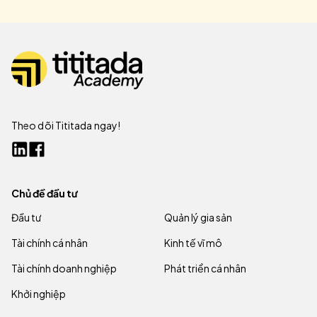
Theo dõi Tititada ngay!
Chủ đề đầu tư
Đầu tư
Quản lý gia sản
Tài chính cá nhân
Kinh tế vĩ mô
Tài chính doanh nghiệp
Phát triển cá nhân
Khởi nghiệp