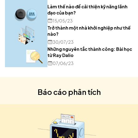
Làm thế nào để cải thiện kỹ năng lãnh
đạo của bạn?
15/05/23
Trở thành một nhà khởi nghiệp như thế
nào?
30/07/23
Những nguyên tắc thành công: Bài học
từ Ray Dalio
07/06/23
Báo cáo phân tích