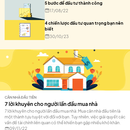
5 bước để đầu tư thành công
17/08/22
4 chiến lược đầu tư quan trọng bạn nên
biết
30/10/23
CĂN NHÀ ĐẦU TIÊN
7 lời khuyên cho người lần đầu mua nhà
7 lời khuyên cho người lần đầu mua nhà: Mua căn nhà đầu tiên là
một thành tựu tuyệt vời đối với bạn. Tuy nhiên, việc giải quyết các
vấn đề tài chính liên quan có thể khiến bạn gặp nhiều khó khăn.
09/11/22