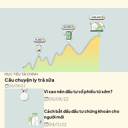
MỤC TIÊU TÀI CHÍNH
Câu chuyện ly trà sữa
26/08/22
Vì sao nên đầu tư cổ phiếu từ sớm?
05/08/22
Cách bắt đầu đầu tư chứng khoán cho
người mới
04/11/22