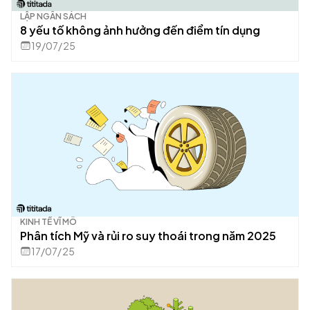
LẬP NGÂN SÁCH
8 yếu tố không ảnh hưởng đến điểm tín dụng
19/07/25
KINH TẾ VĨ MÔ
Phân tích Mỹ và rủi ro suy thoái trong năm 2025
17/07/25