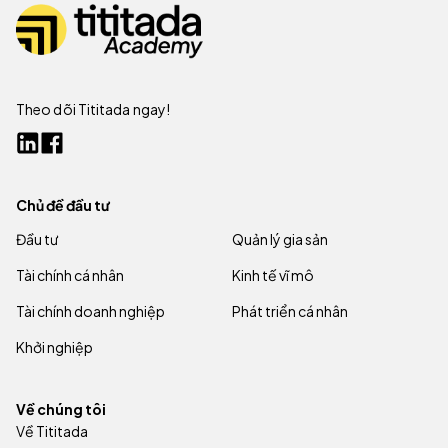
Theo dõi Tititada ngay!
Chủ đề đầu tư
Đầu tư
Quản lý gia sản
Tài chính cá nhân
Kinh tế vĩ mô
Tài chính doanh nghiệp
Phát triển cá nhân
Khởi nghiệp
Về chúng tôi
Về Tititada