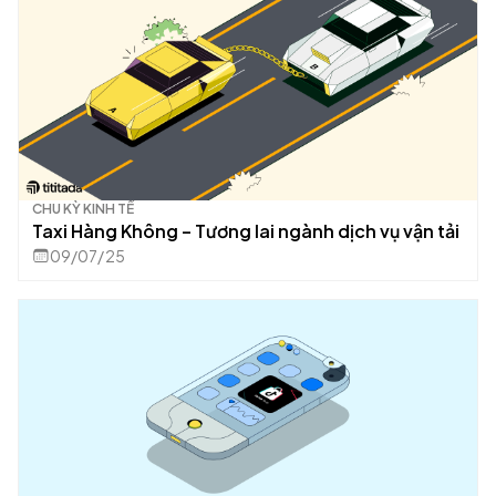
CHU KỲ KINH TẾ
Taxi Hàng Không – Tương lai ngành dịch vụ vận tải
09/07/25