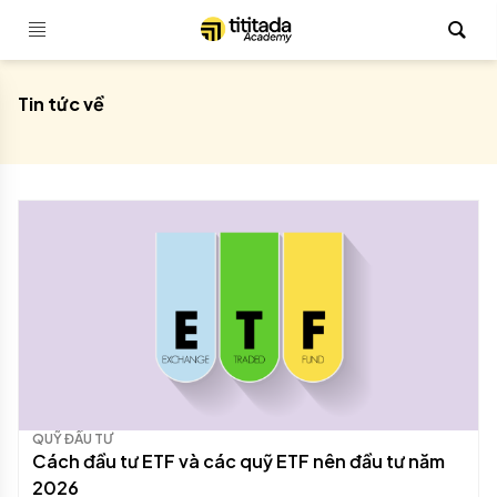
Tin tức về
QUỸ ĐẦU TƯ
Cách đầu tư ETF và các quỹ ETF nên đầu tư năm
2026