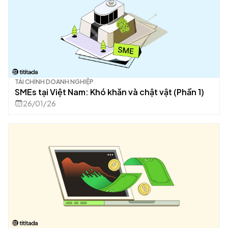
TÀI CHÍNH DOANH NGHIỆP
SMEs tại Việt Nam: Khó khăn và chật vật (Phần 1)
26/01/26