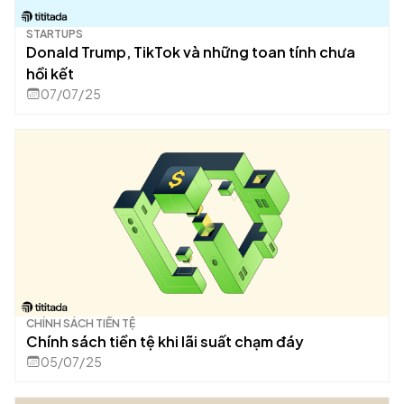
STARTUPS
Donald Trump, TikTok và những toan tính chưa
hồi kết
07/07/25
CHÍNH SÁCH TIỀN TỆ
Chính sách tiền tệ khi lãi suất chạm đáy
05/07/25