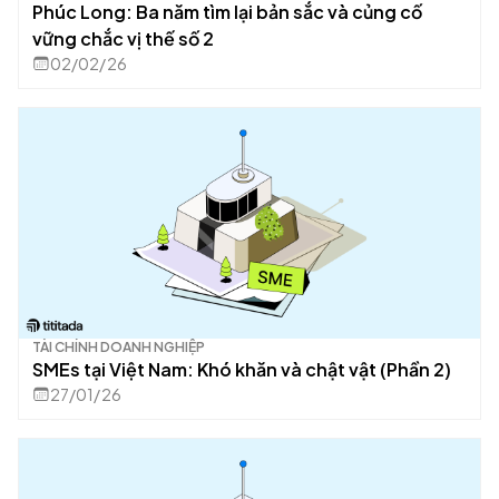
Phúc Long: Ba năm tìm lại bản sắc và củng cố
vững chắc vị thế số 2
02/02/26
TÀI CHÍNH DOANH NGHIỆP
SMEs tại Việt Nam: Khó khăn và chật vật (Phần 2)
27/01/26