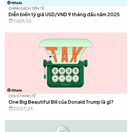
CHÍNH SÁCH TIỀN TỆ
Diễn biến tỷ giá USD/VND 9 tháng đầu năm 2025
11/09/25
CHU KỲ KINH TẾ
One Big Beautiful Bill của Donald Trump là gì?
23/07/25