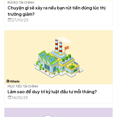
RỦI RO TÀI CHÍNH
Chuyện gì sẽ xảy ra nếu bạn rút tiền đúng lúc thị
trường giảm?
27/10/25
MỤC TIÊU TÀI CHÍNH
Làm sao để duy trì kỷ luật đầu tư mỗi tháng?
14/10/25