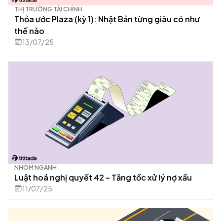
THỊ TRƯỜNG TÀI CHÍNH
Thỏa ước Plaza (kỳ 1): Nhật Bản từng giàu có như
thế nào
13/07/25
NHÓM NGÀNH
Luật hoá nghị quyết 42 – Tăng tốc xử lý nợ xấu
11/07/25