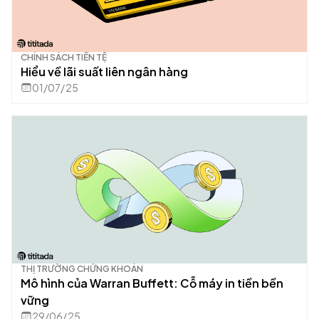
CHÍNH SÁCH TIỀN TỆ
Hiểu về lãi suất liên ngân hàng
01/07/25
THỊ TRƯỜNG CHỨNG KHOÁN
Mô hình của Warran Buffett: Cỗ máy in tiền bền
vững
29/06/25