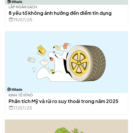
LẬP NGÂN SÁCH
8 yếu tố không ảnh hưởng đến điểm tín dụng
19/07/25
KINH TẾ VĨ MÔ
Phân tích Mỹ và rủi ro suy thoái trong năm 2025
17/07/25