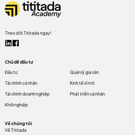
Theo dõi Tititada ngay!
Chủ đề đầu tư
Đầu tư
Quản lý gia sản
Tài chính cá nhân
Kinh tế vĩ mô
Tài chính doanh nghiệp
Phát triển cá nhân
Khởi nghiệp
Về chúng tôi
Về Tititada