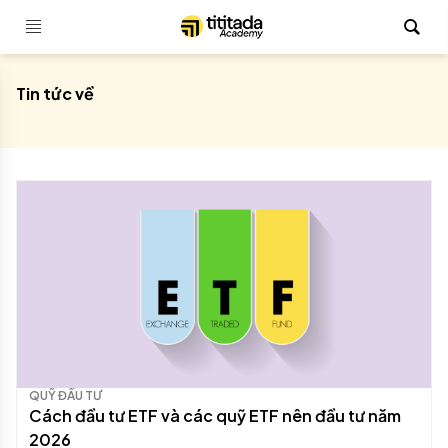
Tin tức về
QUỸ ĐẦU TƯ
Cách đầu tư ETF và các quỹ ETF nên đầu tư năm
2026