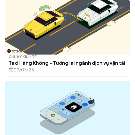
CHU KỲ KINH TẾ
Taxi Hàng Không – Tương lai ngành dịch vụ vận tải
09/07/25