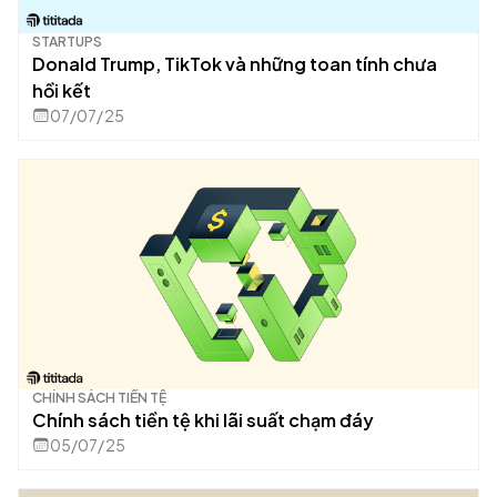
STARTUPS
Donald Trump, TikTok và những toan tính chưa
hồi kết
07/07/25
CHÍNH SÁCH TIỀN TỆ
Chính sách tiền tệ khi lãi suất chạm đáy
05/07/25