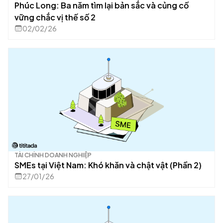
Phúc Long: Ba năm tìm lại bản sắc và củng cố
vững chắc vị thế số 2
02/02/26
TÀI CHÍNH DOANH NGHIỆP
SMEs tại Việt Nam: Khó khăn và chật vật (Phần 2)
27/01/26