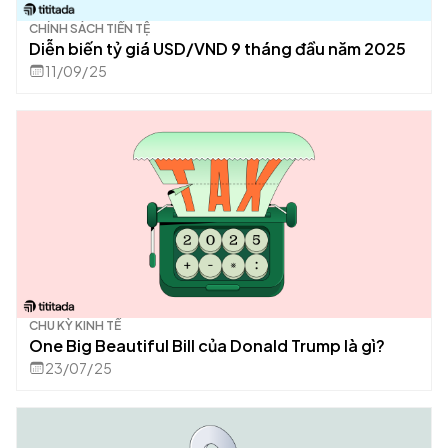
CHÍNH SÁCH TIỀN TỆ
Diễn biến tỷ giá USD/VND 9 tháng đầu năm 2025
11/09/25
CHU KỲ KINH TẾ
One Big Beautiful Bill của Donald Trump là gì?
23/07/25