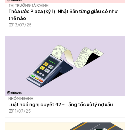
THỊ TRƯỜNG TÀI CHÍNH
Thỏa ước Plaza (kỳ 1): Nhật Bản từng giàu có như
thế nào
13/07/25
NHÓM NGÀNH
Luật hoá nghị quyết 42 – Tăng tốc xử lý nợ xấu
11/07/25