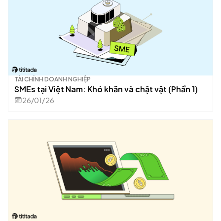
TÀI CHÍNH DOANH NGHIỆP
SMEs tại Việt Nam: Khó khăn và chật vật (Phần 1)
26/01/26