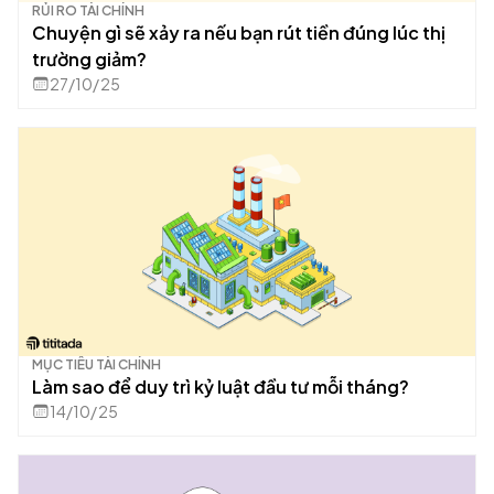
RỦI RO TÀI CHÍNH
Chuyện gì sẽ xảy ra nếu bạn rút tiền đúng lúc thị
trường giảm?
27/10/25
MỤC TIÊU TÀI CHÍNH
Làm sao để duy trì kỷ luật đầu tư mỗi tháng?
14/10/25