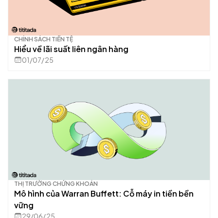
CHÍNH SÁCH TIỀN TỆ
Hiểu về lãi suất liên ngân hàng
01/07/25
THỊ TRƯỜNG CHỨNG KHOÁN
Mô hình của Warran Buffett: Cỗ máy in tiền bền
vững
29/06/25