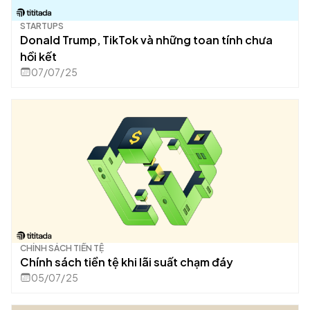
STARTUPS
Donald Trump, TikTok và những toan tính chưa
hồi kết
07/07/25
CHÍNH SÁCH TIỀN TỆ
Chính sách tiền tệ khi lãi suất chạm đáy
05/07/25