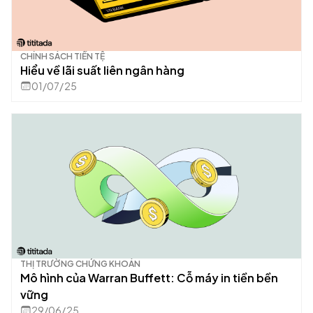
CHÍNH SÁCH TIỀN TỆ
Hiểu về lãi suất liên ngân hàng
01/07/25
THỊ TRƯỜNG CHỨNG KHOÁN
Mô hình của Warran Buffett: Cỗ máy in tiền bền
vững
29/06/25