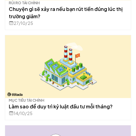
RỦI RO TÀI CHÍNH
Chuyện gì sẽ xảy ra nếu bạn rút tiền đúng lúc thị
trường giảm?
27/10/25
MỤC TIÊU TÀI CHÍNH
Làm sao để duy trì kỷ luật đầu tư mỗi tháng?
14/10/25