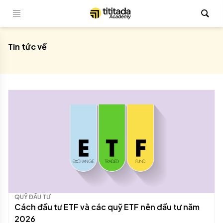
Tin tức về
QUỸ ĐẦU TƯ
Cách đầu tư ETF và các quỹ ETF nên đầu tư năm
2026