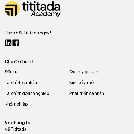
Theo dõi Tititada ngay!
Chủ đề đầu tư
Đầu tư
Quản lý gia sản
Tài chính cá nhân
Kinh tế vĩ mô
Tài chính doanh nghiệp
Phát triển cá nhân
Khởi nghiệp
Về chúng tôi
Về Tititada