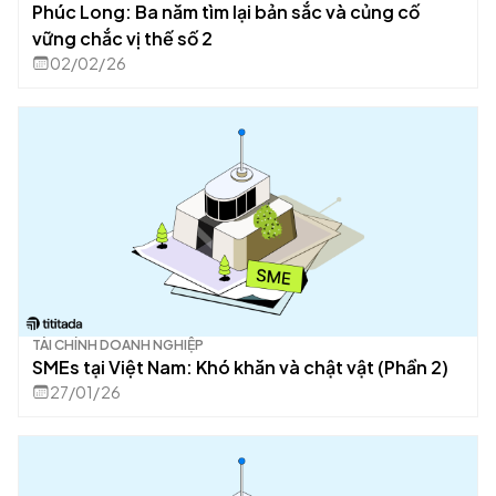
Phúc Long: Ba năm tìm lại bản sắc và củng cố
vững chắc vị thế số 2
02/02/26
TÀI CHÍNH DOANH NGHIỆP
SMEs tại Việt Nam: Khó khăn và chật vật (Phần 2)
27/01/26