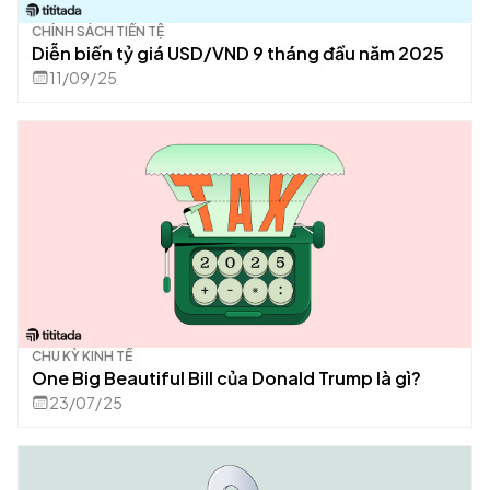
CHÍNH SÁCH TIỀN TỆ
Diễn biến tỷ giá USD/VND 9 tháng đầu năm 2025
11/09/25
CHU KỲ KINH TẾ
One Big Beautiful Bill của Donald Trump là gì?
23/07/25