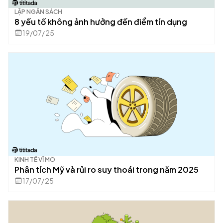
LẬP NGÂN SÁCH
8 yếu tố không ảnh hưởng đến điểm tín dụng
19/07/25
KINH TẾ VĨ MÔ
Phân tích Mỹ và rủi ro suy thoái trong năm 2025
17/07/25