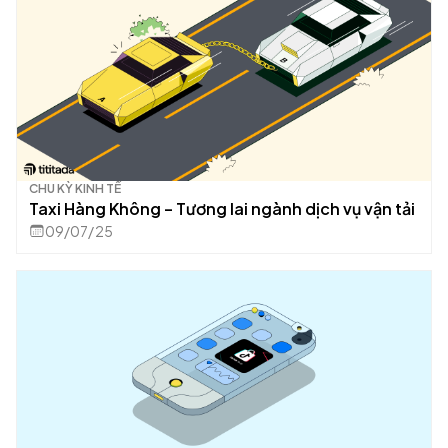
CHU KỲ KINH TẾ
Taxi Hàng Không – Tương lai ngành dịch vụ vận tải
09/07/25