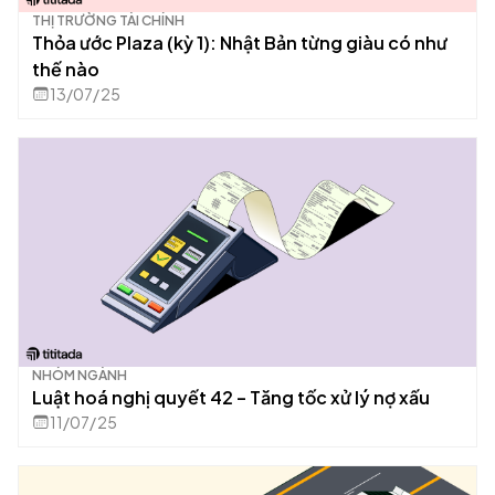
THỊ TRƯỜNG TÀI CHÍNH
Thỏa ước Plaza (kỳ 1): Nhật Bản từng giàu có như
thế nào
13/07/25
NHÓM NGÀNH
Luật hoá nghị quyết 42 – Tăng tốc xử lý nợ xấu
11/07/25