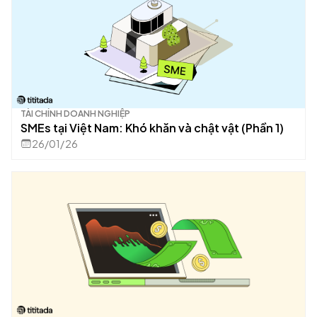
TÀI CHÍNH DOANH NGHIỆP
SMEs tại Việt Nam: Khó khăn và chật vật (Phần 1)
26/01/26