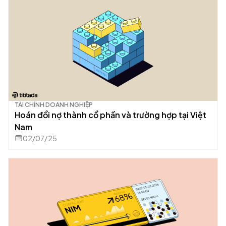
TÀI CHÍNH DOANH NGHIỆP
Hoán đổi nợ thành cổ phần và trường hợp tại Việt
Nam
02/07/25