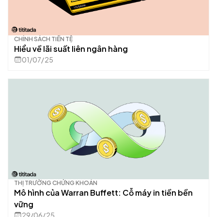
CHÍNH SÁCH TIỀN TỆ
Hiểu về lãi suất liên ngân hàng
01/07/25
THỊ TRƯỜNG CHỨNG KHOÁN
Mô hình của Warran Buffett: Cỗ máy in tiền bền
vững
29/06/25