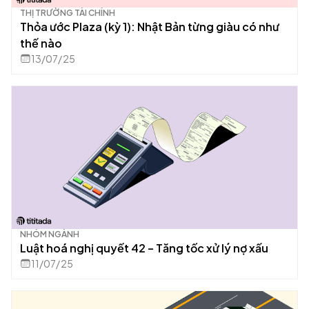
THỊ TRƯỜNG TÀI CHÍNH
Thỏa ước Plaza (kỳ 1): Nhật Bản từng giàu có như
thế nào
13/07/25
NHÓM NGÀNH
Luật hoá nghị quyết 42 – Tăng tốc xử lý nợ xấu
11/07/25