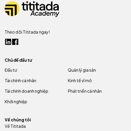
Theo dõi Tititada ngay!
Chủ đề đầu tư
Đầu tư
Quản lý gia sản
Tài chính cá nhân
Kinh tế vĩ mô
Tài chính doanh nghiệp
Phát triển cá nhân
Khởi nghiệp
Về chúng tôi
Về Tititada