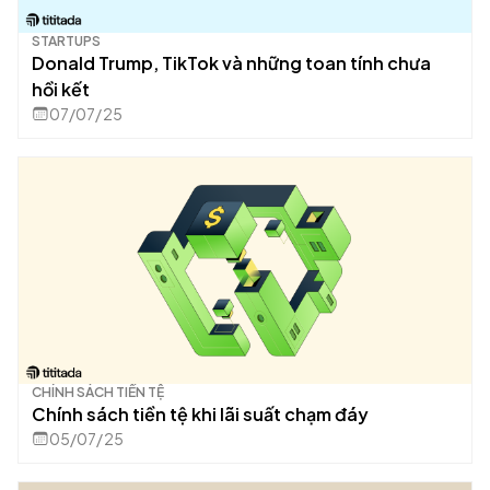
STARTUPS
Donald Trump, TikTok và những toan tính chưa
hồi kết
07/07/25
CHÍNH SÁCH TIỀN TỆ
Chính sách tiền tệ khi lãi suất chạm đáy
05/07/25