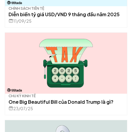
CHÍNH SÁCH TIỀN TỆ
Diễn biến tỷ giá USD/VND 9 tháng đầu năm 2025
11/09/25
CHU KỲ KINH TẾ
One Big Beautiful Bill của Donald Trump là gì?
23/07/25