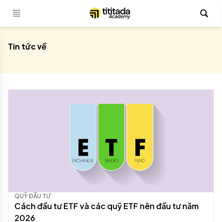
Tin tức về
QUỸ ĐẦU TƯ
Cách đầu tư ETF và các quỹ ETF nên đầu tư năm
2026