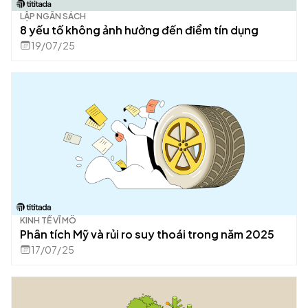
LẬP NGÂN SÁCH
8 yếu tố không ảnh hưởng đến điểm tín dụng
19/07/25
KINH TẾ VĨ MÔ
Phân tích Mỹ và rủi ro suy thoái trong năm 2025
17/07/25