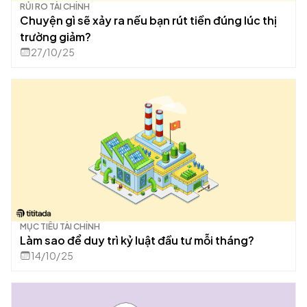
RỦI RO TÀI CHÍNH
Chuyện gì sẽ xảy ra nếu bạn rút tiền đúng lúc thị
trường giảm?
27/10/25
MỤC TIÊU TÀI CHÍNH
Làm sao để duy trì kỷ luật đầu tư mỗi tháng?
14/10/25