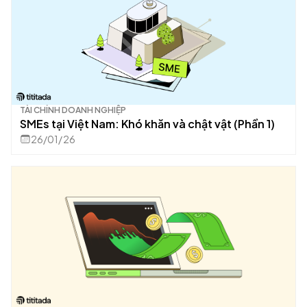
TÀI CHÍNH DOANH NGHIỆP
SMEs tại Việt Nam: Khó khăn và chật vật (Phần 1)
26/01/26