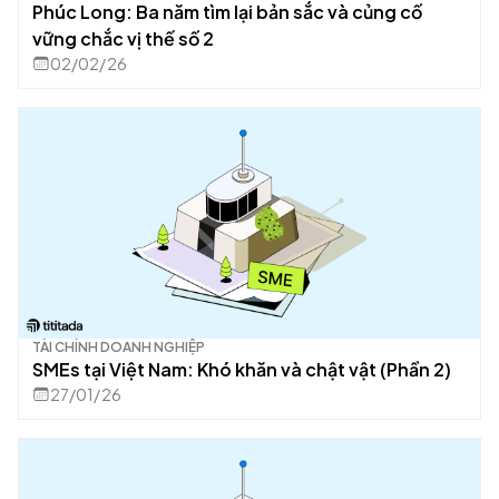
Phúc Long: Ba năm tìm lại bản sắc và củng cố
vững chắc vị thế số 2
02/02/26
TÀI CHÍNH DOANH NGHIỆP
SMEs tại Việt Nam: Khó khăn và chật vật (Phần 2)
27/01/26