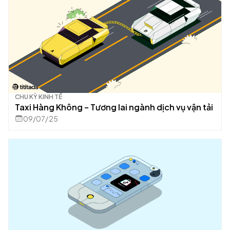
CHU KỲ KINH TẾ
Taxi Hàng Không – Tương lai ngành dịch vụ vận tải
09/07/25