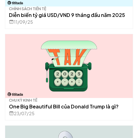
CHÍNH SÁCH TIỀN TỆ
Diễn biến tỷ giá USD/VND 9 tháng đầu năm 2025
11/09/25
CHU KỲ KINH TẾ
One Big Beautiful Bill của Donald Trump là gì?
23/07/25