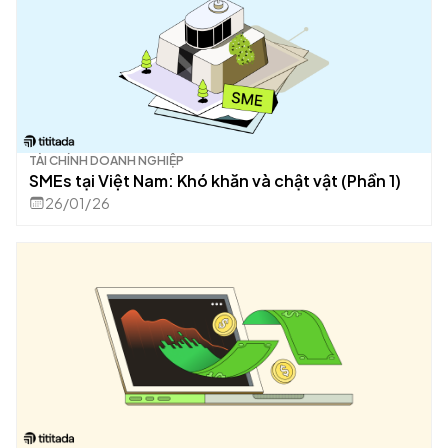
TÀI CHÍNH DOANH NGHIỆP
SMEs tại Việt Nam: Khó khăn và chật vật (Phần 1)
26/01/26