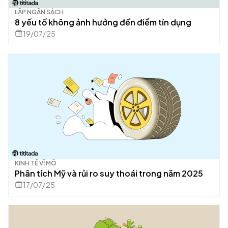
LẬP NGÂN SÁCH
8 yếu tố không ảnh hưởng đến điểm tín dụng
19/07/25
KINH TẾ VĨ MÔ
Phân tích Mỹ và rủi ro suy thoái trong năm 2025
17/07/25