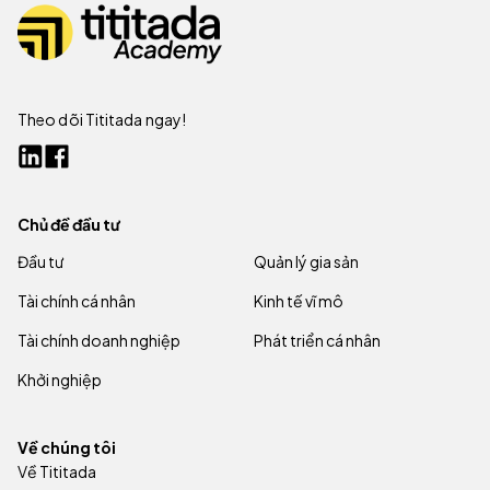
Theo dõi Tititada ngay!
Chủ đề đầu tư
Đầu tư
Quản lý gia sản
Tài chính cá nhân
Kinh tế vĩ mô
Tài chính doanh nghiệp
Phát triển cá nhân
Khởi nghiệp
Về chúng tôi
Về Tititada