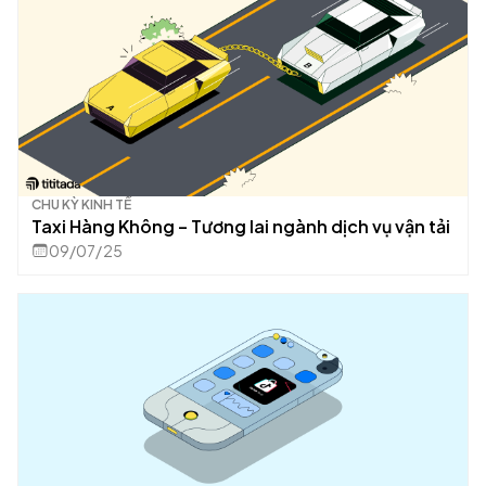
CHU KỲ KINH TẾ
Taxi Hàng Không – Tương lai ngành dịch vụ vận tải
09/07/25