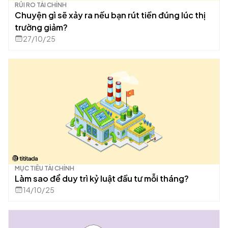
RỦI RO TÀI CHÍNH
Chuyện gì sẽ xảy ra nếu bạn rút tiền đúng lúc thị
trường giảm?
27/10/25
MỤC TIÊU TÀI CHÍNH
Làm sao để duy trì kỷ luật đầu tư mỗi tháng?
14/10/25