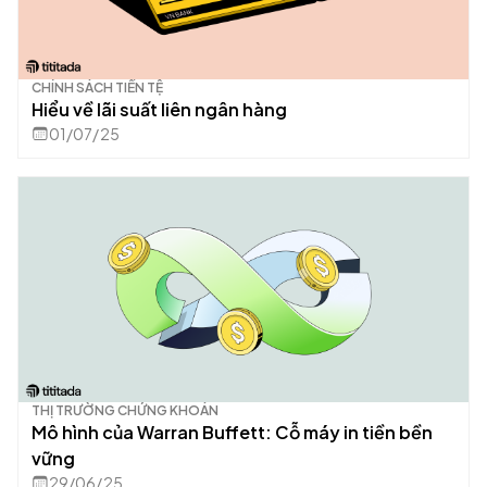
CHÍNH SÁCH TIỀN TỆ
Hiểu về lãi suất liên ngân hàng
01/07/25
THỊ TRƯỜNG CHỨNG KHOÁN
Mô hình của Warran Buffett: Cỗ máy in tiền bền
vững
29/06/25