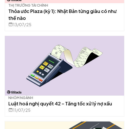
THỊ TRƯỜNG TÀI CHÍNH
Thỏa ước Plaza (kỳ 1): Nhật Bản từng giàu có như
thế nào
13/07/25
NHÓM NGÀNH
Luật hoá nghị quyết 42 – Tăng tốc xử lý nợ xấu
11/07/25