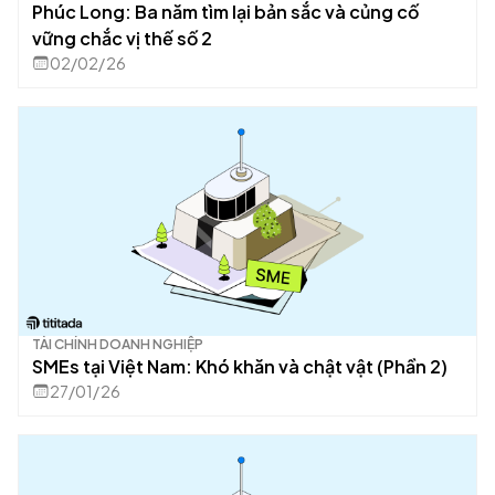
Phúc Long: Ba năm tìm lại bản sắc và củng cố
vững chắc vị thế số 2
02/02/26
TÀI CHÍNH DOANH NGHIỆP
SMEs tại Việt Nam: Khó khăn và chật vật (Phần 2)
27/01/26