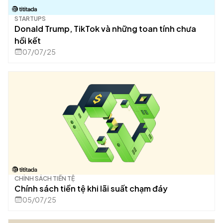
STARTUPS
Donald Trump, TikTok và những toan tính chưa
hồi kết
07/07/25
CHÍNH SÁCH TIỀN TỆ
Chính sách tiền tệ khi lãi suất chạm đáy
05/07/25