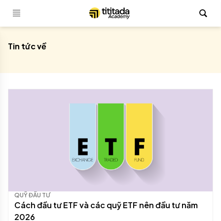
Tin tức về
QUỸ ĐẦU TƯ
Cách đầu tư ETF và các quỹ ETF nên đầu tư năm
2026