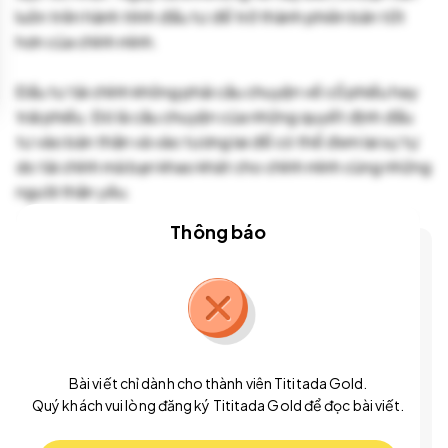
luôn trên hành trình đầu tư để trở thành phiên bản tốt
hơn của chính mình.
Đầu tư tài chính không phải câu chuyện về cổ phiếu hay
trái phiếu. Đó là câu chuyện của những quyết định đầu
tư vào bản thân và vào tương lai để có thể đem lai sự tự
do tài chính mà bạn khao khát cho chính mình cùng những
người thân yêu.
Thông báo
Tuyên bố miễn trừ trách nhiệm
Bài viết này được cung cấp nhằm mục đích thông tin và
tham khảo chung. Mặc dù đã cố gắng đảm bảo tính chính
xác và độ tin cậy của các thông tin và dữ liệu được trình
bày, Tititada không chịu trách nhiệm pháp lý về bất kỳ sai
sót hoặc thiếu sót nào có thể xảy ra. Bài viết không nhằm
Bài viết chỉ dành cho thành viên Tititada Gold.
mục đích cung cấp lời khuyên tài chính, pháp lý, hoặc bất
Quý khách vui lòng đăng ký Tititada Gold để đọc bài viết.
kỳ loại lời khuyên chuyên môn nào khác. Nếu bạn cần lời