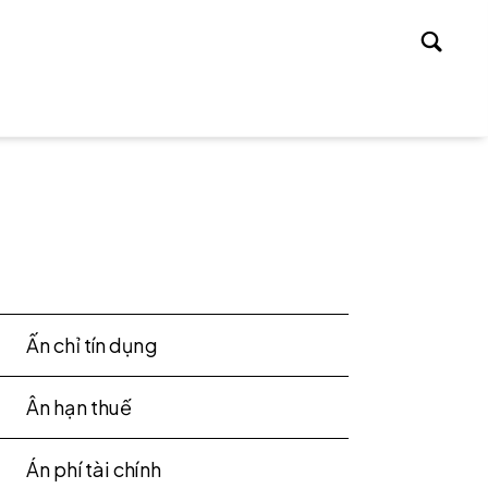
Tìm
kiếm
Ấn chỉ tín dụng
Ân hạn thuế
Án phí tài chính