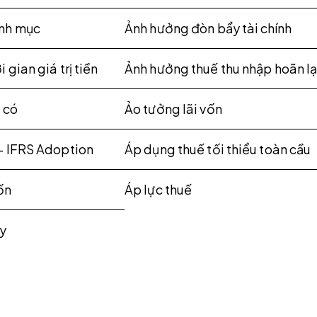
nh mục
Ảnh hưởng đòn bẩy tài chính
 gian giá trị tiền
Ảnh hưởng thuế thu nhập hoãn lạ
 có
Ảo tưởng lãi vốn
- IFRS Adoption
Áp dụng thuế tối thiểu toàn cầu
ốn
Áp lực thuế
ay