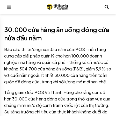
30.000 cửa hàng ăn uống đóng cửa
nửa đầu năm
Báo cáo thị trường nửa đầu năm của iPOS - nền tảng
cung cấp giải pháp quản lý cho hơn 100.000 doanh
nghiệp nhà hàng và quán cà phê - thống kê cả nước có
khoảng 304.700 cửa hàng ăn uống (F&B), giảm 3,9% so
với cuối năm ngoái. Ít nhất 30.000 cửa hàng trên toàn
quốc đã đóng cửa, trong khi số lượng mở mới hạn chế.
Tổng giám đốc iPOS Vũ Thanh Hùng cho rằng con số
hơn 30.000 cửa hàng đóng cửa trong thời gian vừa qua
chứng minh mức độ cạnh tranh khốc liệt của thị trường.
Sự tăng trưởng chi tiêu của thực khách không đuổi kịp