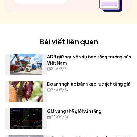
Bài viết liên quan
ADB giữ nguyên dự báo tăng trưởng của
Việt Nam
25/09/24
Doanh nghiệp bánh kẹo rục rịch tăng giá
25/09/24
Giá vàng thế giới vẫn tăng
25/09/24