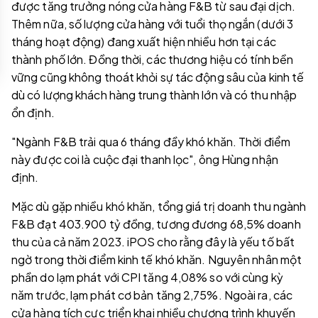
được tăng trưởng nóng cửa hàng F&B từ sau đại dịch.
Thêm nữa, số lượng cửa hàng với tuổi thọ ngắn (dưới 3
tháng hoạt động) đang xuất hiện nhiều hơn tại các
thành phố lớn. Đồng thời, các thương hiệu có tính bền
vững cũng không thoát khỏi sự tác động sâu của kinh tế
dù có lượng khách hàng trung thành lớn và có thu nhập
ổn định.
"Ngành F&B trải qua 6 tháng đầy khó khăn. Thời điểm
này được coi là cuộc đại thanh lọc", ông Hùng nhận
định.
Mặc dù gặp nhiều khó khăn, tổng giá trị doanh thu ngành
F&B đạt 403.900 tỷ đồng, tương đương 68,5% doanh
thu của cả năm 2023. iPOS cho rằng đây là yếu tố bất
ngờ trong thời điểm kinh tế khó khăn. Nguyên nhân một
phần do lạm phát với CPI tăng 4,08% so với cùng kỳ
năm trước, lạm phát cơ bản tăng 2,75%. Ngoài ra, các
cửa hàng tích cực triển khai nhiều chương trình khuyến