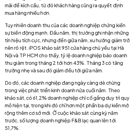
mãi để kích cầu, từ đó khách hàng cũng ra quyết định
mua hàng nhiều hơn.
Tuy nhiên doanh thu của các doanh nghiệp chứng kiến
sự biến động mạnh. Đầu năm, thị trường ghi nhận những
tín hiệu tích cực, nhưng đến giữa năm, xu hướng giảm trở
nên rõ rệt. iPOS khảo sát 951 cửa hàng chủ yếu tại Hà
Nội và TP HCM cho thấy, tỷ lệ doanh nghiệp báo doanh
thu giảm trong tháng 2 tới hơn 43%. Tháng 3 có tăng
trưởng nhẹ và sau đó giảm đều tới giữa năm.
Do đó, các doanh nghiệp đang ngày càng dè chừng
trong việc phát triển kinh doanh nửa cuối năm. Theo
khảo sát, có 61,2% doanh nghiệp chỉ cố gắng duy trì quy
mô hiện tại, trong khi đó chỉ hơn một phần ba dự kiến mở
rộng thêm cơ sở mới. Ở cuộc khảo sát cùng kỳ năm
trước, số lượng doanh nghiệp F&B lạc quan lên tới
51,7%.