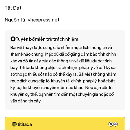
Tất Đạt
Nguồn từ: Vnexpress.net
Tuyên bố miễn trừ trách nhiệm
Bài viết này được cung cấp nhằm mục đích thông tin và
tham khảo chung. Mặc dù đã cố gắng đảm bảo tính chính
xác và độ tin cậy của các thông tin và dữ liệu được trình
bày, Tititada không chịu trách nhiệm pháp lý về bất kỳ sai
sót hoặc thiếu sót nào có thể xảy ra. Bài viết không nhằm
mục đích cung cấp lời khuyên tài chính, pháp lý, hoặc bất
kỳ loại lời khuyên chuyên môn nào khác. Nếu bạn cần lời
khuyên cụ thể, bạn nên tìm đến một chuyên gia hoặc cố
vấn đáng tin cậy.