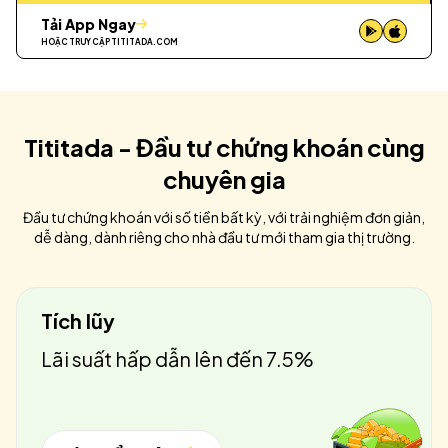
Tải App Ngay
HOẶC TRUY CẬP
TITITADA.COM
Tititada - Đầu tư chứng khoán cùng
chuyên gia
Đầu tư chứng khoán với số tiền bất kỳ, với trải nghiệm đơn giản,
dễ dàng, dành riêng cho nhà đầu tư mới tham gia thị trường.
Tích lũy
Lãi suất hấp dẫn lên đến 7.5%