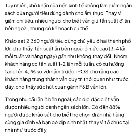
Tuy nhiên, khó khăn của nền kinh tế không làm giảm ngân
sách của người tiêu dùng dành cho ẩm thực. Thay vì
giảm chi tiêu, nhiều người cho biết vẫn giữ tần suất đi ăn
bên ngoài, nhưng có kế hoạch cụ thể.
Khảo sát 2.360 người tiêu dùng chủ yếu ở hai thành phố
lớn cho thấy, tần suất ăn bên ngoài ở mức cao (3-4 lần
mỗi tuần và hàng ngày) gần như không thay đổi. Nhóm
khách hàng có tần suất 1-2 lần mỗi tuần, có xu hướng
tăng lên 4,1% so với năm trước. iPOS cho rằng các
khách hàng trung thành vẫn duy trì thói quen như trước
đây, cho thấy sức hút của ngành F&B vẫn lớn.
Trong nhu cầu ăn ở bên ngoài, các dịp đặc biệt vẫn
được nhiều người dành ngân sách lớn. Có đến 88%
người được khảo sát cho biết họ chọn đi ăn nhà hàng
cùng gia đình và bạn bè dịp sinh nhật thay vì tổ chức tại
nhà như trước đây.