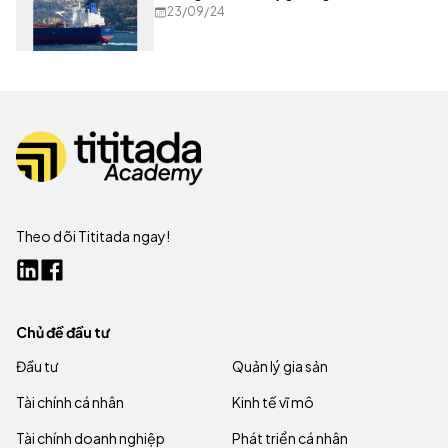
23/09/24
Theo dõi Tititada ngay!
Chủ đề đầu tư
Đầu tư
Quản lý gia sản
Tài chính cá nhân
Kinh tế vĩ mô
Tài chính doanh nghiệp
Phát triển cá nhân