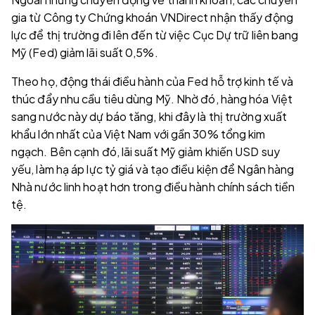
gia từ Công ty Chứng khoán VNDirect nhận thấy động
lực để thị trường đi lên đến từ việc Cục Dự trữ liên bang
Mỹ (Fed) giảm lãi suất 0,5%.
Theo họ, động thái điều hành của Fed hỗ trợ kinh tế và
thúc đẩy nhu cầu tiêu dùng Mỹ. Nhờ đó, hàng hóa Việt
sang nước này dự báo tăng, khi đây là thị trường xuất
khẩu lớn nhất của Việt Nam với gần 30% tổng kim
ngạch. Bên cạnh đó, lãi suất Mỹ giảm khiến USD suy
yếu, làm hạ áp lực tỷ giá và tạo điều kiện để Ngân hàng
Nhà nước linh hoạt hơn trong điều hành chính sách tiền
tệ.