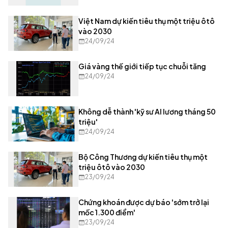
Việt Nam dự kiến tiêu thụ một triệu ôtô
vào 2030
24/09/24
Giá vàng thế giới tiếp tục chuỗi tăng
24/09/24
Không dễ thành 'kỹ sư AI lương tháng 50
triệu'
24/09/24
Bộ Công Thương dự kiến tiêu thụ một
triệu ôtô vào 2030
23/09/24
Chứng khoán được dự báo 'sớm trở lại
mốc 1.300 điểm'
23/09/24