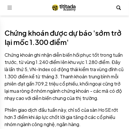
Chứng khoán được dự báo 'sớm trở
lại mốc 1.300 điểm'
Chứng khoán ghi nhận diễn biến hồi phục tốt trong tuần
trước, từ vùng 1.240 điểm lên khu vực 1.280 điểm. Đây
là lần thứ 5, VN-Index có động thái kiểm tra vùng đỉnh cũ
1.300 điểm kể từ tháng 3. Thanh khoản trung bình mỗi
phiên đạt gần 709,2 triệu cổ phiếu, khối ngoại cũng trở
lại mua ròng ở nhóm ngành chứng khoán - các mã có độ
nhạy cao với diễn biến chung của thị trường.
Phiên giao dịch đầu tuần này, chỉ số của sàn HoSE rớt
hơn 3 điểm khi áp lực chốt lời gia tăng ở các cổ phiếu
nhóm ngành công nghệ, ngân hàng.