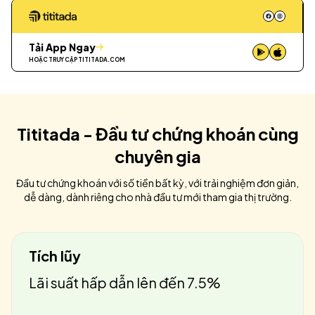
Tải App Ngay
HOẶC TRUY CẬP
TITITADA.COM
Tititada - Đầu tư chứng khoán cùng
chuyên gia
Đầu tư chứng khoán với số tiền bất kỳ, với trải nghiệm đơn giản,
dễ dàng, dành riêng cho nhà đầu tư mới tham gia thị trường.
Tích lũy
Lãi suất hấp dẫn lên đến 7.5%