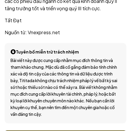
các cổ phiếu đầu ngành có kết quả kinh doanh quý II
tăng trưởng tốt và triển vọng quý III tích cực.
Tất Đạt
Nguồn từ: Vnexpress.net
Tuyên bố miễn trừ trách nhiệm
Bài viết này được cung cấp nhằm mục đích thông tin và
tham khảo chung. Mặc dù đã cố gắng đảm bảo tính chính
xác và độ tin cậy của các thông tin và dữ liệu được trình
bày, Tititada không chịu trách nhiệm pháp lý về bất kỳ sai
sót hoặc thiếu sót nào có thể xảy ra. Bài viết không nhằm
mục đích cung cấp lời khuyên tài chính, pháp lý, hoặc bất
kỳ loại lời khuyên chuyên môn nào khác. Nếu bạn cần lời
khuyên cụ thể, bạn nên tìm đến một chuyên gia hoặc cố
vấn đáng tin cậy.