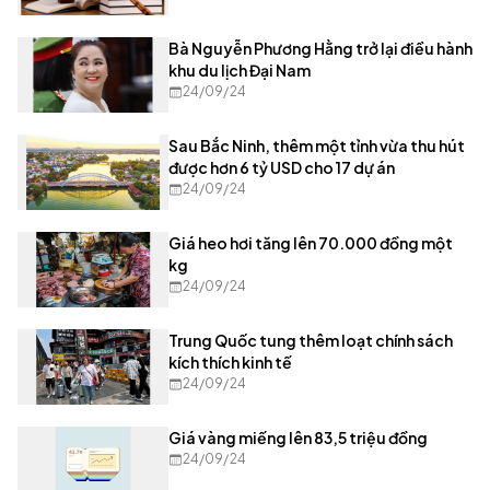
Bà Nguyễn Phương Hằng trở lại điều hành
khu du lịch Đại Nam
24/09/24
Sau Bắc Ninh, thêm một tỉnh vừa thu hút
được hơn 6 tỷ USD cho 17 dự án
24/09/24
Giá heo hơi tăng lên 70.000 đồng một
kg
24/09/24
Trung Quốc tung thêm loạt chính sách
kích thích kinh tế
24/09/24
Giá vàng miếng lên 83,5 triệu đồng
24/09/24