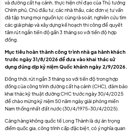
và đường cất hạ cánh, thực hiện chỉ đạo của Thủ tướng
Chính phủ, Chủ đầu tư, các nhà thầu, các đơn vị tư vấn
đã tập trung mọi nguồn lực cùng rà soát, nghiên cứu tìm
các giải pháp và xây dựng kế hoạch thi công để quyết
tâm rút ngắn tiến độ gần 3 tháng so với tiến độ hợp
đồng.
Mục tiêu hoàn thành công trình nhà ga hành khách
trước ngày 31/8/2026 để đưa vào khai thác sử
dụng đúng dịp kỷ niệm Quốc khánh ngày 2/9/2026.
Đồng thời, rút ngắn 3 tháng so với tiến độ trong hợp
đồng của công trình đường cất hạ cánh (CHC), đảm bảo
khai thác kỹ thuật đường CHC trước ngày 30/4/2025
để chào mừng kỷ niệm 50 năm ngày giải phóng miền
Nam thống nhất đất nước (30/4/1975-30/4/2025).
Cảng hàng không quốc tế Long Thành là dự án trọng
điểm quốc gia, công trình cấp đặc biệt, có ý nghĩa quan