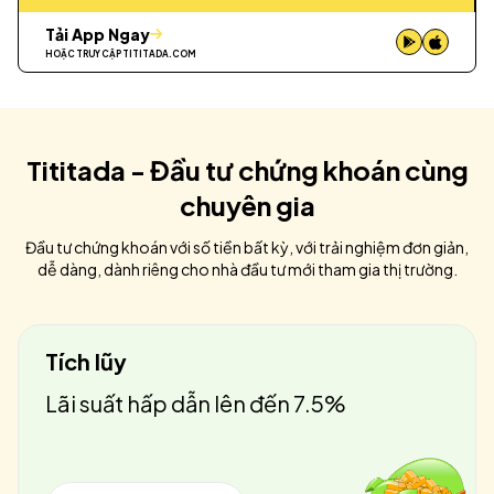
Tải App Ngay
HOẶC TRUY CẬP
TITITADA.COM
Tititada - Đầu tư chứng khoán cùng
chuyên gia
Đầu tư chứng khoán với số tiền bất kỳ, với trải nghiệm đơn giản,
dễ dàng, dành riêng cho nhà đầu tư mới tham gia thị trường.
Tích lũy
Lãi suất hấp dẫn lên đến 7.5%