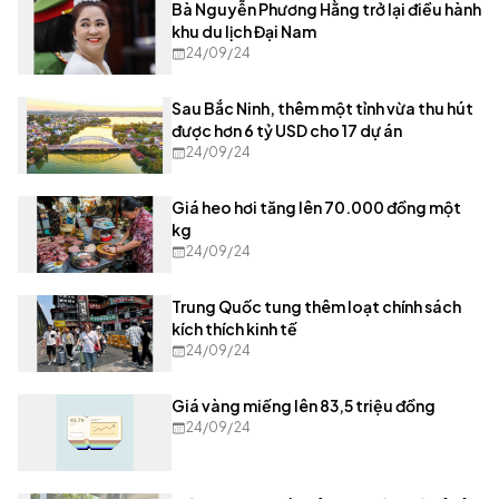
Bà Nguyễn Phương Hằng trở lại điều hành
khu du lịch Đại Nam
24/09/24
Sau Bắc Ninh, thêm một tỉnh vừa thu hút
được hơn 6 tỷ USD cho 17 dự án
24/09/24
Giá heo hơi tăng lên 70.000 đồng một
kg
24/09/24
Trung Quốc tung thêm loạt chính sách
kích thích kinh tế
24/09/24
Giá vàng miếng lên 83,5 triệu đồng
24/09/24