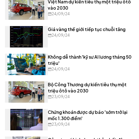
Việt Nam dự kiến tiêu thụ một triệu ôtô
vào 2030
24/09/24
Giá vàng thế giới tiếp tục chuỗi tăng
24/09/24
Không dễ thành 'kỹ sư AI lương tháng 50
triệu'
24/09/24
Bộ Công Thương dự kiến tiêu thụ một
triệu ôtô vào 2030
23/09/24
Chứng khoán được dự báo 'sớm trở lại
mốc 1.300 điểm'
23/09/24