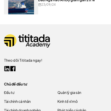
23/09/24
Theo dõi Tititada ngay!
Chủ đề đầu tư
Đầu tư
Quản lý gia sản
Tài chính cá nhân
Kinh tế vĩ mô
Tài chính doanh nghiệp
Phát triển cá nhân