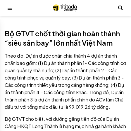
Bộ GTVT chốt thời gian hoàn thành
“siêu sân bay” lớn nhất Việt Nam
Theo đó, Dự án được phân chia thành 4 dự án thành
phần bao gồm: (1) Dự án thành phần 1- Các công trình cơ
quan quản lý nhà nước; (2) Dự án thành phần 2 - Các
công trình phục vụ quản lý bay; (3) Dự án thành phần 3 -
Các công trình thiết yếu trong cảng hàng không; (4) Dự
án thành phần 4 - Các công trình khác. Trong đó, Dự án
thành phần 3 là dự án thành phần chính do ACV làm Chủ
đầu tư với tổng mức đầu tư là 99.019,26 tỷ đồng.
Bộ GTVT cho biết, với đường găng tiến độ của Dự án
Cảng HKQT Long Thành là hạng mục Nhà ga hành khách