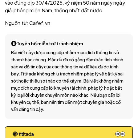
vào đúng dịp 30/4/2025, kỷ niệm 50 năm ngày ngày
giải phóng miền Nam, thống nhất đất nước.
Nguồn từ: Cafef.vn
Tuyên bố miễn trừ trách nhiệm
Bài viết này được cung cấp nhằm mục đích thông tin và
tham khảo chung. Mặc dù đã cố gắng đảm bảo tính chính
xác và độ tin cậy của các thông tin và dữ liệu được trình
bày, Tititada không chịu trách nhiệm pháp lý về bất kỳ sai
sót hoặc thiếu sót nào có thể xảy ra. Bài viết không nhằm
mục đích cung cấp lời khuyên tài chính, pháp lý, hoặc bất
kỳ loại lời khuyên chuyên môn nào khác. Nếu bạn cần lời
khuyên cụ thể, bạn nên tìm đến một chuyên gia hoặc cố
vấn đáng tin cậy.