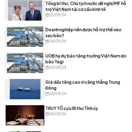
Tổng bí thư, Chủ tịch nước đề nghị IMF hỗ
trợ Việt Nam tái cơ cấu kinh tế
25/09/24
Doanh nghiệp nên được hỗ trợ thế nào
sau bão?
24/09/24
UOB hạ dự báo tăng trưởng Việt Nam do
bão Yagi
24/09/24
Giá dầu tăng cao vì căng thẳng Trung
Đông
24/09/24
TRUY TỐ cựu Bí thư Tỉnh ủy
24/09/24