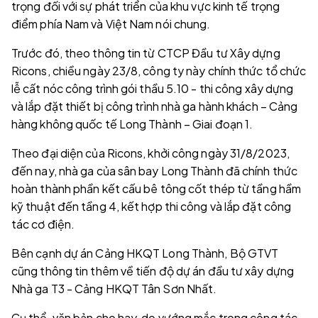
trọng đối với sự phát triển của khu vực kinh tế trọng
điểm phía Nam và Việt Nam nói chung.
Trước đó, theo thông tin từ CTCP Đầu tư Xây dựng
Ricons, chiều ngày 23/8, công ty này chính thức tổ chức
lễ cất nóc công trình gói thầu 5.10 - thi công xây dựng
và lắp đặt thiết bị công trình nhà ga hành khách – Cảng
hàng không quốc tế Long Thành – Giai đoạn 1.
Theo đại diện của Ricons, khởi công ngày 31/8/2023,
đến nay, nhà ga của sân bay Long Thành đã chính thức
hoàn thành phần kết cấu bê tông cốt thép từ tầng hầm
kỹ thuật đến tầng 4, kết hợp thi công và lắp đặt công
tác cơ điện.
Bên cạnh dự án Cảng HKQT Long Thành, Bộ GTVT
cũng thông tin thêm về tiến độ dự án đầu tư xây dựng
Nhà ga T3 - Cảng HKQT Tân Sơn Nhất.
Cụ thể, văn bản cho hay, do vướng mắc trong công tác