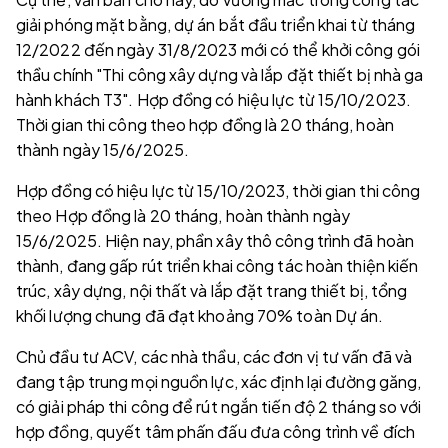
giải phóng mặt bằng, dự án bắt đầu triển khai từ tháng
12/2022 đến ngày 31/8/2023 mới có thể khởi công gói
thầu chính "Thi công xây dựng và lắp đặt thiết bị nhà ga
hành khách T3". Hợp đồng có hiệu lực từ 15/10/2023.
Thời gian thi công theo hợp đồng là 20 tháng, hoàn
thành ngày 15/6/2025.
Hợp đồng có hiệu lực từ 15/10/2023, thời gian thi công
theo Hợp đồng là 20 tháng, hoàn thành ngày
15/6/2025. Hiện nay, phần xây thô công trình đã hoàn
thành, đang gấp rút triển khai công tác hoàn thiện kiến
trúc, xây dựng, nội thất và lắp đặt trang thiết bị, tổng
khối lượng chung đã đạt khoảng 70% toàn Dự án.
Chủ đầu tư ACV, các nhà thầu, các đơn vị tư vấn đã và
đang tập trung mọi nguồn lực, xác định lại đường găng,
có giải pháp thi công để rút ngắn tiến độ 2 tháng so với
hợp đồng, quyết tâm phấn đấu đưa công trình về đích