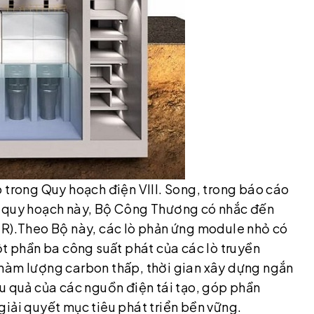
 trong Quy hoạch điện VIII. Song, trong báo cáo
a quy hoạch này, Bộ Công Thương có nhắc đến
MR).Theo Bộ này, các lò phản ứng module nhỏ có
 phần ba công suất phát của các lò truyền
 hàm lượng carbon thấp, thời gian xây dựng ngắn
u quả của các nguồn điện tái tạo, góp phần
iải quyết mục tiêu phát triển bền vững.