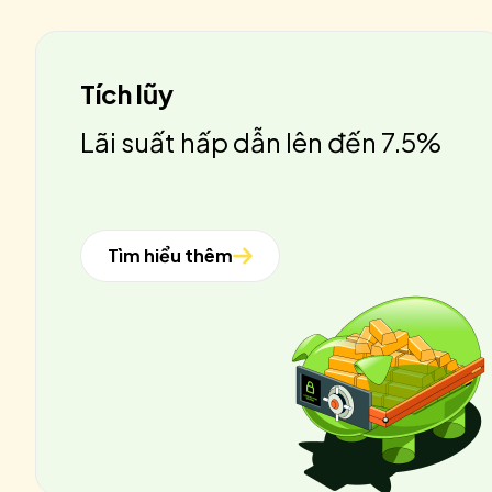
Tích lũy
Lãi suất hấp dẫn lên đến 7.5%
Tìm hiểu thêm