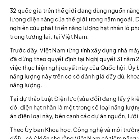
32 quốc gia trên thế giới đang dùng nguồn năn
lượng điện năng của thế giới trong năm ngoái. 
nghiên cứu phát triển năng lượng hạt nhân lò p
trong tương lai, tại Việt Nam.
Trước đây, Việt Nam từng tính xây dựng nhà máy
đã dừng theo quyết định tại Nghị quyết 31 năm 
việc thực hiện nghị quyết này của Quốc hội, Ủy b
năng lượng này trên cơ sở đánh giá đầy đủ, khoa
năng lượng.
Tại dự thảo Luật Điện lực (sửa đổi) đang lấy ý ki
đó, điện hạt nhân là một trong số loại năng lư
án điện loại này, bên cạnh các dự án nguồn, lướ
Theo Ủy ban Khoa học, Công nghệ và môi trường 
đổi) - có ý kiến cho rằng Việt Nam có tiềm năng 