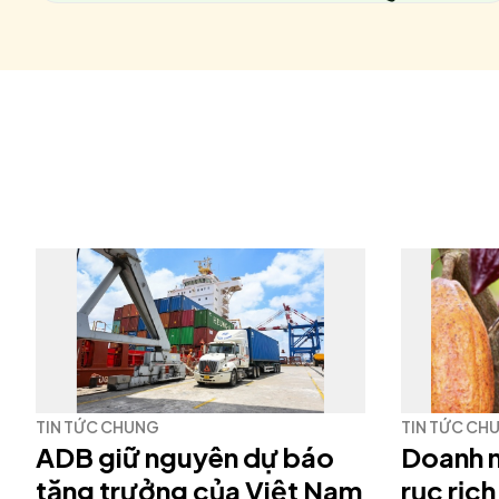
TIN TỨC CHUNG
TIN TỨC CH
ADB giữ nguyên dự báo
Doanh 
tăng trưởng của Việt Nam
rục rịch