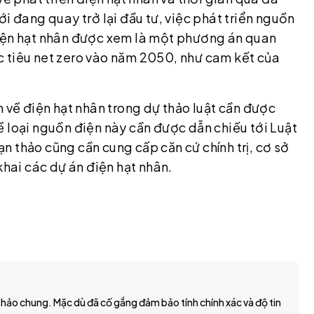
i đang quay trở lại đầu tư, việc phát triển nguồn
điện hạt nhân được xem là một phương án quan
c tiêu net zero vào năm 2050, như cam kết của
h về điện hạt nhân trong dự thảo luật cần được
 loại nguồn điện này cần được dẫn chiếu tới Luật
 thảo cũng cần cung cấp căn cứ chính trị, cơ sở
khai các dự án điện hạt nhân.
hảo chung. Mặc dù đã cố gắng đảm bảo tính chính xác và độ tin