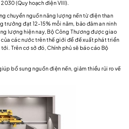
 2030 (Quy hoạch điện VIII).
ng chuyển nguồn năng lượng nền từ điện than
ăng trưởng đạt 12-15% mỗi năm, bảo đảm an ninh
năng lượng hiện nay, Bộ Công Thương được giao
của các nước trên thế giới để đề xuất phát triển
 tới. Trên cơ sở đó, Chính phủ sẽ báo cáo Bộ
giúp bổ sung nguồn điện nền, giảm thiểu rủi ro về