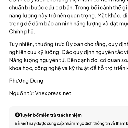
chuẩn bị bước đầu cơ bản. Trong bối cảnh thế giớ
năng lượng này trở nên quan trọng. Mặt khác, 
trọng để đảm bảo an ninh năng lượng và đạt mụ
Chính phủ.
Tuy nhiên, thường trực Ủy ban cho rằng, quy địn
nghiên cứu kỹ lưỡng. Các quy định nguyên tắc về
Năng lượng nguyên tử. Bên cạnh đó, cơ quan soạn
khoa học, công nghệ và kỹ thuật để hỗ trợ triển 
Phương Dung
Nguồn từ: Vnexpress.net
Tuyên bố miễn trừ trách nhiệm
Bài viết này được cung cấp nhằm mục đích thông tin và tham k