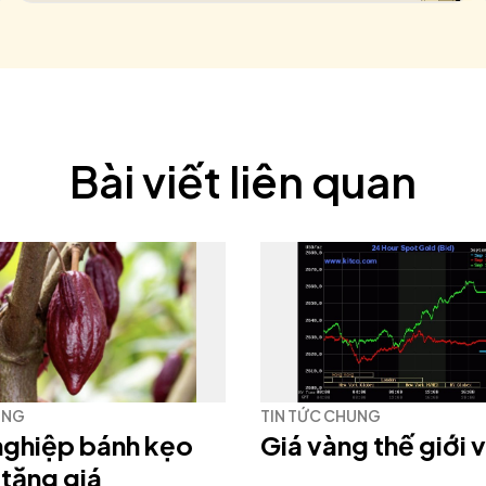
Bài viết liên quan
UNG
TIN TỨC CHUNG
nghiệp bánh kẹo
Giá vàng thế giới 
 tăng giá