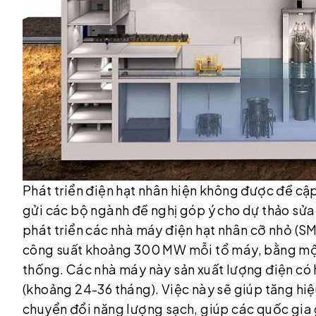
Phát triển điện hạt nhân hiện không được đề cập
gửi các bộ ngành đề nghị góp ý cho dự thảo sử
phát triển các nhà máy điện hạt nhân cỡ nhỏ (S
công suất khoảng 300 MW mỗi tổ máy, bằng một
thống. Các nhà máy này sản xuất lượng điện có
(khoảng 24-36 tháng). Việc này sẽ giúp tăng hiệ
chuyển đổi năng lượng sạch, giúp các quốc gia g