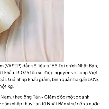
m (VASEP) dẫn số liệu từ Bộ Tài chính Nhật Bản,
ất khẩu 13.075 tấn sò điệp nguyên vỏ sang Việt
oái. Giá nhập khẩu giảm, bình quân hạ gần 50%,
một kg.
ệt Nam, theo ông Tân - Giám đốc một doanh
cấm nhập thủy sản từ Nhật Bản vì sự cố xả nước