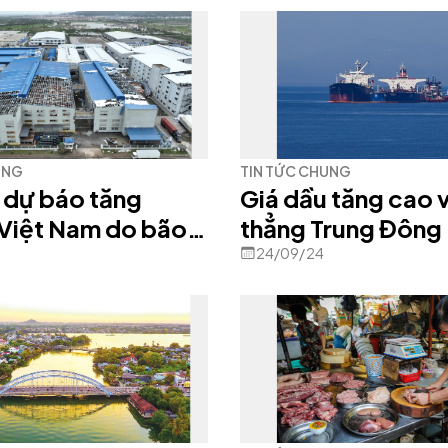
UNG
TIN TỨC CHUNG
 dự báo tăng
Giá dầu tăng cao 
Việt Nam do bão
thẳng Trung Đông
24/09/24