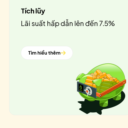
Tích lũy
Lãi suất hấp dẫn lên đến 7.5%
Tìm hiểu thêm