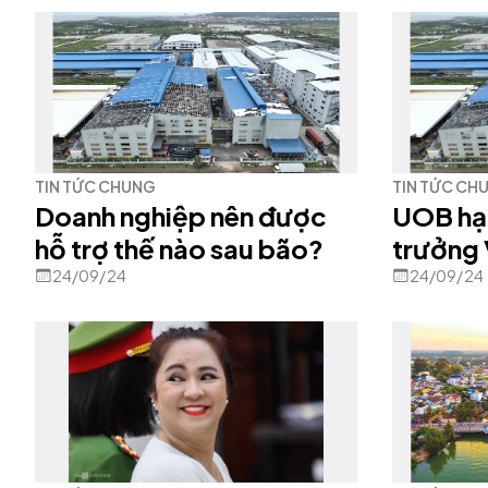
TIN TỨC CHUNG
TIN TỨC CH
Doanh nghiệp nên được
UOB hạ
hỗ trợ thế nào sau bão?
trưởng 
Yagi
24/09/24
24/09/24