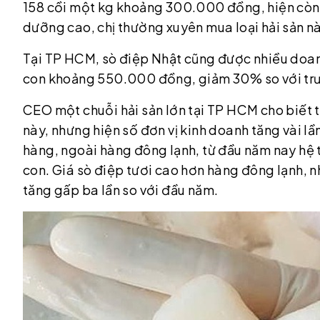
158 cồi một kg khoảng 300.000 đồng, hiện còn 
dưỡng cao, chị thường xuyên mua loại hải sản nà
Tại TP HCM, sò điệp Nhật cũng được nhiều doan
con khoảng 550.000 đồng, giảm 30% so với tr
CEO một chuỗi hải sản lớn tại TP HCM cho biết t
này, nhưng hiện số đơn vị kinh doanh tăng vài l
hàng, ngoài hàng đông lạnh, từ đầu năm nay hệ
con. Giá sò điệp tươi cao hơn hàng đông lạnh, n
tăng gấp ba lần so với đầu năm.