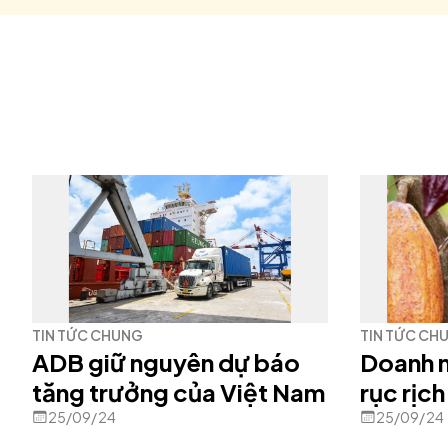
TIN TỨC CHUNG
TIN TỨC CH
ADB giữ nguyên dự báo
Doanh 
tăng trưởng của Việt Nam
rục rịch
25/09/24
25/09/24