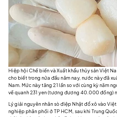
Hiệp hội Chế biến và Xuất khẩu thủy sản Việt Na
cho biết trong nửa đầu năm nay, nước này đã xu
Nam. Mức này tăng 21 lần so với cùng kỳ năm ng
về quanh 231 yen (tương đương 40.000 đồng) 
Lý giải nguyên nhân sò điệp Nhật đổ xô vào Vi
nghiệp phân phối ở TP HCM, sau khi Trung Quốc 