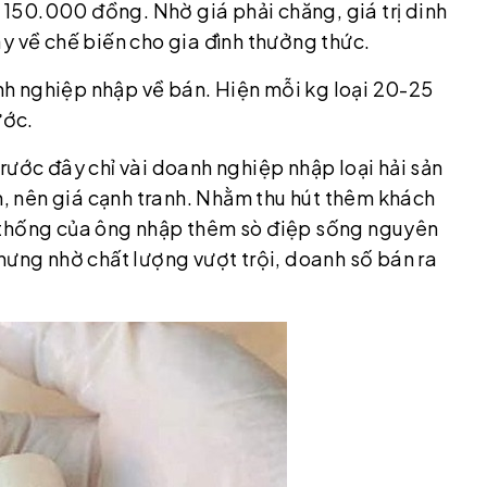
150.000 đồng. Nhờ giá phải chăng, giá trị dinh
y về chế biến cho gia đình thưởng thức.
h nghiệp nhập về bán. Hiện mỗi kg loại 20-25
ước.
rước đây chỉ vài doanh nghiệp nhập loại hải sản
ần, nên giá cạnh tranh. Nhằm thu hút thêm khách
 thống của ông nhập thêm sò điệp sống nguyên
hưng nhờ chất lượng vượt trội, doanh số bán ra