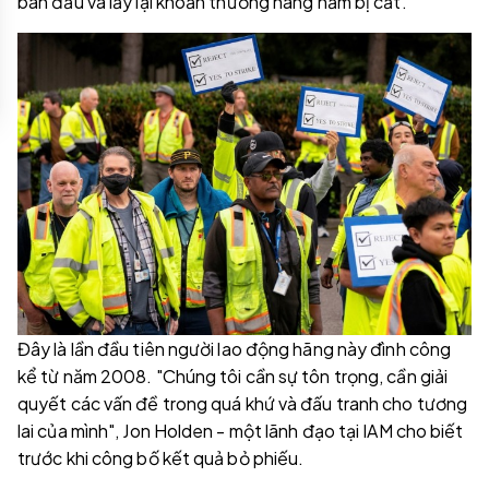
ban đầu và lấy lại khoản thưởng hàng năm bị cắt.
Đây là lần đầu tiên người lao động hãng này đình công
kể từ năm 2008. "Chúng tôi cần sự tôn trọng, cần giải
quyết các vấn đề trong quá khứ và đấu tranh cho tương
lai của mình", Jon Holden - một lãnh đạo tại IAM cho biết
trước khi công bố kết quả bỏ phiếu.