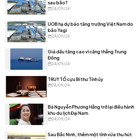
sau bão?
24/09/24
UOB hạ dự báo tăng trưởng Việt Nam do
bão Yagi
24/09/24
Giá dầu tăng cao vì căng thẳng Trung
Đông
24/09/24
TRUY TỐ cựu Bí thư Tỉnh ủy
24/09/24
Bà Nguyễn Phương Hằng trở lại điều hành
khu du lịch Đại Nam
24/09/24
Sau Bắc Ninh, thêm một tỉnh vừa thu hút