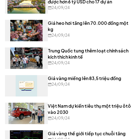
được hơn 6 tỷ USD cho 17 dự án
24/09/24
Giá heo hơi tăng lên 70.000 đồng một
kg
24/09/24
Trung Quốc tung thêm loạt chính sách
kích thích kinh tế
24/09/24
Giá vàng miếng lên 83,5 triệu đồng
24/09/24
Việt Nam dự kiến tiêu thụ một triệu ôtô
vào 2030
24/09/24
Giá vàng thế giới tiếp tục chuỗi tăng