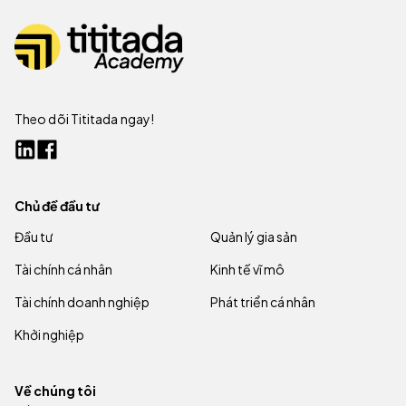
Theo dõi Tititada ngay!
Chủ đề đầu tư
Đầu tư
Quản lý gia sản
Tài chính cá nhân
Kinh tế vĩ mô
Tài chính doanh nghiệp
Phát triển cá nhân
Khởi nghiệp
Về chúng tôi