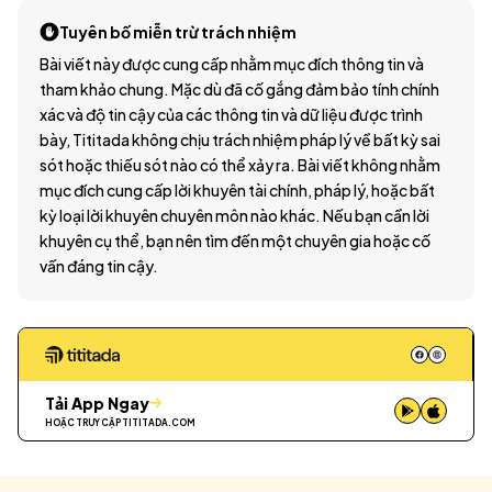
Tuyên bố miễn trừ trách nhiệm
Bài viết này được cung cấp nhằm mục đích thông tin và
tham khảo chung. Mặc dù đã cố gắng đảm bảo tính chính
xác và độ tin cậy của các thông tin và dữ liệu được trình
bày, Tititada không chịu trách nhiệm pháp lý về bất kỳ sai
sót hoặc thiếu sót nào có thể xảy ra. Bài viết không nhằm
mục đích cung cấp lời khuyên tài chính, pháp lý, hoặc bất
kỳ loại lời khuyên chuyên môn nào khác. Nếu bạn cần lời
khuyên cụ thể, bạn nên tìm đến một chuyên gia hoặc cố
vấn đáng tin cậy.
Tải App Ngay
HOẶC TRUY CẬP
TITITADA.COM