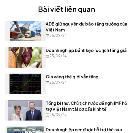
Bài viết liên quan
ADB giữ nguyên dự báo tăng trưởng của
Việt Nam
25/09/24
Doanh nghiệp bánh kẹo rục rịch tăng giá
25/09/24
Giá vàng thế giới vẫn tăng
25/09/24
Tổng bí thư, Chủ tịch nước đề nghị IMF hỗ
trợ Việt Nam tái cơ cấu kinh tế
25/09/24
Doanh nghiệp nên được hỗ trợ thế nào