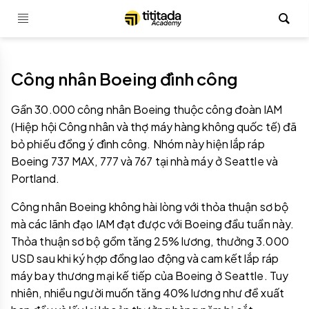
Công nhân Boeing đình công
Gần 30.000 công nhân Boeing thuộc công đoàn IAM
(Hiệp hội Công nhân và thợ máy hàng không quốc tế) đã
bỏ phiếu đồng ý đình công. Nhóm này hiện lắp ráp
Boeing 737 MAX, 777 và 767 tại nhà máy ở Seattle và
Portland.
Công nhân Boeing không hài lòng với thỏa thuận sơ bộ
mà các lãnh đạo IAM đạt được với Boeing đầu tuần này.
Thỏa thuận sơ bộ gồm tăng 25% lương, thưởng 3.000
USD sau khi ký hợp đồng lao động và cam kết lắp ráp
máy bay thương mại kế tiếp của Boeing ở Seattle. Tuy
nhiên, nhiều người muốn tăng 40% lương như đề xuất