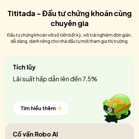
Tititada - Đầu tư chứng khoán cùng
chuyên gia
Đầu tư chứng khoán với số tiền bất kỳ, với trải nghiệm đơn giản,
dễ dàng, dành riêng cho nhà đầu tư mới tham gia thị trường.
Tích lũy
Lãi suất hấp dẫn lên đến 7.5%
Tìm hiểu thêm
Cố vấn Robo AI