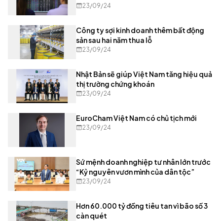
23/09/24
Công ty sợi kinh doanh thêm bất động
sản sau hai năm thua lỗ
23/09/24
Nhật Bản sẽ giúp Việt Nam tăng hiệu quả
thị trường chứng khoán
23/09/24
EuroCham Việt Nam có chủ tịch mới
23/09/24
Sứ mệnh doanh nghiệp tư nhân lớn trước
“Kỷ nguyên vươn mình của dân tộc”
23/09/24
Hơn 60.000 tỷ đồng tiêu tan vì bão số 3
càn quét