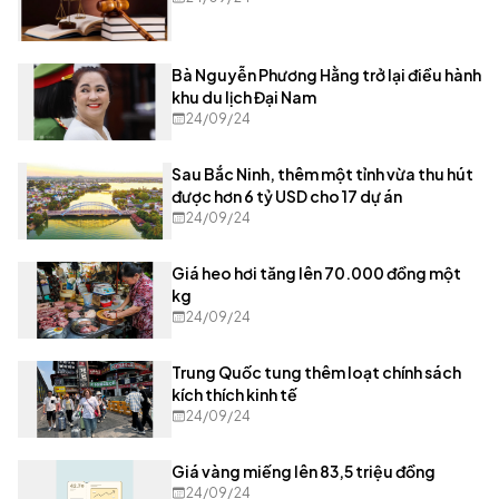
Bà Nguyễn Phương Hằng trở lại điều hành
khu du lịch Đại Nam
24/09/24
Sau Bắc Ninh, thêm một tỉnh vừa thu hút
được hơn 6 tỷ USD cho 17 dự án
24/09/24
Giá heo hơi tăng lên 70.000 đồng một
kg
24/09/24
Trung Quốc tung thêm loạt chính sách
kích thích kinh tế
24/09/24
Giá vàng miếng lên 83,5 triệu đồng
24/09/24