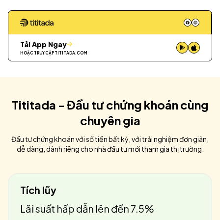
Tải App Ngay
HOẶC TRUY CẬP
TITITADA.COM
Tititada - Đầu tư chứng khoán cùng
chuyên gia
Đầu tư chứng khoán với số tiền bất kỳ, với trải nghiệm đơn giản,
dễ dàng, dành riêng cho nhà đầu tư mới tham gia thị trường.
Tích lũy
Lãi suất hấp dẫn lên đến 7.5%