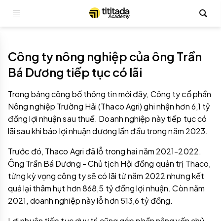
Công ty nông nghiệp của ông Trần
Bá Dương tiếp tục có lãi
Trong bảng công bố thông tin mới đây, Công ty cổ phần
Nông nghiệp Trường Hải (Thaco Agri) ghi nhận hơn 6,1 tỷ
đồng lợi nhuận sau thuế. Doanh nghiệp này tiếp tục có
lãi sau khi báo lợi nhuận dương lần đầu trong năm 2023.
Trước đó, Thaco Agri đã lỗ trong hai năm 2021-2022.
Ông Trần Bá Dương - Chủ tịch Hội đồng quản trị Thaco,
từng kỳ vọng công ty sẽ có lãi từ năm 2022 nhưng kết
quả lại thâm hụt hơn 868,5 tỷ đồng lợi nhuận. Còn năm
2021, doanh nghiệp này lỗ hơn 513,6 tỷ đồng.
Lợi nhuận tiếp tục duy trì cũng góp phần nâng vốn chủ