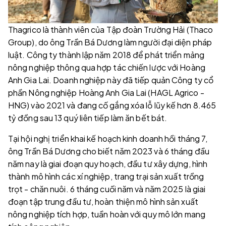
Thagrico là thành viên của Tập đoàn Trường Hải (Thaco
Group), do ông Trần Bá Dương làm người đại diện pháp
luật. Công ty thành lập năm 2018 để phát triển mảng
nông nghiệp thông qua hợp tác chiến lược với Hoàng
Anh Gia Lai. Doanh nghiệp này đã tiếp quản Công ty cổ
phần Nông nghiệp Hoàng Anh Gia Lai (HAGL Agrico -
HNG) vào 2021 và đang cố gắng xóa lỗ lũy kế hơn 8.465
tỷ đồng sau 13 quý liên tiếp làm ăn bết bát.
Tại hội nghị triển khai kế hoạch kinh doanh hồi tháng 7,
ông Trần Bá Dương cho biết năm 2023 và 6 tháng đầu
năm nay là giai đoạn quy hoạch, đầu tư xây dựng, hình
thành mô hình các xí nghiệp, trang trại sản xuất trồng
trọt - chăn nuôi. 6 tháng cuối năm và năm 2025 là giai
đoạn tập trung đầu tư, hoàn thiện mô hình sản xuất
nông nghiệp tích hợp, tuần hoàn với quy mô lớn mang