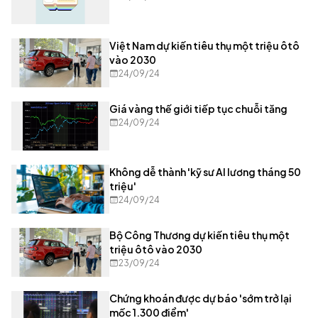
Việt Nam dự kiến tiêu thụ một triệu ôtô
vào 2030
24/09/24
Giá vàng thế giới tiếp tục chuỗi tăng
24/09/24
Không dễ thành 'kỹ sư AI lương tháng 50
triệu'
24/09/24
Bộ Công Thương dự kiến tiêu thụ một
triệu ôtô vào 2030
23/09/24
Chứng khoán được dự báo 'sớm trở lại
mốc 1.300 điểm'