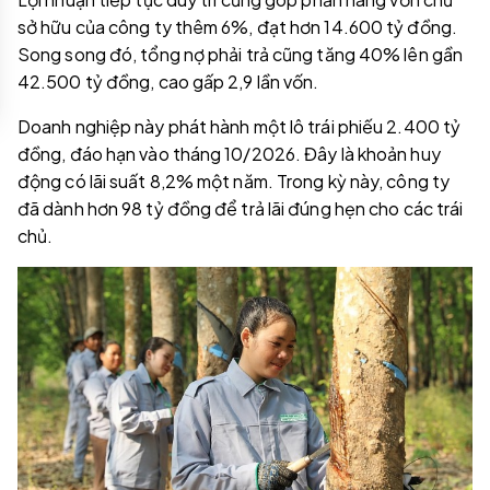
sở hữu của công ty thêm 6%, đạt hơn 14.600 tỷ đồng.
Song song đó, tổng nợ phải trả cũng tăng 40% lên gần
42.500 tỷ đồng, cao gấp 2,9 lần vốn.
Doanh nghiệp này phát hành một lô trái phiếu 2.400 tỷ
đồng, đáo hạn vào tháng 10/2026. Đây là khoản huy
động có lãi suất 8,2% một năm. Trong kỳ này, công ty
đã dành hơn 98 tỷ đồng để trả lãi đúng hẹn cho các trái
chủ.