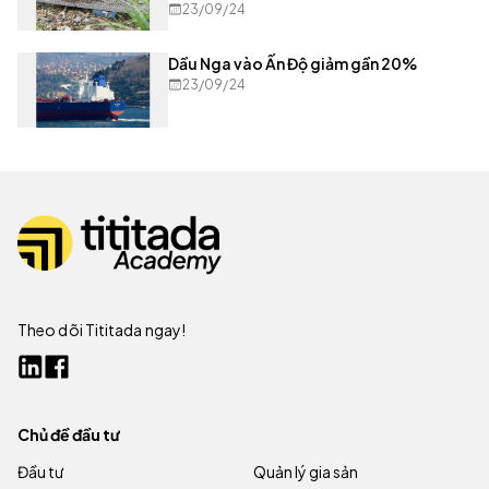
23/09/24
Dầu Nga vào Ấn Độ giảm gần 20%
23/09/24
Theo dõi Tititada ngay!
Chủ đề đầu tư
Đầu tư
Quản lý gia sản