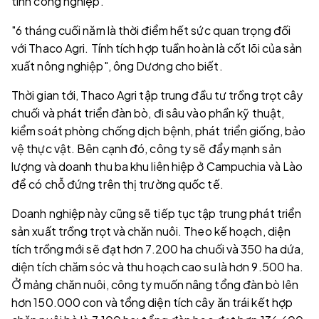
tính công nghiệp.
"6 tháng cuối năm là thời điểm hết sức quan trọng đối
với Thaco Agri. Tính tích hợp tuần hoàn là cốt lõi của sản
xuất nông nghiệp", ông Dương cho biết.
Thời gian tới, Thaco Agri tập trung đầu tư trồng trọt cây
chuối và phát triển đàn bò, đi sâu vào phần kỹ thuật,
kiểm soát phòng chống dịch bệnh, phát triển giống, bảo
vệ thực vật. Bên cạnh đó, công ty sẽ đẩy mạnh sản
lượng và doanh thu ba khu liên hiệp ở Campuchia và Lào
để có chỗ đứng trên thị trường quốc tế.
Doanh nghiệp này cũng sẽ tiếp tục tập trung phát triển
sản xuất trồng trọt và chăn nuôi. Theo kế hoạch, diện
tích trồng mới sẽ đạt hơn 7.200 ha chuối và 350 ha dứa,
diện tích chăm sóc và thu hoạch cao su là hơn 9.500 ha.
Ở mảng chăn nuôi, công ty muốn nâng tổng đàn bò lên
hơn 150.000 con và tổng diện tích cây ăn trái kết hợp