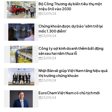
Bộ Công Thương dự kiến tiêu thụ một
triệu ôtô vào 2030
23/09/24
Chứng khoán được dự báo 'sớm trở lại
mốc 1.300 điểm'
23/09/24
Công ty sợi kinh doanh thêm bất động
sản sau hai năm thua lỗ
23/09/24
Nhật Bản sẽ giúp Việt Nam tăng hiệu quả
thị trường chứng khoán
23/09/24
EuroCham Việt Nam có chủ tịch mới
23/09/24