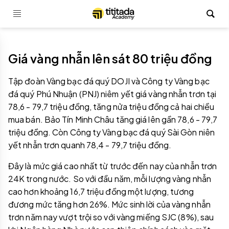
Giá vàng nhẫn lên sát 80 triệu đồng
Tập đoàn Vàng bạc đá quý DOJI và Công ty Vàng bạc
đá quý Phú Nhuận (PNJ) niêm yết giá vàng nhẫn trơn tại
78,6 - 79,7 triệu đồng, tăng nửa triệu đồng cả hai chiều
mua bán. Bảo Tín Minh Châu tăng giá lên gần 78,6 - 79,7
triệu đồng. Còn Công ty Vàng bạc đá quý Sài Gòn niên
yết nhẫn trơn quanh 78,4 - 79,7 triệu đồng.
Đây là mức giá cao nhất từ trước đến nay của nhẫn trơn
24K trong nước. So với đầu năm, mỗi lượng vàng nhẫn
cao hơn khoảng 16,7 triệu đồng một lượng, tương
đương mức tăng hơn 26%. Mức sinh lời của vàng nhẫn
trơn năm nay vượt trội so với vàng miếng SJC (8%), sau