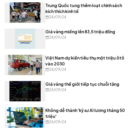
Trung Quốc tung thêm loạt chính sách
kích thích kinh tế
24/09/24
Giá vàng miếng lên 83,5 triệu đồng
24/09/24
Việt Nam dự kiến tiêu thụ một triệu ôtô
vào 2030
24/09/24
Giá vàng thế giới tiếp tục chuỗi tăng
24/09/24
Không dễ thành 'kỹ sư AI lương tháng 50
triệu'
24/09/24