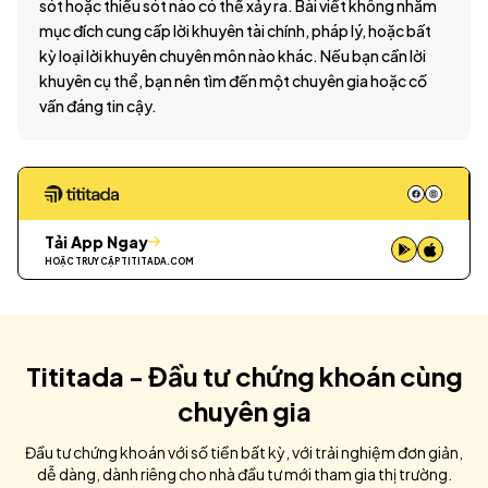
sót hoặc thiếu sót nào có thể xảy ra. Bài viết không nhằm
mục đích cung cấp lời khuyên tài chính, pháp lý, hoặc bất
kỳ loại lời khuyên chuyên môn nào khác. Nếu bạn cần lời
khuyên cụ thể, bạn nên tìm đến một chuyên gia hoặc cố
vấn đáng tin cậy.
Tải App Ngay
HOẶC TRUY CẬP
TITITADA.COM
Tititada - Đầu tư chứng khoán cùng
chuyên gia
Đầu tư chứng khoán với số tiền bất kỳ, với trải nghiệm đơn giản,
dễ dàng, dành riêng cho nhà đầu tư mới tham gia thị trường.