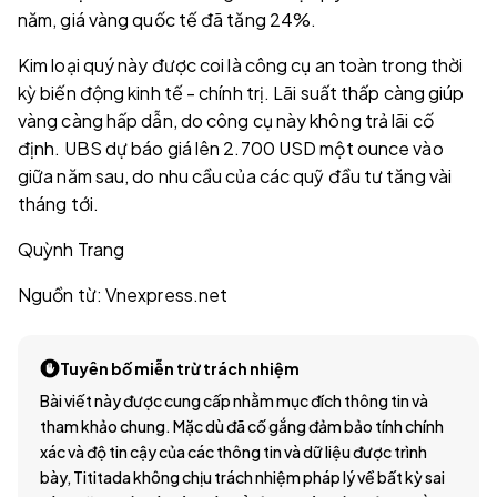
năm, giá vàng quốc tế đã tăng 24%.
Kim loại quý này được coi là công cụ an toàn trong thời
kỳ biến động kinh tế - chính trị. Lãi suất thấp càng giúp
vàng càng hấp dẫn, do công cụ này không trả lãi cố
định. UBS dự báo giá lên 2.700 USD một ounce vào
giữa năm sau, do nhu cầu của các quỹ đầu tư tăng vài
tháng tới.
Quỳnh Trang
Nguồn từ: Vnexpress.net
Tuyên bố miễn trừ trách nhiệm
Bài viết này được cung cấp nhằm mục đích thông tin và
tham khảo chung. Mặc dù đã cố gắng đảm bảo tính chính
xác và độ tin cậy của các thông tin và dữ liệu được trình
bày, Tititada không chịu trách nhiệm pháp lý về bất kỳ sai