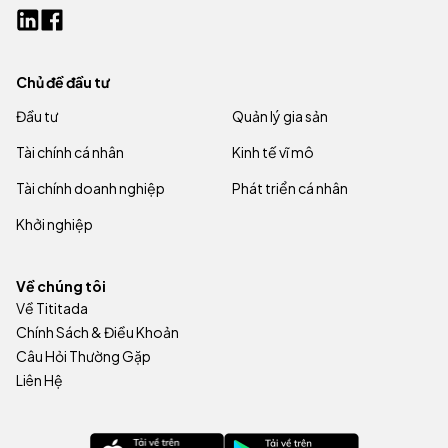
Chủ đề đầu tư
Đầu tư
Quản lý gia sản
Tài chính cá nhân
Kinh tế vĩ mô
Tài chính doanh nghiệp
Phát triển cá nhân
Khởi nghiệp
Về chúng tôi
Về Tititada
Chính Sách & Điều Khoản
Câu Hỏi Thường Gặp
Liên Hệ