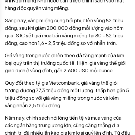
khi Ngân hàng Nhà nước can thiệp chính sách vào mặt
hàng độc quyền vàng miếng.
Sáng nay, vàng miếng cũng hồi phục lên vùng 82 triệu
đồng, sau khi giảm 200.000 đồng mỗi lượng vào hôm
qua. SJC yết giá mua bán vàng miếng tại 80 - 82 triệu
đồng, cao hơn 1,6 - 2,3 triệu đồng so với nhẫn trơn.
Giá vàng trong nước đi lên theo đà tăng mạnh của kim
loại quý trên thị trường quốc tế. Hiện, giá vàng thế giới
giao dịch ở vùng đỉnh, gần 2.600 USD mỗi ounce.
Quy đổi theo tỷ giá Vietcombank, giá vàng thế giới
tương đương 77,3 triệu đồng một lượng, thấp hơn gần 5
triệu đồng so với giá vàng miếng trong nước và kém
vàng nhẫn 2,5 triệu đồng.
Năm nay, chính sách nới lỏng tiền tệ và mua vàng của
các ngân hàng trung ương lớn, cùng căng thẳng địa
chính trị đã nhiều lần kéo giá kim loại quý lên đỉnh. Từ đầu