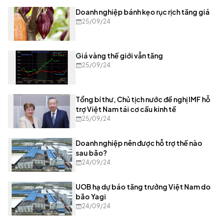
Doanh nghiệp bánh kẹo rục rịch tăng giá
25/09/24
Giá vàng thế giới vẫn tăng
25/09/24
Tổng bí thư, Chủ tịch nước đề nghị IMF hỗ
trợ Việt Nam tái cơ cấu kinh tế
25/09/24
Doanh nghiệp nên được hỗ trợ thế nào
sau bão?
24/09/24
UOB hạ dự báo tăng trưởng Việt Nam do
bão Yagi
24/09/24