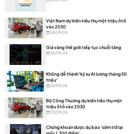
Việt Nam dự kiến tiêu thụ một triệu ôtô
vào 2030
24/09/24
Giá vàng thế giới tiếp tục chuỗi tăng
24/09/24
Không dễ thành 'kỹ sư AI lương tháng 50
triệu'
24/09/24
Bộ Công Thương dự kiến tiêu thụ một
triệu ôtô vào 2030
23/09/24
Chứng khoán được dự báo 'sớm trở lại
mốc 1.300 điểm'