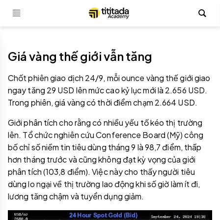
Giá vàng thế giới vẫn tăng
Chốt phiên giao dịch 24/9, mỗi ounce vàng thế giới giao
ngay tăng 29 USD lên mức cao kỷ lục mới là 2.656 USD.
Trong phiên, giá vàng có thời điểm chạm 2.664 USD.
Giới phân tích cho rằng có nhiều yếu tố kéo thị trường
lên. Tổ chức nghiên cứu Conference Board (Mỹ) công
bố chỉ số niềm tin tiêu dùng tháng 9 là 98,7 điểm, thấp
hơn tháng trước và cũng không đạt kỳ vọng của giới
phân tích (103,8 điểm). Việc này cho thấy người tiêu
dùng lo ngại về thị trường lao động khi số giờ làm ít đi,
lương tăng chậm và tuyển dụng giảm.