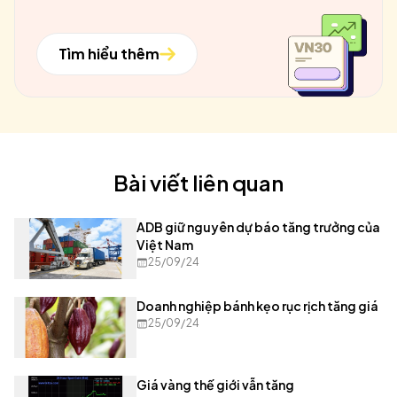
Tìm hiểu thêm
Bài viết liên quan
ADB giữ nguyên dự báo tăng trưởng của
Việt Nam
25/09/24
Doanh nghiệp bánh kẹo rục rịch tăng giá
25/09/24
Giá vàng thế giới vẫn tăng