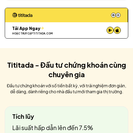
Tải App Ngay
HOẶC TRUY CẬP
TITITADA.COM
Tititada - Đầu tư chứng khoán cùng
chuyên gia
Đầu tư chứng khoán với số tiền bất kỳ, với trải nghiệm đơn giản,
dễ dàng, dành riêng cho nhà đầu tư mới tham gia thị trường.
Tích lũy
Lãi suất hấp dẫn lên đến 7.5%