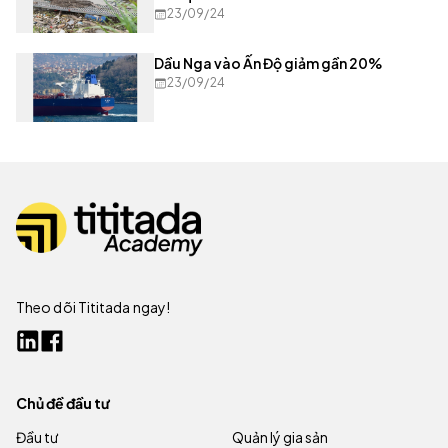
23/09/24
Dầu Nga vào Ấn Độ giảm gần 20%
23/09/24
Theo dõi Tititada ngay!
Chủ đề đầu tư
Đầu tư
Quản lý gia sản