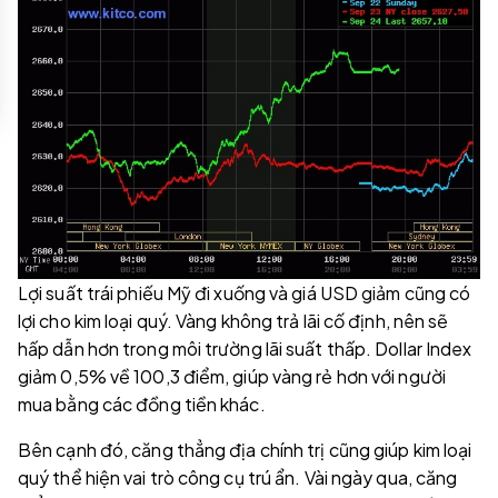
Lợi suất trái phiếu Mỹ đi xuống và giá USD giảm cũng có
lợi cho kim loại quý. Vàng không trả lãi cố định, nên sẽ
hấp dẫn hơn trong môi trường lãi suất thấp. Dollar Index
giảm 0,5% về 100,3 điểm, giúp vàng rẻ hơn với người
mua bằng các đồng tiền khác.
Bên cạnh đó, căng thẳng địa chính trị cũng giúp kim loại
quý thể hiện vai trò công cụ trú ẩn. Vài ngày qua, căng