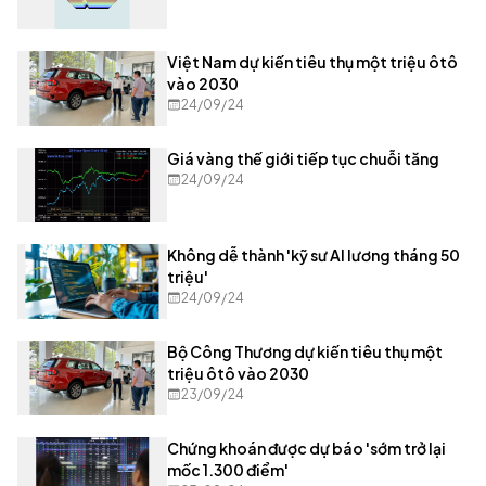
Việt Nam dự kiến tiêu thụ một triệu ôtô
vào 2030
24/09/24
Giá vàng thế giới tiếp tục chuỗi tăng
24/09/24
Không dễ thành 'kỹ sư AI lương tháng 50
triệu'
24/09/24
Bộ Công Thương dự kiến tiêu thụ một
triệu ôtô vào 2030
23/09/24
Chứng khoán được dự báo 'sớm trở lại
mốc 1.300 điểm'