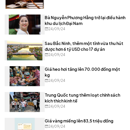
Bà Nguyễn Phương Hằng trở lại điều hành
khu du lịch Đại Nam
24/09/24
Sau Bắc Ninh, thêm một tỉnh vừa thu hút
được hơn 6 tỷ USD cho 17 dự án
24/09/24
Giá heo hơi tăng lên 70.000 đồng một
kg
24/09/24
Trung Quốc tung thêm loạt chính sách
kích thích kinh tế
24/09/24
Giá vàng miếng lên 83,5 triệu đồng
24/09/24