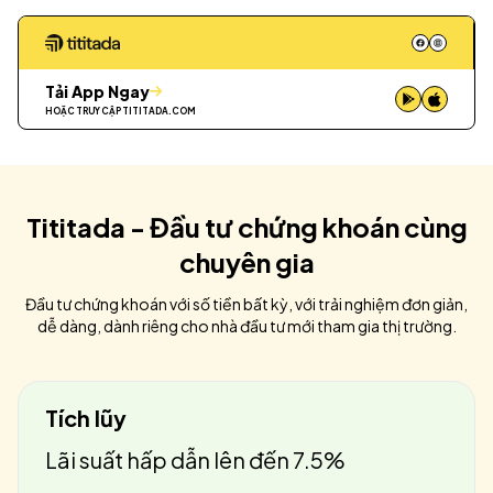
Tải App Ngay
HOẶC TRUY CẬP
TITITADA.COM
Tititada - Đầu tư chứng khoán cùng
chuyên gia
Đầu tư chứng khoán với số tiền bất kỳ, với trải nghiệm đơn giản,
dễ dàng, dành riêng cho nhà đầu tư mới tham gia thị trường.
Tích lũy
Lãi suất hấp dẫn lên đến 7.5%