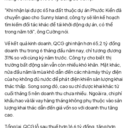
"Khi nhận lại được 65 ha đất thuộc dự án Phước Kiển đã
chuyển giao cho Sunny Island, công ty sẽ lên kế hoạch
tìm kiếm đối tác khác để tái khởi động dự án, có thể
trong năm tới", ông Cường nói.
Về kết quả kinh doanh, QCG ghi nhận hơn 65,2 tỷ đồng
doanh thu trong 6 tháng đầu năm nay, chỉ tương đương
31% so với cùng kỳ năm trước. Công ty cho biết thị
trường bất động sản vẫn còn nhiều khó khăn. Mặt khác,
nửa đầu năm là mùa khô dẫn đến các nhà máy thủy điện
của họ không đủ nước để phát điện khiến sản lượng khai
thác thấp. Song song đó, cao su chỉ được khai khác từ
cuối tháng 5 nên doanh thu chưa nhiều. Ngoài ra, chi phí
khấu hao và lãi vay hàng tháng không phụ thuộc vào sản
lượng khai thác dẫn đến giá vốn so với doanh thu tăng
cao.
Tổng lại, QCG lỗ sau thuế hơn 16,6 tỷ đồng, tăng hơn