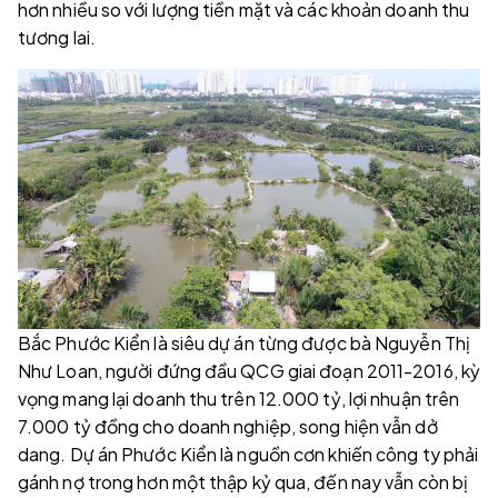
hơn nhiều so với lượng tiền mặt và các khoản doanh thu
tương lai.
Bắc Phước Kiển là siêu dự án từng được bà Nguyễn Thị
Như Loan, người đứng đầu QCG giai đoạn 2011-2016, kỳ
vọng mang lại doanh thu trên 12.000 tỷ, lợi nhuận trên
7.000 tỷ đồng cho doanh nghiệp, song hiện vẫn dở
dang. Dự án Phước Kiển là nguồn cơn khiến công ty phải
gánh nợ trong hơn một thập kỷ qua, đến nay vẫn còn bị