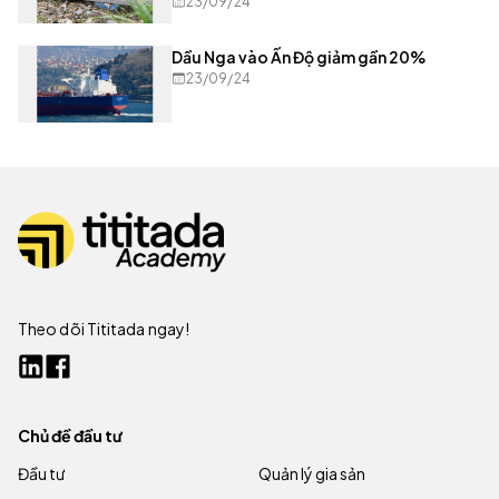
23/09/24
Dầu Nga vào Ấn Độ giảm gần 20%
23/09/24
Theo dõi Tititada ngay!
Chủ đề đầu tư
Đầu tư
Quản lý gia sản