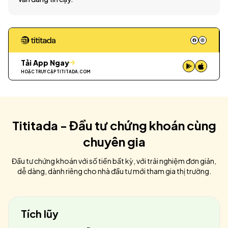
Tải App Ngay
HOẶC TRUY CẬP
TITITADA.COM
Tititada - Đầu tư chứng khoán cùng
chuyên gia
Đầu tư chứng khoán với số tiền bất kỳ, với trải nghiệm đơn giản,
dễ dàng, dành riêng cho nhà đầu tư mới tham gia thị trường.
Tích lũy