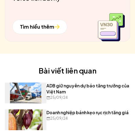
Tìm hiểu thêm
Bài viết liên quan
ADB giữ nguyên dự báo tăng trưởng của
Việt Nam
25/09/24
Doanh nghiệp bánh kẹo rục rịch tăng giá
25/09/24