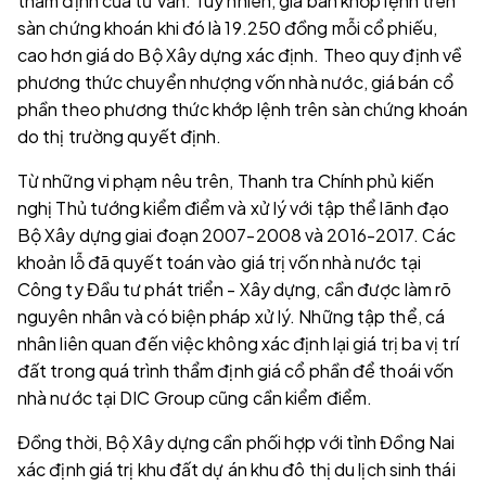
thẩm định của tư vấn. Tuy nhiên, giá bán khớp lệnh trên
sàn chứng khoán khi đó là 19.250 đồng mỗi cổ phiếu,
cao hơn giá do Bộ Xây dựng xác định. Theo quy định về
phương thức chuyển nhượng vốn nhà nước, giá bán cổ
phần theo phương thức khớp lệnh trên sàn chứng khoán
do thị trường quyết định.
Từ những vi phạm nêu trên, Thanh tra Chính phủ kiến
nghị Thủ tướng kiểm điểm và xử lý với tập thể lãnh đạo
Bộ Xây dựng giai đoạn 2007-2008 và 2016-2017. Các
khoản lỗ đã quyết toán vào giá trị vốn nhà nước tại
Công ty Đầu tư phát triển - Xây dựng, cần được làm rõ
nguyên nhân và có biện pháp xử lý. Những tập thể, cá
nhân liên quan đến việc không xác định lại giá trị ba vị trí
đất trong quá trình thẩm định giá cổ phần để thoái vốn
nhà nước tại DIC Group cũng cần kiểm điểm.
Đồng thời, Bộ Xây dựng cần phối hợp với tỉnh Đồng Nai
xác định giá trị khu đất dự án khu đô thị du lịch sinh thái