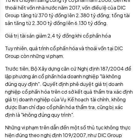
thoái hết vốn nhà nước năm 2017, vốn điều lệ của DIC
Group tăng từ 370 tỷ đồng lên 2.380 tỷ đồng; tổng tài
sản tăng từ 2.300 tỷ đồng lên 6.130 tỷ đồng.
Giá trị tài sản giảm 2,4 tỷ đồng khi cổ phần hóa
Tuy nhiên, quá trình cổ phần hóa và thoái vốn tại DIC
Group còn những vi phạm.
Trước tiên, Bộ Xây dựng căn cứ Nghị định 187/2004 để
lập phương án cổ phần hóa doanh nghiệp "là không
đúng quy định". Quyết định phê duyệt giá trị doanh
nghiệp cổ phần hóa trên cơ sở kết quả thẩm tra xác định
giá trị doanh nghiệp của Vụ Kế hoạch tài chính, không
được Ban chỉ đạo cổ phần hóa thẩm tra, cũng bị xác
định là "không đúng quy trình".
Những vi phạm trên dẫn đến một số thủ tục không thực
hiện đúng theo nghị định 109/2007, như DIC Group