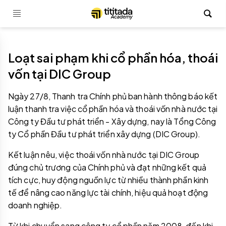
Loạt sai phạm khi cổ phần hóa, thoái
vốn tại DIC Group
Ngày 27/8, Thanh tra Chính phủ ban hành thông báo kết
luận thanh tra việc cổ phần hóa và thoái vốn nhà nước tại
Công ty Đầu tư phát triển - Xây dựng, nay là Tổng Công
ty Cổ phần Đầu tư phát triển xây dựng (DIC Group).
Kết luận nêu, việc thoái vốn nhà nước tại DIC Group
đúng chủ trương của Chính phủ và đạt những kết quả
tích cực, huy động nguồn lực từ nhiều thành phần kinh
tế để nâng cao năng lực tài chính, hiệu quả hoạt động
doanh nghiệp.
Từ khi chuyển sang công ty cổ phần năm 2008, đến khi