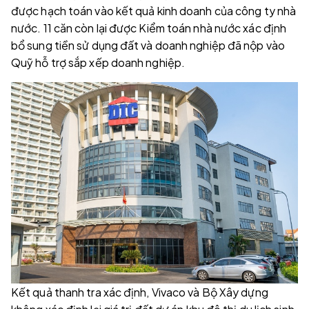
được hạch toán vào kết quả kinh doanh của công ty nhà
nước. 11 căn còn lại được Kiểm toán nhà nước xác định
bổ sung tiền sử dụng đất và doanh nghiệp đã nộp vào
Quỹ hỗ trợ sắp xếp doanh nghiệp.
Kết quả thanh tra xác định, Vivaco và Bộ Xây dựng