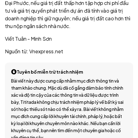
Đại Phước, nếu giá trị đất thấp hơn tập hợp chi phí đầu
tư và giá trị quyền phát triển dự án đã tính vào giá trị
doanh nghiệp thì giữ nguyên; nếu giá trị đất cao hơn thì
thu nộp ngân sách nhà nước.
Viết Tuân - Minh Sơn
Nguồn từ: Vnexpress.net
Tuyên bố miễn trừ trách nhiệm
Bài viết này được cung cấp nhằm mục đích thông tin và
tham khảo chung. Mặc dù đã cố gắng đảm bảo tính chính
xác và độ tin cậy của các thông tin và dữ liệu được trình
bày, Tititada không chịu trách nhiệm pháp lý về bất kỳ sai
sót hoặc thiếu sót nào có thể xảy ra. Bài viết không nhằm
mục đích cung cấp lời khuyên tài chính, pháp lý, hoặc bất
kỳ loại lời khuyên chuyên môn nào khác. Nếu bạn cần lời
khuyên cụ thể, bạn nên tìm đến một chuyên gia hoặc cố
vấn đáng tin cậy.