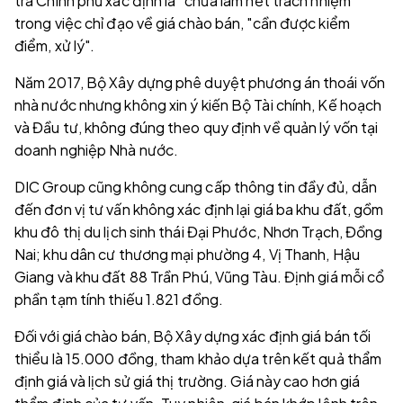
tra Chính phủ xác định là "chưa làm hết trách nhiệm"
trong việc chỉ đạo về giá chào bán, "cần được kiểm
điểm, xử lý".
Năm 2017, Bộ Xây dựng phê duyệt phương án thoái vốn
nhà nước nhưng không xin ý kiến Bộ Tài chính, Kế hoạch
và Đầu tư, không đúng theo quy định về quản lý vốn tại
doanh nghiệp Nhà nước.
DIC Group cũng không cung cấp thông tin đầy đủ, dẫn
đến đơn vị tư vấn không xác định lại giá ba khu đất, gồm
khu đô thị du lịch sinh thái Đại Phước, Nhơn Trạch, Đồng
Nai; khu dân cư thương mại phường 4, Vị Thanh, Hậu
Giang và khu đất 88 Trần Phú, Vũng Tàu. Định giá mỗi cổ
phần tạm tính thiếu 1.821 đồng.
Đối với giá chào bán, Bộ Xây dựng xác định giá bán tối
thiểu là 15.000 đồng, tham khảo dựa trên kết quả thẩm
định giá và lịch sử giá thị trường. Giá này cao hơn giá