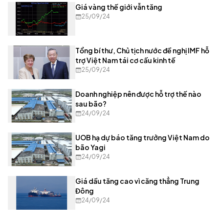
Giá vàng thế giới vẫn tăng
25/09/24
Tổng bí thư, Chủ tịch nước đề nghị IMF hỗ
trợ Việt Nam tái cơ cấu kinh tế
25/09/24
Doanh nghiệp nên được hỗ trợ thế nào
sau bão?
24/09/24
UOB hạ dự báo tăng trưởng Việt Nam do
bão Yagi
24/09/24
Giá dầu tăng cao vì căng thẳng Trung
Đông
24/09/24