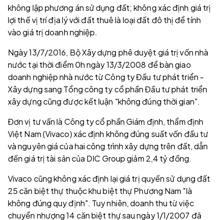
không lập phương án sử dụng đất; không xác định giá trị
lợi thế vị trí địa lý với đất thuê là loại đất đô thị để tính
vào giá trị doanh nghiệp.
Ngày 13/7/2016, Bộ Xây dựng phê duyệt giá trị vốn nhà
nước tại thời điểm 0h ngày 13/3/2008 để bàn giao
doanh nghiệp nhà nước từ Công ty Đầu tư phát triển -
Xây dựng sang Tổng công ty cổ phần Đầu tư phát triển
xây dựng cũng được kết luận "không đúng thời gian".
Đơn vị tư vấn là Công ty cổ phần Giám định, thẩm định
Việt Nam (Vivaco) xác định không đúng suất vốn đầu tư
và nguyên giá của hai công trình xây dựng trên đất, dẫn
đến giá trị tài sản của DIC Group giảm 2,4 tỷ đồng.
Vivaco cũng không xác định lại giá trị quyền sử dụng đất
25 căn biệt thự thuộc khu biệt thự Phương Nam "là
không đúng quy định". Tuy nhiên, doanh thu từ việc
chuyển nhượng 14 căn biệt thự sau ngày 1/1/2007 đã