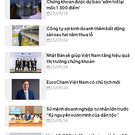
Chứng khoán được dự báo 'sớm trở lại
mốc 1.300 điểm'
23/09/24
Công ty sợi kinh doanh thêm bất động
sản sau hai năm thua lỗ
23/09/24
Nhật Bản sẽ giúp Việt Nam tăng hiệu quả
thị trường chứng khoán
23/09/24
EuroCham Việt Nam có chủ tịch mới
23/09/24
Sứ mệnh doanh nghiệp tư nhân lớn trước
“Kỷ nguyên vươn mình của dân tộc”
23/09/24