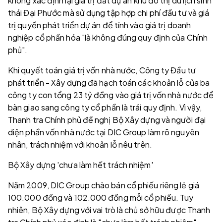
không xác định lại giá trị đất dự án khu đô thị du lịch sinh
thái Đại Phước mà sử dụng tập hợp chi phí đầu tư và giá
trị quyền phát triển dự án để tính vào giá trị doanh
nghiệp cổ phần hóa "là không đúng quy định của Chính
phủ".
Khi quyết toán giá trị vốn nhà nước, Công ty Đầu tư
phát triển - Xây dựng đã hạch toán các khoản lỗ của ba
công ty con tổng 23 tỷ đồng vào giá trị vốn nhà nước để
bàn giao sang công ty cổ phần là trái quy định. Vì vậy,
Thanh tra Chính phủ đề nghị Bộ Xây dựng và người đại
diện phần vốn nhà nước tại DIC Group làm rõ nguyên
nhân, trách nhiệm với khoản lỗ nêu trên.
Bộ Xây dựng 'chưa làm hết trách nhiệm'
Năm 2009, DIC Group chào bán cổ phiếu riêng lẻ giá
100.000 đồng và 102.000 đồng mỗi cổ phiếu. Tuy
nhiên, Bộ Xây dựng với vai trò là chủ sở hữu được Thanh