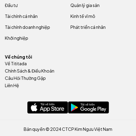
Đầu tư
Quản lý gia sản
Tài chính cá nhân
Kinh tế vĩ mô
Tài chính doanh nghiệp
Phát triển cá nhân
Khởi nghiệp
Về chúng tôi
Về Tititada
Chính Sách & Điều Khoản
Câu Hỏi Thường Gặp
Liên Hệ
Bản quyền © 2024 CTCP Kim Ngưu Việt Nam