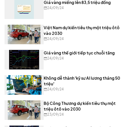
Giá vàng miếng lên 83,5 triệu đồng
24/09/24
Việt Nam dự kiến tiêu thụ một triệu ôtô
vào 2030
24/09/24
Giá vàng thế giới tiếp tục chuỗi tăng
24/09/24
Không dễ thành 'kỹ sư AI lương tháng 50
triệu'
24/09/24
Bộ Công Thương dự kiến tiêu thụ một
triệu ôtô vào 2030
23/09/24