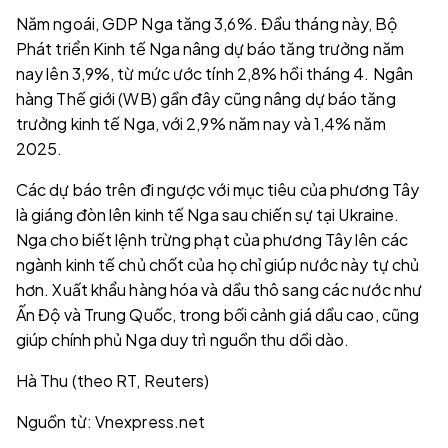
Năm ngoái, GDP Nga tăng 3,6%. Đầu tháng này, Bộ
Phát triển Kinh tế Nga nâng dự báo tăng trưởng năm
nay lên 3,9%, từ mức ước tính 2,8% hồi tháng 4. Ngân
hàng Thế giới (WB) gần đây cũng nâng dự báo tăng
trưởng kinh tế Nga, với 2,9% năm nay và 1,4% năm
2025.
Các dự báo trên đi ngược với mục tiêu của phương Tây
là giáng đòn lên kinh tế Nga sau chiến sự tại Ukraine.
Nga cho biết lệnh trừng phạt của phương Tây lên các
ngành kinh tế chủ chốt của họ chỉ giúp nước này tự chủ
hơn. Xuất khẩu hàng hóa và dầu thô sang các nước như
Ấn Độ và Trung Quốc, trong bối cảnh giá dầu cao, cũng
giúp chính phủ Nga duy trì nguồn thu dồi dào.
Hà Thu (theo RT, Reuters)
Nguồn từ: Vnexpress.net