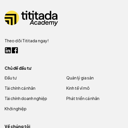
Theo dõi Tititada ngay!
Chủ đề đầu tư
Đầu tư
Quản lý gia sản
Tài chính cá nhân
Kinh tế vĩ mô
Tài chính doanh nghiệp
Phát triển cá nhân
Khởi nghiệp
Về chúng tôi