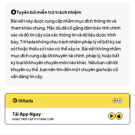
Tuyên bố miễn trừ trách nhiệm
Bài viết này được cung cấp nhằm mục đích thông tin và
tham khảo chung. Mặc dù đã cố gắng đảm bảo tính chính
xác và độ tin cậy của các thông tin và dữ liệu được trình
bày, Tititada không chịu trách nhiệm pháp lý về bất kỳ sai
sót hoặc thiếu sót nào có thể xảy ra. Bài viết không nhằm
mục đích cung cấp lời khuyên tài chính, pháp lý, hoặc bất
kỳ loại lời khuyên chuyên môn nào khác. Nếu bạn cần lời
khuyên cụ thể, bạn nên tìm đến một chuyên gia hoặc cố
vấn đáng tin cậy.
Tải App Ngay
HOẶC TRUY CẬP
TITITADA.COM