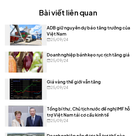
Bài viết liên quan
ADB giữ nguyên dự báo tăng trưởng của
Việt Nam
25/09/24
Doanh nghiệp bánh kẹo rục rịch tăng giá
25/09/24
Giá vàng thế giới vẫn tăng
25/09/24
Tổng bí thư, Chủ tịch nước đề nghị IMF hỗ
trợ Việt Nam tái cơ cấu kinh tế
25/09/24
Doanh nghiệp nên được hỗ trợ thế nào