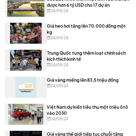
được hơn 6 tỷ USD cho 17 dự án
24/09/24
Giá heo hơi tăng lên 70.000 đồng một
kg
24/09/24
Trung Quốc tung thêm loạt chính sách
kích thích kinh tế
24/09/24
Giá vàng miếng lên 83,5 triệu đồng
24/09/24
Việt Nam dự kiến tiêu thụ một triệu ôtô
vào 2030
24/09/24
Giá vàng thế giới tiếp tục chuỗi tăng