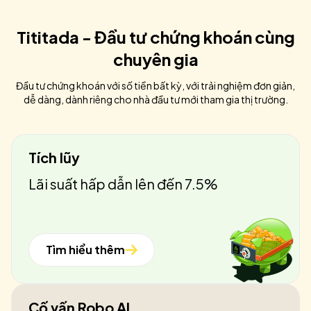
Tititada - Đầu tư chứng khoán cùng
chuyên gia
Đầu tư chứng khoán với số tiền bất kỳ, với trải nghiệm đơn giản,
dễ dàng, dành riêng cho nhà đầu tư mới tham gia thị trường.
Tích lũy
Lãi suất hấp dẫn lên đến 7.5%
Tìm hiểu thêm
Cố vấn Robo AI