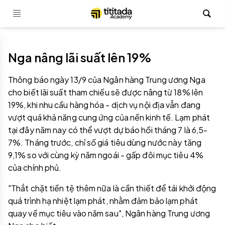
Nga nâng lãi suất lên 19%
Thông báo ngày 13/9 của Ngân hàng Trung ương Nga
cho biết lãi suất tham chiếu sẽ được nâng từ 18% lên
19%, khi nhu cầu hàng hóa - dịch vụ nội địa vẫn đang
vượt quá khả năng cung ứng của nền kinh tế. Lạm phát
tại đây năm nay có thể vượt dự báo hồi tháng 7 là 6,5-
7%. Tháng trước, chỉ số giá tiêu dùng nước này tăng
9,1% so với cùng kỳ năm ngoái - gấp đôi mục tiêu 4%
của chính phủ.
"Thắt chặt tiền tệ thêm nữa là cần thiết để tái khởi động
quá trình hạ nhiệt lạm phát, nhằm đảm bảo lạm phát
quay về mục tiêu vào năm sau", Ngân hàng Trung ương