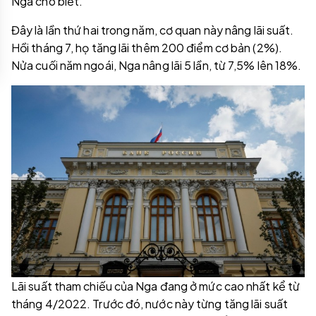
Nga cho biết.
Đây là lần thứ hai trong năm, cơ quan này nâng lãi suất.
Hồi tháng 7, họ tăng lãi thêm 200 điểm cơ bản (2%).
Nửa cuối năm ngoái, Nga nâng lãi 5 lần, từ 7,5% lên 18%.
Lãi suất tham chiếu của Nga đang ở mức cao nhất kể từ
tháng 4/2022. Trước đó, nước này từng tăng lãi suất