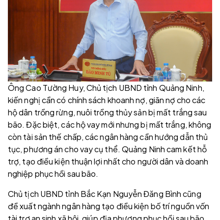
Ông Cao Tường Huy, Chủ tịch UBND tỉnh Quảng Ninh,
kiến nghị cần có chính sách khoanh nợ, giãn nợ cho các
hộ dân trồng rừng, nuôi trồng thủy sản bị mất trắng sau
bão. Đặc biệt, các hộ vay mới nhưng bị mất trắng, không
còn tài sản thế chấp, các ngân hàng cần hướng dẫn thủ
tục, phương án cho vay cụ thể. Quảng Ninh cam kết hỗ
trợ, tạo điều kiện thuận lợi nhất cho người dân và doanh
nghiệp phục hồi sau bão.
Chủ tịch UBND tỉnh Bắc Kạn Nguyễn Đăng Bình cũng
đề xuất ngành ngân hàng tạo điều kiện bố trí nguồn vốn
tài trợ an sinh xã hội, giúp địa phương phục hồi sau bão.