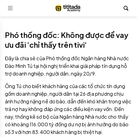
Phó thống đốc: Không được để vay
ưu đãi 'chỉ thấy trên tivi'
Đây là chia sẻ của Phó thống đốc Ngân hàng Nhà nước
Đào Minh Tú tại hội nghị triển khai giải pháp tín dụng hỗ
trợ doanh nghiệp, người dân, ngày 20/9.
Ông Tú cho biết khách hàng của các tổ chức tín dụng
gồm doanh nghiệp, người dân tại 26 địa phương chịu
ảnh hưởng nặng nề do bão, dẫn đến khó khăn trong việc
trả nợ hay không đáp ứng các điều kiện vay vốn. Đến
nay, thống kê sơ bộ của Ngân hàng Nhà nước cho thấy
có khoảng 116.000 tỷ đồng dư nợ bị ảnh hưởng do bão
số 3 với hơn 83.400 khách hàng bị thiệt hại.