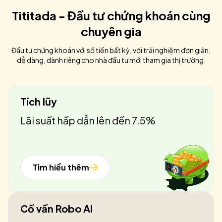
Tititada - Đầu tư chứng khoán cùng
chuyên gia
Đầu tư chứng khoán với số tiền bất kỳ, với trải nghiệm đơn giản,
dễ dàng, dành riêng cho nhà đầu tư mới tham gia thị trường.
Tích lũy
Lãi suất hấp dẫn lên đến 7.5%
Tìm hiểu thêm
Cố vấn Robo AI