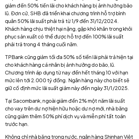
giảm đến 50% tiền lãi cho khách hàng bị ảnh hưởng bão
lũ. Đơn cử, SHB đã triển khai chương trình hỗ trợ bình
quân 50% lãi suất phải trả từ 1/9 đến 31/12/2024.
Khách hàng chịu thiệt hại nặng, gặp khó khăn trong khôi
phục sản xuất có thể được hỗ trợ đến 100% lãi suất
phải trả trong 4 tháng cuối năm.
TPBank cũng giảm tối đa 50% số tiền lãi phải trả hiện tại
cho khách hàng cá nhân bị ảnh hưởng do bão, lũ.
Chương trình áp dụng từ nay đến hết tháng 10 với hạn
mức lên tới 2.000 tỷ đồng. Ngân hàng này cho biết sẽ
giữ cố định mức lãi suất giảm này đến ngày 31/1/2025.
Tại Sacombank, ngoài giảm đến 2% một năm lãi suất
cho vay trên dư nợ hiện hữu hoặc dư nợ mới, nhà băng
cũng giảm thêm 50% phí dịch vụ và miễn phí tất toán
trước hạn.
Không chỉ nhà băng trong nước, ngân hàng Shinhan Việt