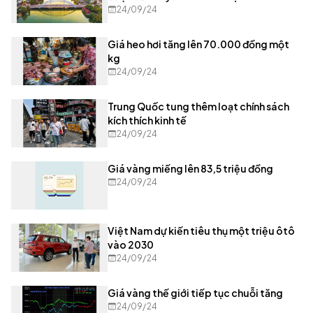
24/09/24
Giá heo hơi tăng lên 70.000 đồng một
kg
24/09/24
Trung Quốc tung thêm loạt chính sách
kích thích kinh tế
24/09/24
Giá vàng miếng lên 83,5 triệu đồng
24/09/24
Việt Nam dự kiến tiêu thụ một triệu ôtô
vào 2030
24/09/24
Giá vàng thế giới tiếp tục chuỗi tăng
24/09/24