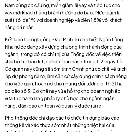
Nam cũng cơ cấu nợ, miễn giảm lãi vay và tiếp tục cho
vay mới khách hàng bị ảnh hưởng do bão. Mức giảm lãi
suất tối đa 1% với doanh nghiệp và đến 1,5% với khách
hàng cá nhân.
Kết luận hội nghị, ông Đào Minh Tú cho biết Ngân hàng
Nhà nước đang xây dựng chương trình hành động của
ngành, trong đó có chỉ thị của Thống đốc về việc triển
khai hỗ trợ bão lụt, dự kiến ban hành trong 1-2 ngày tới.
Cơ quan này cũng sẽ sớm trình Chính phủ cơ chế về trích
lập dự phòng rủi ro, làm căn cứ xây dựng chính sách riêng
cho việc giãn, hoãn nợ cho những đối tượng bị thiệt hại
do bão số 3. Cơ chế này vừa hỗ trợ cho doanh nghiệp
vừa tạo hành lang pháp lý phù hợp cho ngành ngân
hàng, đảm bảo an toàn và quản lý được rủi ro.
Phó thống đốc chỉ đạo các tổ chức tín dụng báo cáo
thống kê và xác thực sớm nhất những thiệt hại của