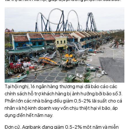
Tại hội nghị, 16 ngân hàng thương mại đã báo cáo các
chính sách hỗ trợ khách hàng bị ảnh hưởng bởi bão số 3.
Phần lớn các nhà băng đều giảm 0,5-2% lãi suất cho cá
nhân và hộ kinh doanh vay vốn chịu thiệt hại vì bão, áp
dụng đến hết năm nay.
Đơn cử, Agribank đang giảm 0,5-2% một năm và miễn