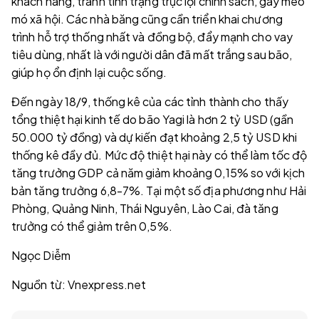
khách hàng, tránh tình trạng trục lợi chính sách, gây méo
mó xã hội. Các nhà băng cũng cần triển khai chương
trình hỗ trợ thống nhất và đồng bộ, đẩy mạnh cho vay
tiêu dùng, nhất là với người dân đã mất trắng sau bão,
giúp họ ổn định lại cuộc sống.
Đến ngày 18/9, thống kê của các tỉnh thành cho thấy
tổng thiệt hại kinh tế do bão Yagi là hơn 2 tỷ USD (gần
50.000 tỷ đồng) và dự kiến đạt khoảng 2,5 tỷ USD khi
thống kê đầy đủ. Mức độ thiệt hại này có thể làm tốc độ
tăng trưởng GDP cả năm giảm khoảng 0,15% so với kịch
bản tăng trưởng 6,8-7%. Tại một số địa phương như Hải
Phòng, Quảng Ninh, Thái Nguyên, Lào Cai, đà tăng
trưởng có thể giảm trên 0,5%.
Ngọc Diễm
Nguồn từ: Vnexpress.net