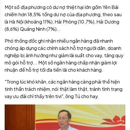
Một số địa phương có dư nợ thiệt hại lớn gồm Yên Bái
chiếm hơn 18,5% tổng dư nợ của địa phương, theo sau
là Hà Nội (khoảng 11%), Hải Phòng (10,7%), Hải Dương
(8,6%) Quảng Ninh (7%)...
Phó thống đốc ghi nhận nhiều ngân hàng đã nhanh
chóng áp dụng các chính sách hỗ trợ người dân, doanh
nghiệp bị ảnh hưởng như giảm lãi suất cho vay, tăng quy
mô gói hỗ trợ... Một số ngân hàng chấp nhận giảm lợi
nhuận để hỗ trợ tối đa tiền lãi cho khách hàng.
"Trong lúc khó khăn, các ngân hàng càng phải thể hiện
tinh thần trách nhiệm, nói thật làm thật, tránh tình trạng
vay ưu đãi chỉ thấy trên tivi", ông Tú cho hay.