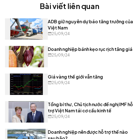
Bài viết liên quan
ADB giữ nguyên dự báo tăng trưởng của
Việt Nam
25/09/24
Doanh nghiệp bánh kẹo rục rịch tăng giá
25/09/24
Giá vàng thế giới vẫn tăng
25/09/24
Tổng bí thư, Chủ tịch nước đề nghị IMF hỗ
trợ Việt Nam tái cơ cấu kinh tế
25/09/24
Doanh nghiệp nên được hỗ trợ thế nào
sau bão?