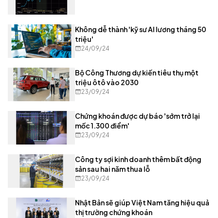
Không dễ thành 'kỹ sư AI lương tháng 50
triệu'
24/09/24
Bộ Công Thương dự kiến tiêu thụ một
triệu ôtô vào 2030
23/09/24
Chứng khoán được dự báo 'sớm trở lại
mốc 1.300 điểm'
23/09/24
Công ty sợi kinh doanh thêm bất động
sản sau hai năm thua lỗ
23/09/24
Nhật Bản sẽ giúp Việt Nam tăng hiệu quả
thị trường chứng khoán