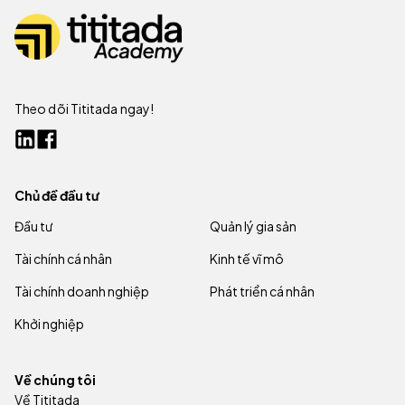
Theo dõi Tititada ngay!
Chủ đề đầu tư
Đầu tư
Quản lý gia sản
Tài chính cá nhân
Kinh tế vĩ mô
Tài chính doanh nghiệp
Phát triển cá nhân
Khởi nghiệp
Về chúng tôi
Về Tititada