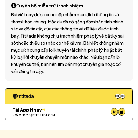
Tuyên bố miễn trừ trách nhiệm
Bài viết này được cung cấp nhằm mục đích thông tin và
tham khảo chung. Mặc dù đã cố gắng đảm bảo tính chính
xác và độ tin cậy của các thông tin và dữ liệu được trình
bày, Tititada không chịu trách nhiệm pháp lý về bất kỳ sai
sót hoặc thiếu sót nào có thể xảy ra. Bài viết không nhằm
mục đích cung cấp lời khuyên tài chính, pháp lý, hoặc bất
kỳ loại lời khuyên chuyên môn nào khác. Nếu bạn cần lời
khuyên cụ thể, bạn nên tìm đến một chuyên gia hoặc cố
vấn đáng tin cậy.
Tải App Ngay
HOẶC TRUY CẬP
TITITADA.COM