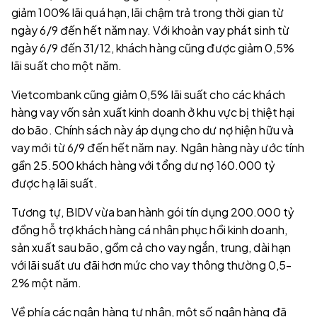
giảm 100% lãi quá hạn, lãi chậm trả trong thời gian từ
ngày 6/9 đến hết năm nay. Với khoản vay phát sinh từ
ngày 6/9 đến 31/12, khách hàng cũng được giảm 0,5%
lãi suất cho một năm.
Vietcombank cũng giảm 0,5% lãi suất cho các khách
hàng vay vốn sản xuất kinh doanh ở khu vực bị thiệt hại
do bão. Chính sách này áp dụng cho dư nợ hiện hữu và
vay mới từ 6/9 đến hết năm nay. Ngân hàng này ước tính
gần 25.500 khách hàng với tổng dư nợ 160.000 tỷ
được hạ lãi suất.
Tương tự, BIDV vừa ban hành gói tín dụng 200.000 tỷ
đồng hỗ trợ khách hàng cá nhân phục hồi kinh doanh,
sản xuất sau bão, gồm cả cho vay ngắn, trung, dài hạn
với lãi suất ưu đãi hơn mức cho vay thông thường 0,5-
2% một năm.
Về phía các ngân hàng tư nhân, một số ngân hàng đã