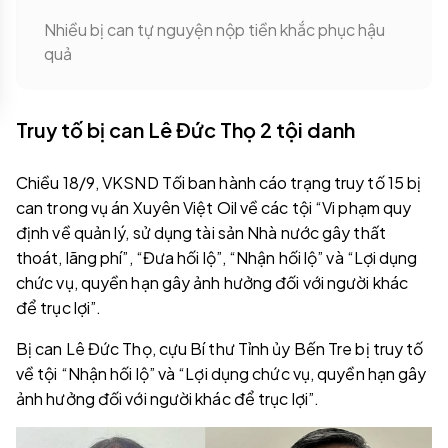
Nhiều bị can tự nguyện nộp tiền khắc phục hậu
quả
Truy tố bị can Lê Đức Thọ 2 tội danh
Chiều 18/9, VKSND Tối ban hành cáo trạng truy tố 15 bị
can trong vụ án Xuyên Việt Oil về các tội “Vi phạm quy
định về quản lý, sử dụng tài sản Nhà nước gây thất
thoát, lãng phí”, “Đưa hối lộ”, “Nhận hối lộ” và “Lợi dụng
chức vụ, quyền hạn gây ảnh hưởng đối với người khác
để trục lợi”.
Bị can Lê Đức Thọ, cựu Bí thư Tỉnh ủy Bến Tre bị truy tố
về tội “Nhận hối lộ” và “Lợi dụng chức vụ, quyền hạn gây
ảnh hưởng đối với người khác để trục lợi”.