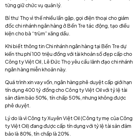
từng giữ chức vụ quản lý.
Bí thư Thọ vì thế nhiều lần gặp, gọi điện thoại cho giám
đốc chi nhánh ngân hàng ở Bến Tre tác động, tạo điều
kiện cho bà “trùm” xăng dầu.
Khi biết thông tin Chi nhánh ngân hàng tại Bến Tre dự
kiến thu phí 100 triệu đồng với tài khoản số đẹp cấp cho
Công ty Việt Oil, Lê Đức Thọ yêu cầu lãnh đạo chi nhánh
ngân hàng miễn khoản này.
Quá trình xin vay vốn, ngân hàng phê duyệt cấp giới hạn
tín dụng 400 tỷ đồng cho Công ty Việt Oil với tỷ lệ tài
sản đảm bảo 50%, tín chấp 50%, nhưng không được
phê duyệt.
Lý do là vì Công ty Xuyên Việt Oil (Công ty mẹ của Công
ty Việt Oil) đang được cấp tín dụng với tỷ lệ tài sản đảm
bảo là 80%, tín chấp là 20%.