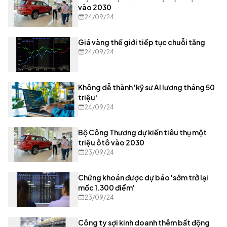
vào 2030
24/09/24
Giá vàng thế giới tiếp tục chuỗi tăng
24/09/24
Không dễ thành 'kỹ sư AI lương tháng 50
triệu'
24/09/24
Bộ Công Thương dự kiến tiêu thụ một
triệu ôtô vào 2030
23/09/24
Chứng khoán được dự báo 'sớm trở lại
mốc 1.300 điểm'
23/09/24
Công ty sợi kinh doanh thêm bất động