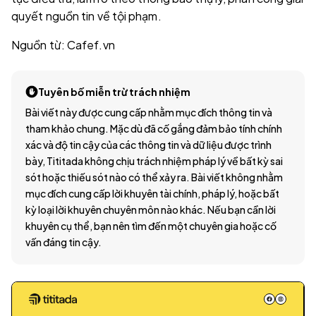
quyết nguồn tin về tội phạm.
Nguồn từ: Cafef.vn
Tuyên bố miễn trừ trách nhiệm
Bài viết này được cung cấp nhằm mục đích thông tin và
tham khảo chung. Mặc dù đã cố gắng đảm bảo tính chính
xác và độ tin cậy của các thông tin và dữ liệu được trình
bày, Tititada không chịu trách nhiệm pháp lý về bất kỳ sai
sót hoặc thiếu sót nào có thể xảy ra. Bài viết không nhằm
mục đích cung cấp lời khuyên tài chính, pháp lý, hoặc bất
kỳ loại lời khuyên chuyên môn nào khác. Nếu bạn cần lời
khuyên cụ thể, bạn nên tìm đến một chuyên gia hoặc cố
vấn đáng tin cậy.