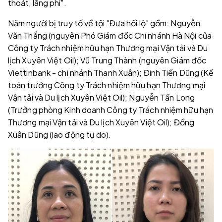
thoát, lãng phí".
Năm người bị truy tố về tội "Đưa hối lộ" gồm: Nguyễn
Văn Thắng (nguyên Phó Giám đốc Chi nhánh Hà Nội của
Công ty Trách nhiệm hữu hạn Thương mại Vận tải và Du
lịch Xuyên Việt Oil); Vũ Trung Thành (nguyên Giám đốc
Viettinbank - chi nhánh Thanh Xuân); Đinh Tiến Dũng (Kế
toán trưởng Công ty Trách nhiệm hữu hạn Thương mại
Vận tải và Du lịch Xuyên Việt Oil); Nguyễn Tấn Long
(Trưởng phòng Kinh doanh Công ty Trách nhiệm hữu hạn
Thương mại Vận tải và Du lịch Xuyên Việt Oil); Đồng
Xuân Dũng (lao động tự do).