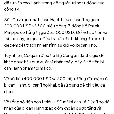
đã tư vấn cho Hạnh trong việc quản trị hoạt động của
công ty.
Số tiền và quà mà bị can Hạnh biếu bị can Thọ gồm:
200.000 USD và 300 triệu đồng; 3 đồng hồ Patek
Philippe có tổng trị giá 355.000 USD. Đối với số tiền và
tài sản này, cơ quan điều tra xác định, không đủ cơ sở
để xem xét trách nhiệm hình sự đối với bị can Thọ.
Tuy nhiên, Cơ quan điều tra Bộ Công an đã thu giữ để
khắc phục hậu quả vụ án vì nhận thấy, đây là số tiền bị
can Hạnh phạm tội mà có.
Về số tiền 400.000 USD và 300 triệu đồng đã nhận của
bị can Hạnh, bị can Thọ khai, đã sử dụng để chi tiêu cá
nhân.
Về tổng số tiền hơn 1 triệu USD mà bị can Lê Đức Thọ đã
nhận của bị can Hạnh (bao gồm khoản được tặng và