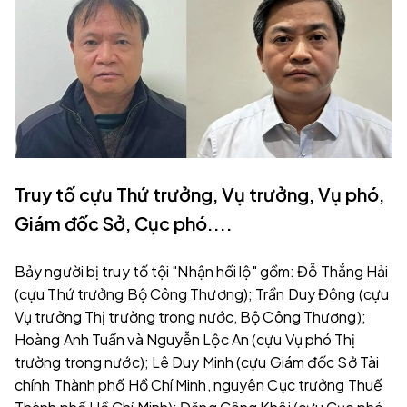
Truy tố cựu Thứ trưởng, Vụ trưởng, Vụ phó,
Giám đốc Sở, Cục phó....
Bảy người bị truy tố tội "Nhận hối lộ" gồm: Đỗ Thắng Hải
(cựu Thứ trưởng Bộ Công Thương); Trần Duy Đông (cựu
Vụ trưởng Thị trường trong nước, Bộ Công Thương);
Hoàng Anh Tuấn và Nguyễn Lộc An (cựu Vụ phó Thị
trường trong nước); Lê Duy Minh (cựu Giám đốc Sở Tài
chính Thành phố Hồ Chí Minh, nguyên Cục trưởng Thuế