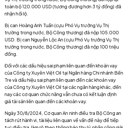
toàn bộ 120.000 USD (tương đương hơn 3 tỷ đồng) đã
nhận hối lộ.
Bị can Hoàng Anh Tuấn (cựu Phó Vụ trưởng Vụ Thị
trường trong nước, Bộ Công thương) đã nộp 105.000
USD. Bị can Nguyễn Lộc An (cựu Phó Vụ trưởng Vụ Thị
trường trong nước, Bộ Công thương) đã nộp 100 triệu
đồng.
Đối với các dấu hiệu sai phạm liên quan đến khoản vay
của Công ty Xuyên Việt Oil tại Ngân hàng Chi nhánh Bến
Tre và dấu hiệu sai phạm liên quan đến các khoản vay
của Công ty Xuyên Việt Oil tại các ngân hàng khác, đến
nay các cơ quan chức năng vẫn chưa có kết luận định
giá tài sản liên quan đến các khoản vay.
Ngày 30/8/2024, Cơ quan An ninh điều tra Bộ Công an
tách rút hành vi, tài liệu liên quan về vấn đề này để tiếp
tục điều tra, làm rõ theo thông báo thụ lý, phân công giải