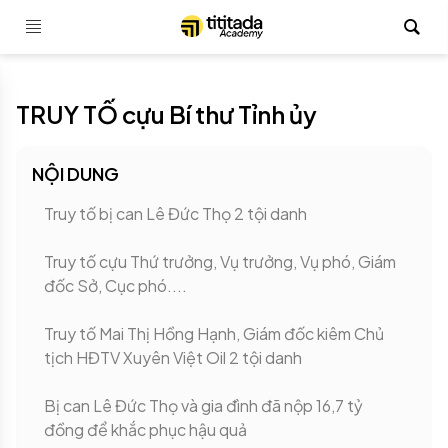
TRUY TỐ cựu Bí thư Tỉnh ủy
NỘI DUNG
Truy tố bị can Lê Đức Thọ 2 tội danh
Truy tố cựu Thứ trưởng, Vụ trưởng, Vụ phó, Giám
đốc Sở, Cục phó....
Truy tố Mai Thị Hồng Hạnh, Giám đốc kiêm Chủ
tịch HĐTV Xuyên Việt Oil 2 tội danh
Bị can Lê Đức Thọ và gia đình đã nộp 16,7 tỷ
đồng để khắc phục hậu quả