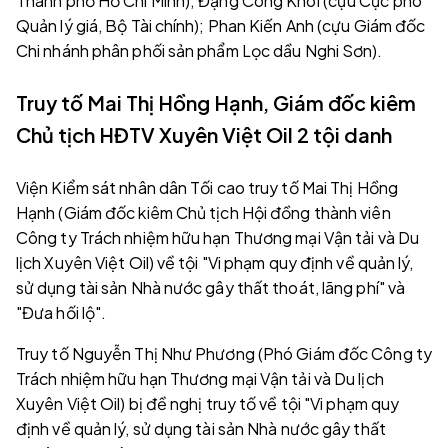
Thành phố Hồ Chí Minh); Đặng Công Khôi (cựu Cục phó
Quản lý giá, Bộ Tài chính); Phan Kiến Anh (cựu Giám đốc
Chi nhánh phân phối sản phẩm Lọc dầu Nghi Sơn).
Truy tố Mai Thị Hồng Hạnh, Giám đốc kiêm
Chủ tịch HĐTV Xuyên Việt Oil 2 tội danh
Viện Kiểm sát nhân dân Tối cao truy tố Mai Thị Hồng
Hạnh (Giám đốc kiêm Chủ tịch Hội đồng thành viên
Công ty Trách nhiệm hữu hạn Thương mại Vận tải và Du
lịch Xuyên Việt Oil) về tội "Vi phạm quy định về quản lý,
sử dụng tài sản Nhà nước gây thất thoát, lãng phí" và
"Đưa hối lộ".
Truy tố Nguyễn Thị Như Phương (Phó Giám đốc Công ty
Trách nhiệm hữu hạn Thương mại Vận tải và Du lịch
Xuyên Việt Oil) bị đề nghị truy tố về tội "Vi phạm quy
định về quản lý, sử dụng tài sản Nhà nước gây thất