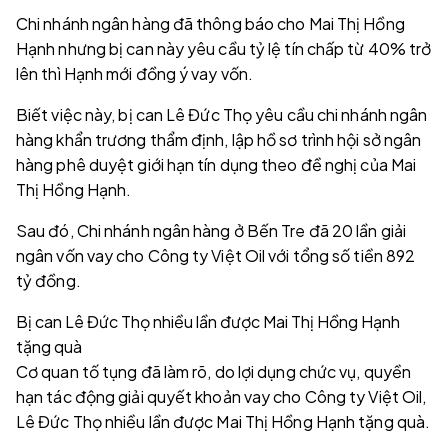
Chi nhánh ngân hàng đã thông báo cho Mai Thị Hồng
Hạnh nhưng bị can này yêu cầu tỷ lệ tín chấp từ 40% trở
lên thì Hạnh mới đồng ý vay vốn.
Biết việc này, bị can Lê Đức Thọ yêu cầu chi nhánh ngân
hàng khẩn trương thẩm định, lập hồ sơ trình hội sở ngân
hàng phê duyệt giới hạn tín dụng theo đề nghị của Mai
Thị Hồng Hạnh.
Sau đó, Chi nhánh ngân hàng ở Bến Tre đã 20 lần giải
ngân vốn vay cho Công ty Việt Oil với tổng số tiền 892
tỷ đồng.
Bị can Lê Đức Thọ nhiều lần được Mai Thị Hồng Hạnh
tặng quà
Cơ quan tố tụng đã làm rõ, do lợi dụng chức vụ, quyền
hạn tác động giải quyết khoản vay cho Công ty Việt Oil,
Lê Đức Thọ nhiều lần được Mai Thị Hồng Hạnh tặng quà.