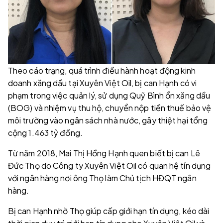
Theo cáo trạng, quá trình điều hành hoạt động kinh
doanh xăng dầu tại Xuyên Việt Oil, bị can Hạnh có vi
phạm trong việc quản lý, sử dụng Quỹ Bình ổn xăng dầu
(BOG) và nhiệm vụ thu hộ, chuyển nộp tiền thuế bảo vệ
môi trường vào ngân sách nhà nước, gây thiệt hại tổng
cộng 1.463 tỷ đồng.
Từ năm 2018, Mai Thị Hồng Hạnh quen biết bị can Lê
Đức Thọ do Công ty Xuyên Việt Oil có quan hệ tín dụng
với ngân hàng nơi ông Thọ làm Chủ tịch HĐQT ngân
hàng.
Bị can Hạnh nhờ Thọ giúp cấp giới hạn tín dụng, kéo dài