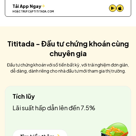
Tải App Ngay
HOẶC TRUY CẬP
TITITADA.COM
Tititada - Đầu tư chứng khoán cùng
chuyên gia
Đầu tư chứng khoán với số tiền bất kỳ, với trải nghiệm đơn giản,
dễ dàng, dành riêng cho nhà đầu tư mới tham gia thị trường.
Tích lũy
Lãi suất hấp dẫn lên đến 7.5%