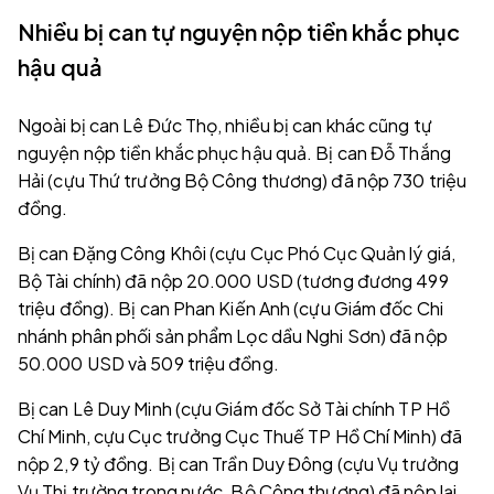
Nhiều bị can tự nguyện nộp tiền khắc phục
hậu quả
Ngoài bị can Lê Đức Thọ, nhiều bị can khác cũng tự
nguyện nộp tiền khắc phục hậu quả. Bị can Đỗ Thắng
Hải (cựu Thứ trưởng Bộ Công thương) đã nộp 730 triệu
đồng.
Bị can Đặng Công Khôi (cựu Cục Phó Cục Quản lý giá,
Bộ Tài chính) đã nộp 20.000 USD (tương đương 499
triệu đồng). Bị can Phan Kiến Anh (cựu Giám đốc Chi
nhánh phân phối sản phẩm Lọc dầu Nghi Sơn) đã nộp
50.000 USD và 509 triệu đồng.
Bị can Lê Duy Minh (cựu Giám đốc Sở Tài chính TP Hồ
Chí Minh, cựu Cục trưởng Cục Thuế TP Hồ Chí Minh) đã
nộp 2,9 tỷ đồng. Bị can Trần Duy Đông (cựu Vụ trưởng
Vụ Thị trường trong nước, Bộ Công thương) đã nộp lại