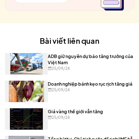
Bài viết liên quan
ADB giữ nguyên dự báo tăng trưởng của
Việt Nam
25/09/24
Doanh nghiệp bánh kẹo rục rịch tăng giá
25/09/24
Giá vàng thế giới vẫn tăng
25/09/24
Tổng bí thư, Chủ tịch nước đề nghị IMF hỗ