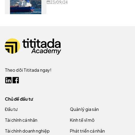
23/09/24
Theo dõi Tititada ngay!
Chủ đề đầu tư
Đầu tư
Quản lý gia sản
Tài chính cá nhân
Kinh tế vĩ mô
Tài chính doanh nghiệp
Phát triển cá nhân