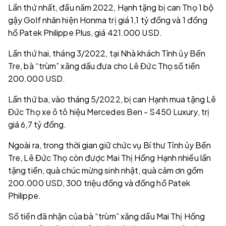
Lần thứ nhất, đầu năm 2022, Hạnh tặng bị can Thọ 1 bộ
gậy Golf nhãn hiện Honma trị giá 1,1 tỷ đồng và 1 đồng
hồ Patek Philippe Plus, giá 421.000 USD.
Lần thứ hai, tháng 3/2022, tại Nhà khách Tỉnh ủy Bến
Tre, bà “trùm” xăng dầu đưa cho Lê Đức Thọ số tiền
200.000 USD.
Lần thứ ba, vào tháng 5/2022, bị can Hạnh mua tặng Lê
Đức Thọ xe ô tô hiệu Mercedes Ben - S450 Luxury, trị
giá 6,7 tỷ đồng.
Ngoài ra, trong thời gian giữ chức vụ Bí thư Tỉnh ủy Bến
Tre, Lê Đức Thọ còn được Mai Thị Hồng Hạnh nhiều lần
tặng tiền, quà chúc mừng sinh nhật, quà cảm ơn gồm
200.000 USD, 300 triệu đồng và đồng hồ Patek
Philippe.
Số tiền đã nhận của bà “trùm” xăng dầu Mai Thị Hồng