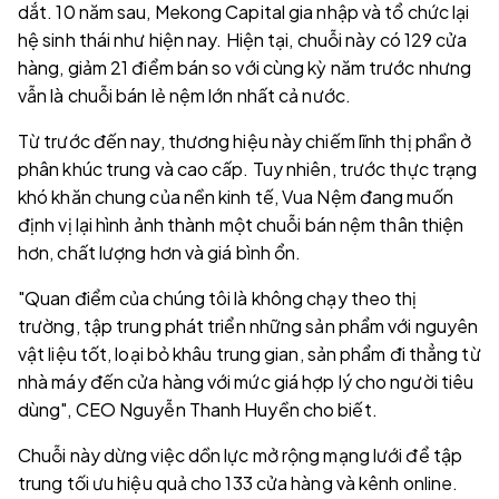
dắt. 10 năm sau, Mekong Capital gia nhập và tổ chức lại
hệ sinh thái như hiện nay. Hiện tại, chuỗi này có 129 cửa
hàng, giảm 21 điểm bán so với cùng kỳ năm trước nhưng
vẫn là chuỗi bán lẻ nệm lớn nhất cả nước.
Từ trước đến nay, thương hiệu này chiếm lĩnh thị phần ở
phân khúc trung và cao cấp. Tuy nhiên, trước thực trạng
khó khăn chung của nền kinh tế, Vua Nệm đang muốn
định vị lại hình ảnh thành một chuỗi bán nệm thân thiện
hơn, chất lượng hơn và giá bình ổn.
"Quan điểm của chúng tôi là không chạy theo thị
trường, tập trung phát triển những sản phẩm với nguyên
vật liệu tốt, loại bỏ khâu trung gian, sản phẩm đi thẳng từ
nhà máy đến cửa hàng với mức giá hợp lý cho người tiêu
dùng", CEO Nguyễn Thanh Huyền cho biết.
Chuỗi này dừng việc dồn lực mở rộng mạng lưới để tập
trung tối ưu hiệu quả cho 133 cửa hàng và kênh online.