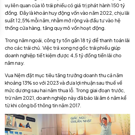
vụ liên quan của lô trái phiếu có giá trị phát hành 150 tỷ
đồng. Đây là khoản huy động vốn vào năm 2022, chịu lãi
suất 12,5% mỗi năm, nhằm mở rộng và đầu tư vào hệ
thống cửa hàng, tăng quy mô vốn hoạt động.
Trong năm ngoái, công ty tốn gần 18 tỷ để thanh toán lãi
cho các trái chủ. Việc trả xong nợ gốc trái phiếu giúp
doanh nghiệp tiết kiệm được 4,5 tỷ đồng tiền lãi cho
năm nay.
Vua Nệm đặt mục tiêu tăng trưởng doanh thu cả năm
khoảng 13% so với 2023 và đưa lợi nhuận sau thuế về
mức dương sau hai năm thua lỗ. Trong giai đoạn trước,
trừ năm 2021, doanh nghiệp này đã báo lãi âm 6 năm kể
từ khi công bố thông tin năm 2017.