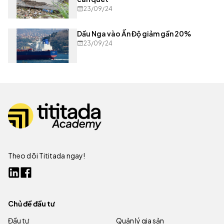
23/09/24
Dầu Nga vào Ấn Độ giảm gần 20%
23/09/24
Theo dõi Tititada ngay!
Chủ đề đầu tư
Đầu tư
Quản lý gia sản