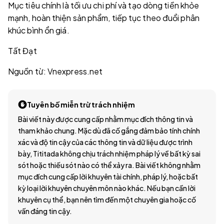
Mục tiêu chính là tối ưu chi phí và tạo dòng tiền khỏe
mạnh, hoàn thiện sản phẩm, tiếp tục theo đuổi phân
khúc bình ổn giá.
Tất Đạt
Nguồn từ: Vnexpress.net
Tuyên bố miễn trừ trách nhiệm
Bài viết này được cung cấp nhằm mục đích thông tin và
tham khảo chung. Mặc dù đã cố gắng đảm bảo tính chính
xác và độ tin cậy của các thông tin và dữ liệu được trình
bày, Tititada không chịu trách nhiệm pháp lý về bất kỳ sai
sót hoặc thiếu sót nào có thể xảy ra. Bài viết không nhằm
mục đích cung cấp lời khuyên tài chính, pháp lý, hoặc bất
kỳ loại lời khuyên chuyên môn nào khác. Nếu bạn cần lời
khuyên cụ thể, bạn nên tìm đến một chuyên gia hoặc cố
vấn đáng tin cậy.