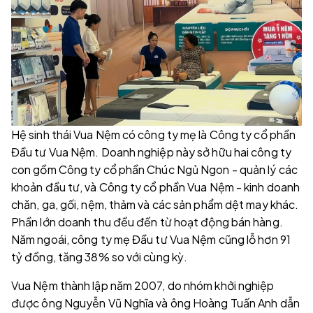
Hệ sinh thái Vua Nệm có công ty mẹ là Công ty cổ phần
Đầu tư Vua Nệm. Doanh nghiệp này sở hữu hai công ty
con gồm Công ty cổ phần Chúc Ngủ Ngon - quản lý các
khoản đầu tư, và Công ty cổ phần Vua Nệm - kinh doanh
chăn, ga, gối, nệm, thảm và các sản phẩm dệt may khác.
Phần lớn doanh thu đều đến từ hoạt động bán hàng.
Năm ngoái, công ty mẹ Đầu tư Vua Nệm cũng lỗ hơn 91
tỷ đồng, tăng 38% so với cùng kỳ.
Vua Nệm thành lập năm 2007, do nhóm khởi nghiệp
được ông Nguyễn Vũ Nghĩa và ông Hoàng Tuấn Anh dẫn