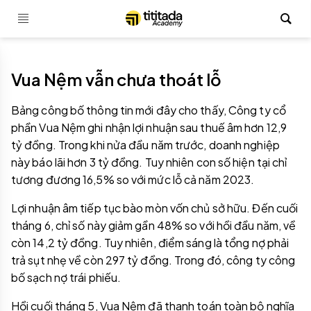
Vua Nệm vẫn chưa thoát lỗ
Bảng công bố thông tin mới đây cho thấy, Công ty cổ
phần Vua Nệm ghi nhận lợi nhuận sau thuế âm hơn 12,9
tỷ đồng. Trong khi nửa đầu năm trước, doanh nghiệp
này báo lãi hơn 3 tỷ đồng. Tuy nhiên con số hiện tại chỉ
tương đương 16,5% so với mức lỗ cả năm 2023.
Lợi nhuận âm tiếp tục bào mòn vốn chủ sở hữu. Đến cuối
tháng 6, chỉ số này giảm gần 48% so với hồi đầu năm, về
còn 14,2 tỷ đồng. Tuy nhiên, điểm sáng là tổng nợ phải
trả sụt nhẹ về còn 297 tỷ đồng. Trong đó, công ty công
bố sạch nợ trái phiếu.
Hồi cuối tháng 5, Vua Nệm đã thanh toán toàn bộ nghĩa