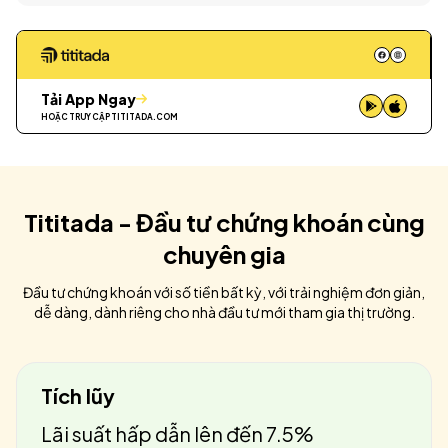
Tải App Ngay
HOẶC TRUY CẬP
TITITADA.COM
Tititada - Đầu tư chứng khoán cùng
chuyên gia
Đầu tư chứng khoán với số tiền bất kỳ, với trải nghiệm đơn giản,
dễ dàng, dành riêng cho nhà đầu tư mới tham gia thị trường.
Tích lũy
Lãi suất hấp dẫn lên đến 7.5%