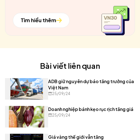
Tìm hiểu thêm
Bài viết liên quan
ADB giữ nguyên dự báo tăng trưởng của
Việt Nam
25/09/24
Doanh nghiệp bánh kẹo rục rịch tăng giá
25/09/24
Giá vàng thế giới vẫn tăng