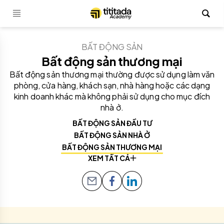
BẤT ĐỘNG SẢN
Bất động sản thương mại
Bất động sản thương mại thường được sử dụng làm văn
phòng, cửa hàng, khách sạn, nhà hàng hoặc các dạng
kinh doanh khác mà không phải sử dụng cho mục đích
nhà ở.
BẤT ĐỘNG SẢN ĐẦU TƯ
BẤT ĐỘNG SẢN NHÀ Ở
BẤT ĐỘNG SẢN THƯƠNG MẠI
XEM TẤT CẢ