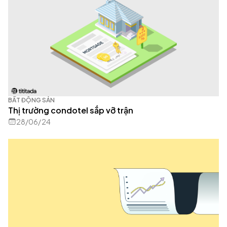
BẤT ĐỘNG SẢN
Thị trường condotel sắp vỡ trận
28/06/24