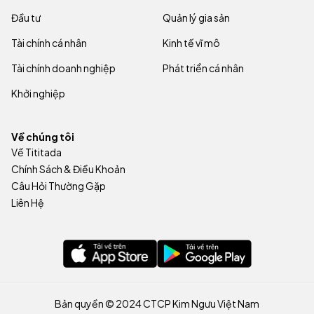
Đầu tư
Quản lý gia sản
Tài chính cá nhân
Kinh tế vĩ mô
Tài chính doanh nghiệp
Phát triển cá nhân
Khởi nghiệp
Về chúng tôi
Về Tititada
Chính Sách & Điều Khoản
Câu Hỏi Thường Gặp
Liên Hệ
Bản quyền © 2024 CTCP Kim Ngưu Việt Nam