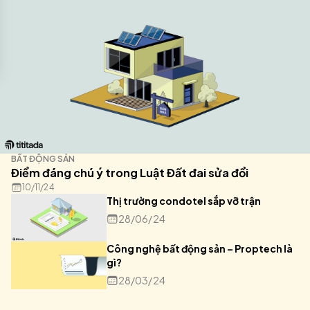
BẤT ĐỘNG SẢN
Điểm đáng chú ý trong Luật Đất đai sửa đổi
10/11/24
Thị trường condotel sắp vỡ trận
28/06/24
Công nghệ bất động sản – Proptech là
gì?
28/03/24