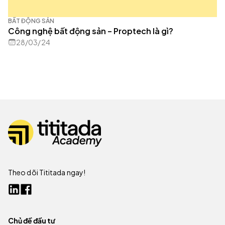
BẤT ĐỘNG SẢN
Công nghệ bất động sản – Proptech là gì?
28/03/24
Theo dõi Tititada ngay!
Chủ đề đầu tư