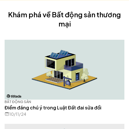
Khám phá về
Bất động sản thương
mại
BẤT ĐỘNG SẢN
Điểm đáng chú ý trong Luật Đất đai sửa đổi
10/11/24