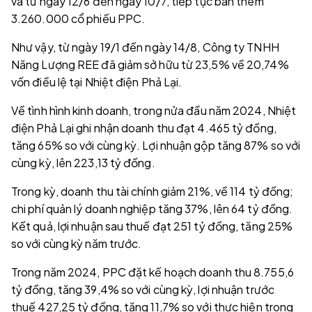
và từ ngày 12/6 đến ngày 10/7, tiếp tục bán thêm
3.260.000 cổ phiếu PPC.
Như vậy, từ ngày 19/1 đến ngày 14/8, Công ty TNHH
Năng Lượng REE đã giảm sở hữu từ 23,5% về 20,74%
vốn điều lệ tại Nhiệt điện Phả Lại.
Về tình hình kinh doanh, trong nửa đầu năm 2024, Nhiệt
điện Phả Lại ghi nhận doanh thu đạt 4.465 tỷ đồng,
tăng 65% so với cùng kỳ. Lợi nhuận gộp tăng 87% so với
cùng kỳ, lên 223,13 tỷ đồng.
Trong kỳ, doanh thu tài chính giảm 21%, về 114 tỷ đồng;
chi phí quản lý doanh nghiệp tăng 37%, lên 64 tỷ đồng.
Kết quả, lợi nhuận sau thuế đạt 251 tỷ đồng, tăng 25%
so với cùng kỳ năm trước.
Trong năm 2024, PPC đặt kế hoạch doanh thu 8.755,6
tỷ đồng, tăng 39,4% so với cùng kỳ, lợi nhuận trước
thuế 427,25 tỷ đồng, tăng 11,7% so với thực hiện trong