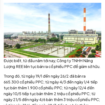
Được biết, từ đầu năm tới nay, Công ty TNHH Năng
Lượng REE liên tục bán ra cổ phiếu PPC để giảm sở hữu.
Trong đó, từ ngày 19/1 đến ngày 26/2 đã bán ra
665.300 cổ phiếu PPC; từ ngày 4/3 đến ngày 1/4 tiếp
tục bán thêm 1.900 cổ phiếu PPC; từ ngày 12/4 đến
ngày 10/5 tiếp tục bán thêm 2 triệu cổ phiếu PPC; từ
ngày 21/5 đến ngày 4/6 bán thêm 3 triệu cổ phiếu PPC;