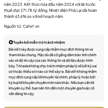
năm 2023. Kết thúc nửa đầu năm 2024 với lãi trước
thuế đạt 271,78 tỷ đồng, Nhiệt điện Phả Lại đã hoàn
thành 63,6% so với kế hoạch năm.
Nguồn từ: Cafef.vn
Tuyên bố miễn trừ trách nhiệm
Bài viết này được cung cấp nhằm mục đích thông tin và
tham khảo chung. Mặc dù đã cố gắng đảm bảo tính chính
xác và độ tin cậy của các thông tin và dữ liệu được trình
bày, Tititada không chịu trách nhiệm pháp lý về bất kỳ sai
sót hoặc thiếu sót nào có thể xảy ra. Bài viết không nhằm
mục đích cung cấp lời khuyên tài chính, pháp lý, hoặc bất
kỳ loại lời khuyên chuyên môn nào khác. Nếu bạn cần lời
khuyên cụ thể, bạn nên tìm đến một chuyên gia hoặc cố
vấn đáng tin cậy.