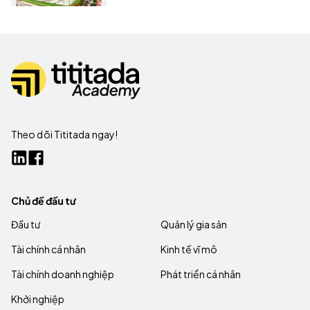
Theo dõi Tititada ngay!
Chủ đề đầu tư
Đầu tư
Quản lý gia sản
Tài chính cá nhân
Kinh tế vĩ mô
Tài chính doanh nghiệp
Phát triển cá nhân
Khởi nghiệp