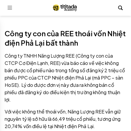
Công ty con của REE thoái vốn Nhiệt
điện Phả Lại bất thành
Công ty TNHH Năng Lượng REE (Công ty con của
CTCP Cơ Điện Lạnh, REE) vừa báo cáo về việc không
bán được cổ phiếu nào trong tổng số đăng ký 2 triệu cổ
phiếu PPC của CTCP Nhiệt điện Phả Lại (mã PPC – sàn
HoSE). Lý do được đơn vị này đưa ra không bán cổ
phiếu đã đăng ký do điều kiện thị trường không thuận
lợi.
Với việc không thể thoái vốn, Năng Lượng REE vẫn giữ
nguyên tỷ lệ sở hữu là 66,49 triệu cổ phiếu, tương ứng
20,74% vốn điều lệ tại Nhiệt điện Phả Lại.