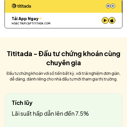
Tải App Ngay
HOẶC TRUY CẬP
TITITADA.COM
Tititada - Đầu tư chứng khoán cùng
chuyên gia
Đầu tư chứng khoán với số tiền bất kỳ, với trải nghiệm đơn giản,
dễ dàng, dành riêng cho nhà đầu tư mới tham gia thị trường.
Tích lũy
Lãi suất hấp dẫn lên đến 7.5%