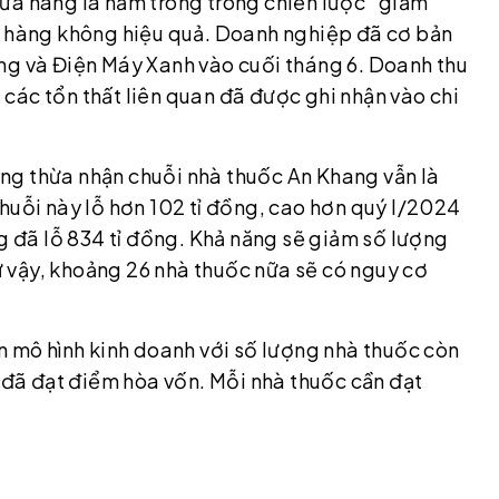
ửa hàng là nằm trong trong chiến lược "giảm
a hàng không hiệu quả. Doanh nghiệp đã cơ bản
ng và Điện Máy Xanh vào cuối tháng 6. Doanh thu
các tổn thất liên quan đã được ghi nhận vào chi
ng thừa nhận chuỗi nhà thuốc An Khang vẫn là
huỗi này lỗ hơn 102 tỉ đồng, cao hơn quý I/2024
ng đã lỗ 834 tỉ đồng. Khả năng sẽ giảm số lượng
 vậy, khoảng 26 nhà thuốc nữa sẽ có nguy cơ
n mô hình kinh doanh với số lượng nhà thuốc còn
g đã đạt điểm hòa vốn. Mỗi nhà thuốc cần đạt