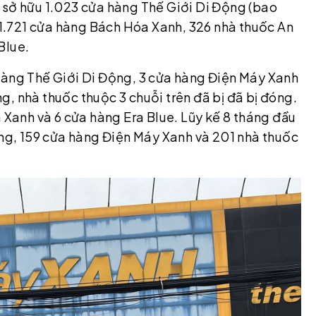
 sở hữu 1.023 cửa hàng Thế Giới Di Động (bao
.721 cửa hàng Bách Hóa Xanh, 326 nhà thuốc An
Blue.
hàng Thế Giới Di Động, 3 cửa hàng Điện Máy Xanh
, nhà thuốc thuộc 3 chuỗi trên đã bị đã bị đóng.
anh và 6 cửa hàng Era Blue. Lũy kế 8 tháng đầu
g, 159 cửa hàng Điện Máy Xanh và 201 nhà thuốc