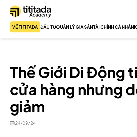
VỀ TITITADA
ĐẦU TƯ
QUẢN LÝ GIA SẢN
TÀI CHÍNH CÁ NHÂN
K
Thế Giới Di Động 
cửa hàng nhưng d
giảm
24/09/24