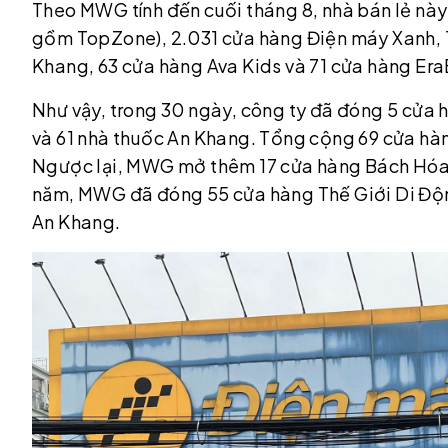
Theo MWG tính đến cuối tháng 8, nhà bán lẻ này
gồm TopZone), 2.031 cửa hàng Điện máy Xanh, 1
Khang, 63 cửa hàng Ava Kids và 71 cửa hàng Era
Như vậy, trong 30 ngày, công ty đã đóng 5 cửa 
và 61 nhà thuốc An Khang. Tổng cộng 69 cửa hàng
Ngược lại, MWG mở thêm 17 cửa hàng Bách Hóa X
năm, MWG đã đóng 55 cửa hàng Thế Giới Di Độn
An Khang.