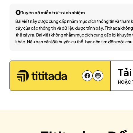
Tuyên bố miễn trừ trách nhiệm
Bài viết này được cung cấp nhằm mục đích thông tin và tham k
cậy của các thông tin và dữ liệu được trình bày, Tititada không
thể xảy ra. Bài viết không nhằm mục đích cung cấp lời khuyên t
khác. Nếu bạn cần lời khuyên cụ thể, bạn nên tìm đến một chu
Tả
HOẶC 