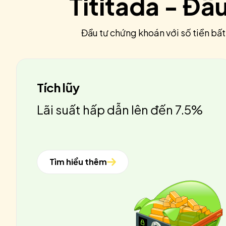
Tititada - Đầ
Đầu tư chứng khoán với số tiền bất
Tích lũy
Lãi suất hấp dẫn lên đến 7.5%
Tìm hiểu thêm