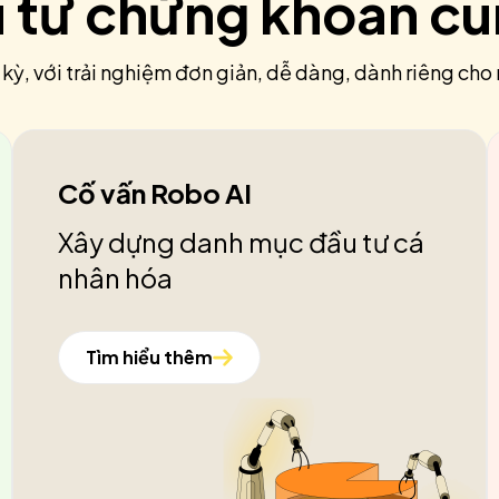
u tư chứng khoán c
 kỳ, với trải nghiệm đơn giản, dễ dàng, dành riêng cho 
Cố vấn Robo AI
Xây dựng danh mục đầu tư cá
nhân hóa
Tìm hiểu thêm