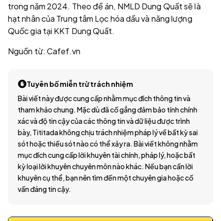
trong năm 2024. Theo đề án, NMLD Dung Quất sẽ là
hạt nhân của Trung tâm Lọc hóa dầu và năng lượng
Quốc gia tại KKT Dung Quất.
Nguồn từ: Cafef.vn
Tuyên bố miễn trừ trách nhiệm
Bài viết này được cung cấp nhằm mục đích thông tin và
tham khảo chung. Mặc dù đã cố gắng đảm bảo tính chính
xác và độ tin cậy của các thông tin và dữ liệu được trình
bày, Tititada không chịu trách nhiệm pháp lý về bất kỳ sai
sót hoặc thiếu sót nào có thể xảy ra. Bài viết không nhằm
mục đích cung cấp lời khuyên tài chính, pháp lý, hoặc bất
kỳ loại lời khuyên chuyên môn nào khác. Nếu bạn cần lời
khuyên cụ thể, bạn nên tìm đến một chuyên gia hoặc cố
vấn đáng tin cậy.