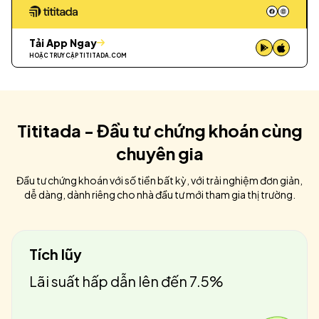
Tải App Ngay
HOẶC TRUY CẬP
TITITADA.COM
Tititada - Đầu tư chứng khoán cùng
chuyên gia
Đầu tư chứng khoán với số tiền bất kỳ, với trải nghiệm đơn giản,
dễ dàng, dành riêng cho nhà đầu tư mới tham gia thị trường.
Tích lũy
Lãi suất hấp dẫn lên đến 7.5%