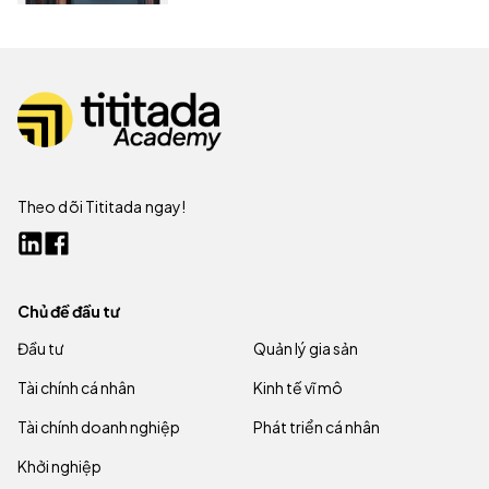
Theo dõi Tititada ngay!
Chủ đề đầu tư
Đầu tư
Quản lý gia sản
Tài chính cá nhân
Kinh tế vĩ mô
Tài chính doanh nghiệp
Phát triển cá nhân
Khởi nghiệp