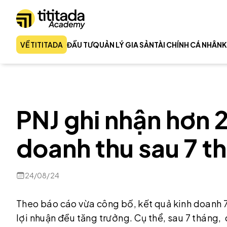
VỀ TITITADA
ĐẦU TƯ
QUẢN LÝ GIA SẢN
TÀI CHÍNH CÁ NHÂN
K
PNJ ghi nhận hơn
doanh thu sau 7 t
24/08/24
Theo báo cáo vừa công bố, kết quả kinh doanh 
lợi nhuận đều tăng trưởng. Cụ thể, sau 7 tháng, 