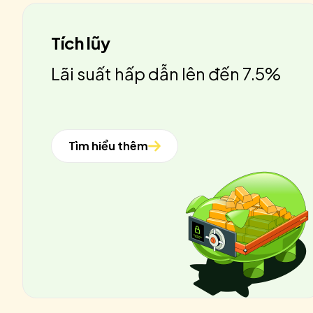
Tích lũy
Lãi suất hấp dẫn lên đến 7.5%
Tìm hiểu thêm