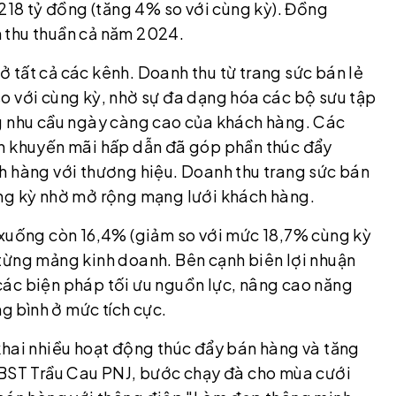
.218 tỷ đồng (tăng 4% so với cùng kỳ). Đồng
 thu thuần cả năm 2024.
 tất cả các kênh. Doanh thu từ trang sức bán lẻ
o với cùng kỳ, nhờ sự đa dạng hóa các bộ sưu tập
ng nhu cầu ngày càng cao của khách hàng. Các
nh khuyến mãi hấp dẫn đã góp phần thúc đẩy
h hàng với thương hiệu. Doanh thu trang sức bán
ùng kỳ nhờ mở rộng mạng lưới khách hàng.
 xuống còn 16,4% (giảm so với mức 18,7% cùng kỳ
từng mảng kinh doanh. Bên cạnh biên lợi nhuận
n các biện pháp tối ưu nguồn lực, nâng cao năng
ng bình ở mức tích cực.
khai nhiều hoạt động thúc đẩy bán hàng và tăng
 BST Trầu Cau PNJ, bước chạy đà cho mùa cưới