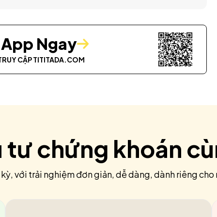
i App Ngay
TRUY CẬP
TITITADA.COM
u tư chứng khoán c
 kỳ, với trải nghiệm đơn giản, dễ dàng, dành riêng cho 