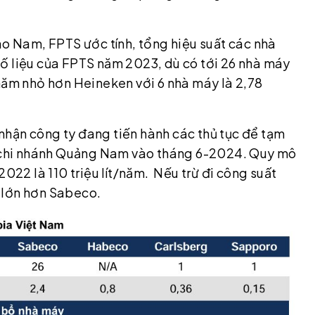
ào Nam, FPTS ước tính, tổng hiệu suất các nhà
ố liệu của FPTS năm 2023, dù có tới 26 nhà máy
/năm nhỏ hơn Heineken với 6 nhà máy là 2,78
hận công ty đang tiến hành các thủ tục để tạm
chi nhánh Quảng Nam vào tháng 6-2024. Quy mô
2022 là 110 triệu lít/năm. Nếu trừ đi công suất
 lớn hơn Sabeco.