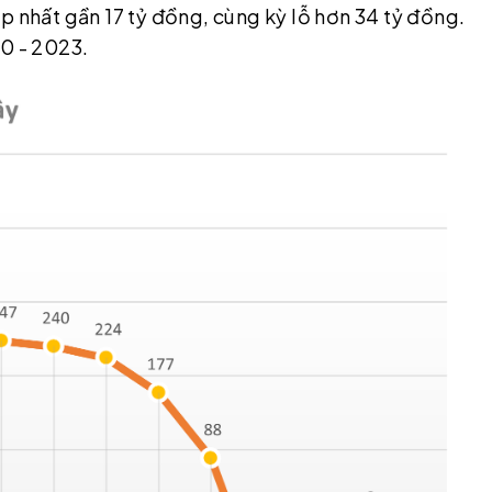
p nhất gần 17 tỷ đồng, cùng kỳ lỗ hơn 34 tỷ đồng.
20 - 2023.