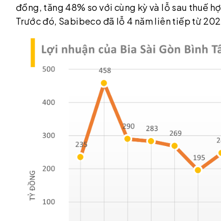
đồng, tăng 48% so với cùng kỳ và lỗ sau thuế hợ
Trước đó, Sabibeco đã lỗ 4 năm liên tiếp từ 20