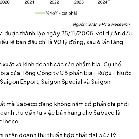
y, được thành lập ngày 25/11/2005, với dự án đầu
ều lệ ban đầu chỉ là 90 tỷ đồng, sau 6 lần tăng
 xuất và kinh doanh các sản phẩm bia. Cụ thể,
bia của Tổng Công ty Cổ phần Bia - Rượu - Nước
, Saigon Export, Saigon Special và Saigon
nhất mà Sabeco đang không nắm cổ phần chi phối
doanh thu đến từ việc bán hàng cho Sabeco là
abibeco.
i nhận doanh thu thuần hợp nhất đạt 547 tỷ