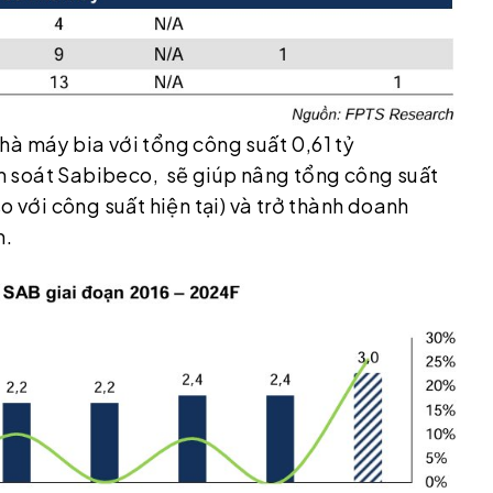
hà máy bia với tổng công suất 0,61 tỷ
m soát Sabibeco, sẽ giúp nâng tổng công suất
o với công suất hiện tại) và trở thành doanh
m.