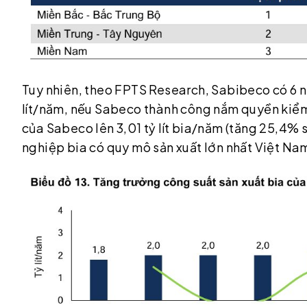
Tuy nhiên, theo FPTS Research, Sabibeco có 6 n
lít/năm, nếu Sabeco thành công nắm quyền kiể
của Sabeco lên 3,01 tỷ lít bia/năm (tăng 25,4% s
nghiệp bia có quy mô sản xuất lớn nhất Việt Na