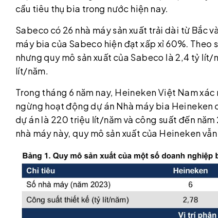
cầu tiêu thụ bia trong nước hiện nay.
Sabeco có 26 nhà máy sản xuất trải dài từ Bắc v
máy bia của Sabeco hiện đạt xấp xỉ 60%. Theo s
nhưng quy mô sản xuất của Sabeco là 2,4 tỷ lít
lít/năm.
Trong tháng 6 năm nay, Heineken Việt Nam xác n
ngừng hoạt động dự án Nhà máy bia Heineken 
dự án là 220 triệu lít/năm và công suất đến năm 
nhà máy này, quy mô sản xuất của Heineken vẫn