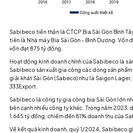
Sabibeco tiền thân là CTCP Bia Sài Gòn Bình Tâ
tiên là Nhà máy Bia Sài Gòn - Bình Dương. Vốn đi
vốn đạt 875 tỷ đồng.
Hoạt động kinh doanh chính của Sabibeco là sản
Sabibeco sản xuất gia công các dòng sản phẩm 
giải khát Sài Gòn (Sabeco) như là Saigon Lager
333Export.
Sabibeco là công ty gia công bia Sài Gòn lớn 
bên cạnh nhiều công ty khác. Trong năm 2023, 
1.645 tỷ đồng, chiếm đến 81% doanh thu của S
Về kết quả kinh doanh, quý 1/2024, Sabibeco gh