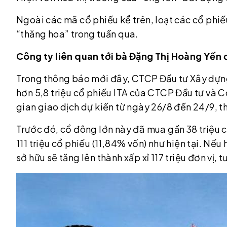
Ngoài các mã cổ phiếu kể trên, loạt các cổ phi
“thăng hoa” trong tuần qua.
Công ty liên quan tới bà Đặng Thị Hoàng Yến đ
Trong thông báo mới đây, CTCP Đầu tư Xây dựn
hơn 5,8 triệu cổ phiếu ITA của CTCP Đầu tư và C
gian giao dịch dự kiến từ ngày 26/8 đến 24/9, 
Trước đó, cổ đông lớn này đã mua gần 38 triệu c
111 triệu cổ phiếu (11,84% vốn) như hiện tại. Nếu
sở hữu sẽ tăng lên thành xấp xỉ 117 triệu đơn vị