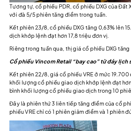
Tương tự, cổ phiếu PDR, cổ phiếu DXG của Đất X
với đà 5/5 phiên tăng điểm trong tuần.
Kết phiên 23/8, cổ phiếu DXG tăng 0,63% lên 1
dịch khớp lệnh đạt hơn 17,8 triệu đơn vị.
Riêng trong tuần qua, thị giá cổ phiếu DXG tăn
Cổ phiếu Vincom Retail “bay cao” từ đáy lịch 
Kết phiên 22/8, giá cổ phiếu VRE ở mức 19.700 
khối lượng cổ phiếu giao dịch khớp lệnh đạt hơn 
bình khối lượng cổ phiếu giao dịch trong 10 phiên
Đây là phiên thứ 3 liên tiếp tăng điểm của cổ ph
phiếu VRE chỉ có 1 phiên giảm điểm và 1 phiên đ