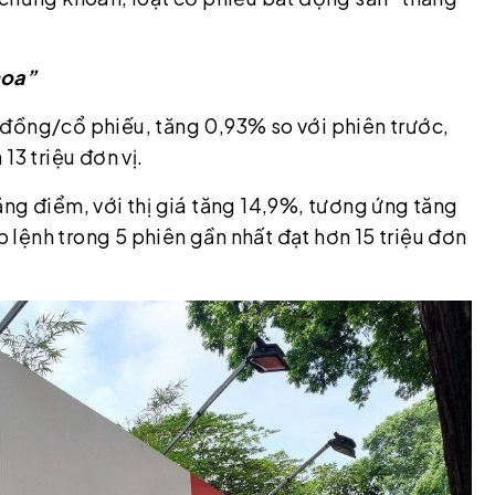
hoa”
đồng/cổ phiếu, tăng 0,93% so với phiên trước,
13 triệu đơn vị.
ng điểm, với thị giá tăng 14,9%, tương ứng tăng
lệnh trong 5 phiên gần nhất đạt hơn 15 triệu đơn