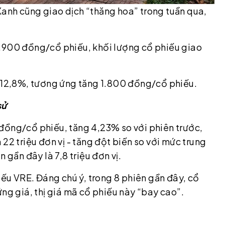
anh cũng giao dịch “thăng hoa” trong tuần qua,
5.900 đồng/cổ phiếu, khối lượng cổ phiếu giao
g 12,8%, tương ứng tăng 1.800 đồng/cổ phiếu.
sử
đồng/cổ phiếu, tăng 4,23% so với phiên trước,
22 triệu đơn vị - tăng đột biến so với mức trung
 gần đây là 7,8 triệu đơn vị.
iếu VRE. Đáng chú ý, trong 8 phiên gần đây, cổ
ứng giá, thị giá mã cổ phiếu này “bay cao”.