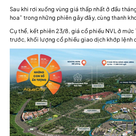
Sau khi rơi xuống vùng giá thấp nhất ở đầu thán
hoa” trong những phiên gây đây, cùng thanh kho
Cụ thể, kết phiên 23/8, giá cổ phiếu NVL ở mức
trước, khối lượng cổ phiếu giao dịch khớp lệnh đ