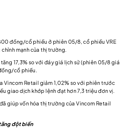
16.800 đồng/cổ phiếu ở phiên 05/8, cổ phiếu VRE
 chỉnh mạnh của thị trường.
 tăng 17,3% so với đáy giá lịch sử (phiên 05/8 giá
đồng/cổ phiếu.
ủa Vincom Retail giảm 1,02% so với phiên trước
 giao dịch khớp lệnh đạt hơn 7,3 triệu đơn vị.
đã giúp vốn hóa thị trường của Vincom Retail
tăng đột biến