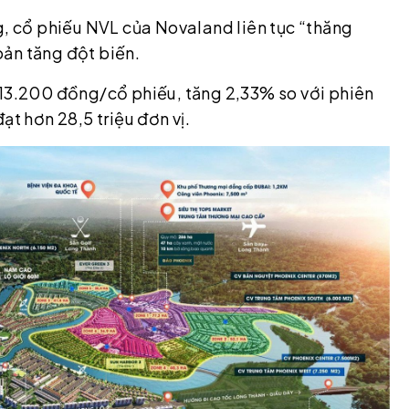
g, cổ phiếu NVL của Novaland liên tục “thăng
ản tăng đột biến.
 13.200 đồng/cổ phiếu, tăng 2,33% so với phiên
ạt hơn 28,5 triệu đơn vị.