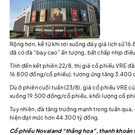
Rộng hơn, kể từ khi rơi xuống đáy giá lịch sử 
đã có đà “bay cao” ấn tượng, bất chấp nhịp điều
Tính đến kết phiên 22/8, thị giá cổ phiếu VRE đã
16.800 đồng/cổ phiếu), tương ứng tăng 3.400 
Dù ở phiên cuối tuần (23/8), giá cổ phiếu VRE c
xuống 19.500 đồng/cổ phiếu, khối lượng cổ phiếu
Tuy nhiên, đà tăng trưởng mạnh trong tuần qua, 
hiện đạt mức hơn 44.300 tỷ đồng.
Cổ phiếu Novaland “thăng hoa”, thanh khoản 