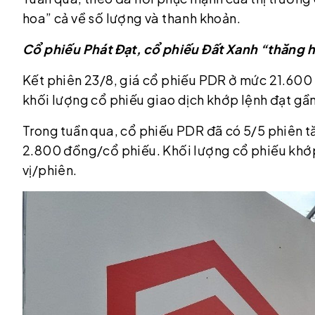
hoa” cả về số lượng và thanh khoản.
Cổ phiếu Phát Đạt, cổ phiếu Đất Xanh “thăng 
Kết phiên 23/8, giá cổ phiếu PDR ở mức 21.600 
khối lượng cổ phiếu giao dịch khớp lệnh đạt gần 
Trong tuần qua, cổ phiếu PDR đã có 5/5 phiên tă
2.800 đồng/cổ phiếu. Khối lượng cổ phiếu khớp 
vị/phiên.