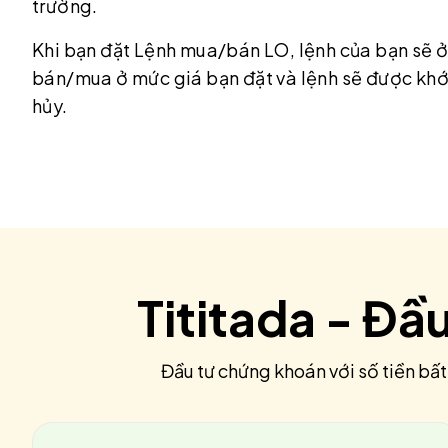
trường.
Khi bạn đặt Lệnh mua/bán LO, lệnh của bạn sẽ ở
bán/mua ở mức giá bạn đặt và lệnh sẽ được khớ
hủy.
Tititada - Đầ
Đầu tư chứng khoán với số tiền bất