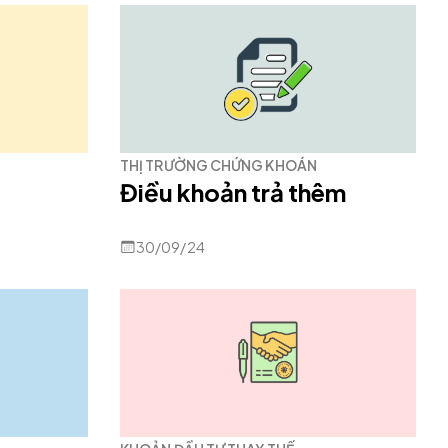
THỊ TRƯỜNG CHỨNG KHOÁN
Điều khoản trả thêm
30/09/24