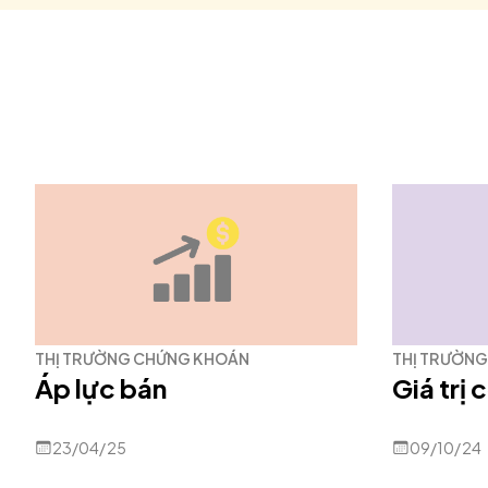
THỊ TRƯỜNG CHỨNG KHOÁN
THỊ TRƯỜN
Áp lực bán
Giá trị
23/04/25
09/10/24