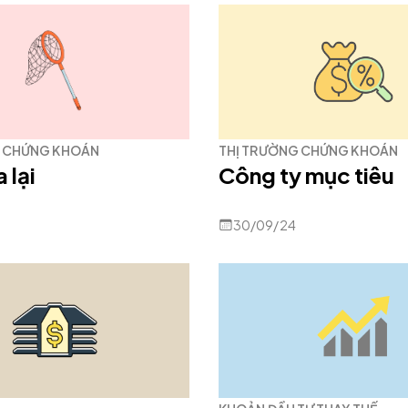
G CHỨNG KHOÁN
THỊ TRƯỜNG CHỨNG KHOÁN
 lại
Công ty mục tiêu
30/09/24