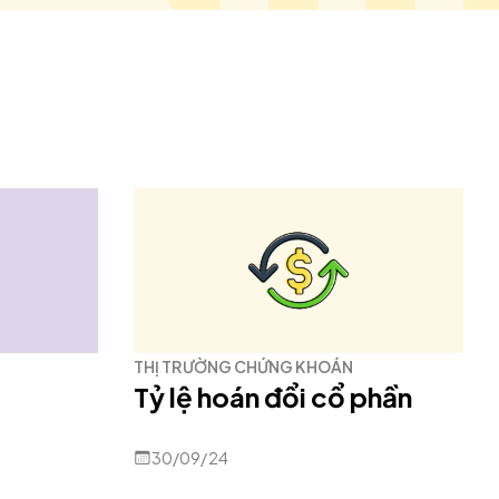
THỊ TRƯỜNG CHỨNG KHOÁN
Tỷ lệ hoán đổi cổ phần
30/09/24