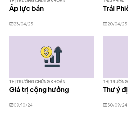
THỊ TRƯỜNG CHỨNG KHOÁN
TRÁI PHIẾU
Áp lực bán
Trái Ph
23/04/25
20/04/25
THỊ TRƯỜNG CHỨNG KHOÁN
THỊ TRƯỜN
Giá trị cộng hưởng
Thư ý đ
09/10/24
30/09/24