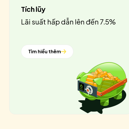
Tích lũy
Lãi suất hấp dẫn lên đến 7.5%
Tìm hiểu thêm