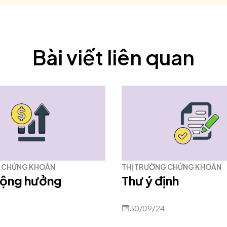
Bài viết liên quan
G CHỨNG KHOÁN
THỊ TRƯỜNG CHỨNG KHOÁN
 cộng hưởng
Thư ý định
30/09/24