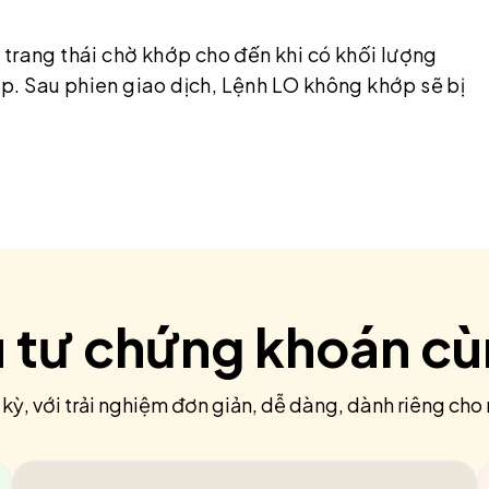
 trang thái chờ khớp cho đến khi có khối lượng
p. Sau phien giao dịch, Lệnh LO không khớp sẽ bị
u tư chứng khoán c
 kỳ, với trải nghiệm đơn giản, dễ dàng, dành riêng cho 