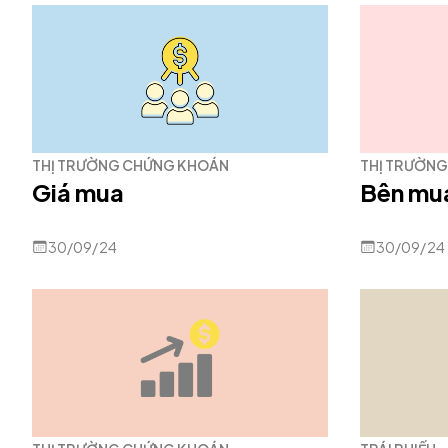
THỊ TRƯỜNG CHỨNG KHOÁN
THỊ TRƯỜN
Giá mua
Bên mua
30/09/24
30/09/24