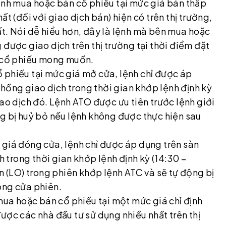
lệnh mua hoặc bán cổ phiếu tại mức giá bán thấp
t (đối với giao dịch bán) hiện có trên thị trường,
ất. Nói dễ hiểu hơn, đây là lệnh mà bên mua hoặc
được giao dịch trên thị trường tại thời điểm đặt
 cổ phiếu mong muốn.
 phiếu tại mức giá mở cửa, lệnh chỉ được áp
ống giao dịch trong thời gian khớp lệnh định kỳ
iao dịch đó. Lệnh ATO được ưu tiên trước lệnh giới
ng bị huỷ bỏ nếu lệnh không được thực hiện sau
 giá đóng cửa, lệnh chỉ được áp dụng trên sàn
trong thời gian khớp lệnh định kỳ (14:30 –
ạn (LO) trong phiên khớp lệnh ATC và sẽ tự động bị
óng cửa phiên.
 mua hoặc bán cổ phiếu tại một mức giá chỉ định
ược các nhà đầu tư sử dụng nhiều nhất trên thị