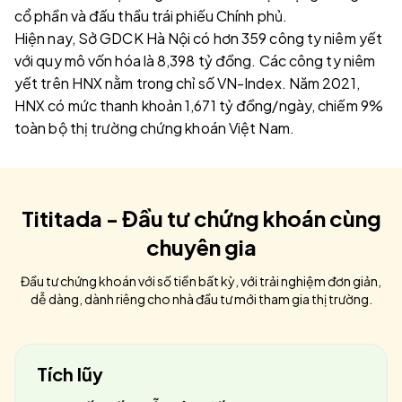
cổ phần và đấu thầu trái phiếu Chính phủ.
Hiện nay, Sở GDCK Hà Nội có hơn 359 công ty niêm yết
với quy mô vốn hóa là 8,398 tỷ đồng. Các công ty niêm
yết trên HNX nằm trong chỉ số VN-Index. Năm 2021,
HNX có mức thanh khoản 1,671 tỷ đồng/ngày, chiếm 9%
toàn bộ thị trường chứng khoán Việt Nam.
Tititada - Đầu tư chứng khoán cùng
chuyên gia
Đầu tư chứng khoán với số tiền bất kỳ, với trải nghiệm đơn giản,
dễ dàng, dành riêng cho nhà đầu tư mới tham gia thị trường.
Tích lũy