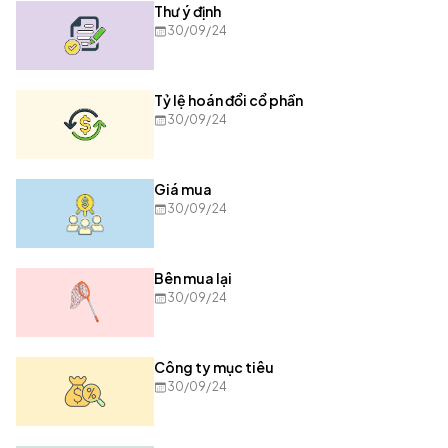
Thư ý định
30/09/24
Tỷ lệ hoán đổi cổ phần
30/09/24
Giá mua
30/09/24
Bên mua lại
30/09/24
Công ty mục tiêu
30/09/24