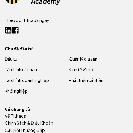
Theo dõi Tititada ngay!
Chủ đề đầu tư
Đầu tư
Quản lý gia sản
Tài chính cá nhân
Kinh tế vĩ mô
Tài chính doanh nghiệp
Phát triển cá nhân
Khởi nghiệp
Về chúng tôi
Về Tititada
Chính Sách & Điều Khoản
Câu Hỏi Thường Gặp