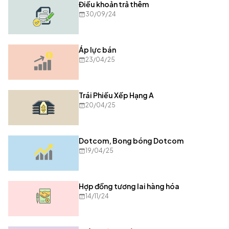
Điều khoản trả thêm
30/09/24
Áp lực bán
23/04/25
Trái Phiếu Xếp Hạng A
20/04/25
Dotcom, Bong bóng Dotcom
19/04/25
Hợp đồng tương lai hàng hóa
14/11/24