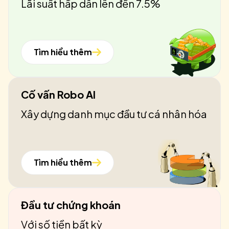
Lãi suất hấp dẫn lên đến 7.5%
Tìm hiểu thêm
Cố vấn Robo AI
Xây dựng danh mục đầu tư cá nhân hóa
Tìm hiểu thêm
Đầu tư chứng khoán
Với số tiền bất kỳ