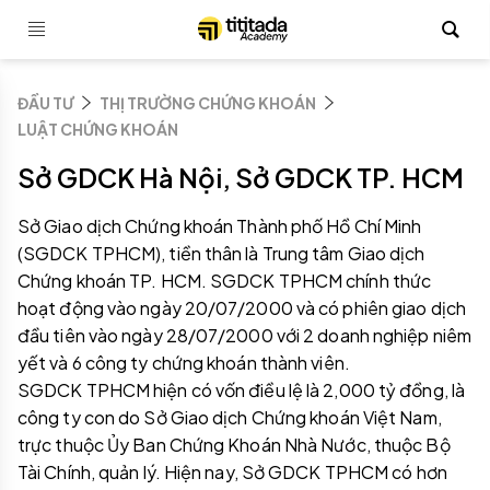
ĐẦU TƯ
THỊ TRƯỜNG CHỨNG KHOÁN
LUẬT CHỨNG KHOÁN
Sở GDCK Hà Nội, Sở GDCK TP. HCM
Sở Giao dịch Chứng khoán Thành phố Hồ Chí Minh
(SGDCK TPHCM), tiền thân là Trung tâm Giao dịch
Chứng khoán TP. HCM. SGDCK TPHCM chính thức
hoạt động vào ngày 20/07/2000 và có phiên giao dịch
đầu tiên vào ngày 28/07/2000 với 2 doanh nghiệp niêm
yết và 6 công ty chứng khoán thành viên.
SGDCK TPHCM hiện có vốn điều lệ là 2,000 tỷ đồng, là
công ty con do Sở Giao dịch Chứng khoán Việt Nam,
trực thuộc Ủy Ban Chứng Khoán Nhà Nước, thuộc Bộ
Tài Chính, quản lý. Hiện nay, Sở GDCK TPHCM có hơn