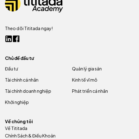
Theo dõi Tititada ngay!
Chủ đề đầu tư
Đầu tư
Quản lý gia sản
Tài chính cá nhân
Kinh tế vĩ mô
Tài chính doanh nghiệp
Phát triển cá nhân
Khởi nghiệp
Về chúng tôi
Về Tititada
Chính Sách & Điều Khoản