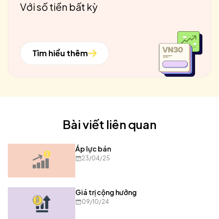
Với số tiền bất kỳ
Tìm hiểu thêm
Bài viết liên quan
Áp lực bán
23/04/25
Giá trị cộng hưởng
09/10/24