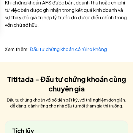
Khi chứng khoán AFS được bán, doanh thu hoặc chi phí
từ việc bán được ghi nhận trong kết quả kinh doanh và
sự thay đổi giá trị hợp lý trước đó được điều chỉnh trong
vốn chủ sở hữu.
Xem thêm:
Đầu tư chứng khoán có rủi ro không
Tititada - Đầu tư chứng khoán cùng
chuyên gia
Đầu tư chứng khoán với số tiền bất kỳ, với trải nghiệm đơn giản,
dễ dàng, dành riêng cho nhà đầu tư mới tham gia thị trường.
Tích lũy