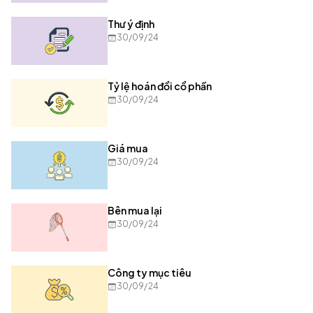
Thư ý định
30/09/24
Tỷ lệ hoán đổi cổ phần
30/09/24
Giá mua
30/09/24
Bên mua lại
30/09/24
Công ty mục tiêu
30/09/24