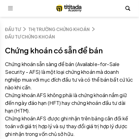
ĐẦU TƯ
THỊ TRƯỜNG CHỨNG KHOÁN
ĐẦU TƯ CHỨNG KHOÁN
Chứng khoán có sẵn để bán
Chứng khoán sẵn sàng để bán (Available-for-Sale
Security - AFS) là một loại chứng khoán mà doanh
nghiệp mua với mục đích đầu tư và có thể bán bất cứ lúc
nào khi cần.
Chứng khoán AFS không phải là chứng khoán nắm giữ
đến ngày đáo hạn (HFT) hay chứng khoán đầu tư dài
hạn (HTM).
Chứng khoán AFS được ghi nhận trên bảng cân đối kế
toán với giá trị hợp lý và sự thay đổi giá trị hợp lý được
ghi nhận trong vốn chủ sở hữu.