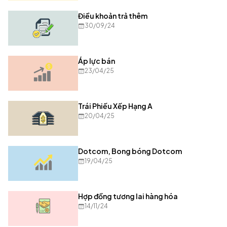
Điều khoản trả thêm
30/09/24
Áp lực bán
23/04/25
Trái Phiếu Xếp Hạng A
20/04/25
Dotcom, Bong bóng Dotcom
19/04/25
Hợp đồng tương lai hàng hóa
14/11/24