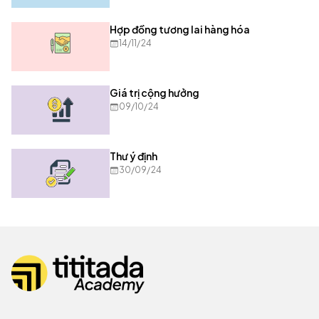
Hợp đồng tương lai hàng hóa
14/11/24
Giá trị cộng hưởng
09/10/24
Thư ý định
30/09/24