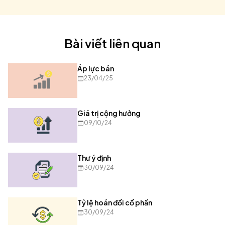
Bài viết liên quan
Áp lực bán
23/04/25
Giá trị cộng hưởng
09/10/24
Thư ý định
30/09/24
Tỷ lệ hoán đổi cổ phần
30/09/24