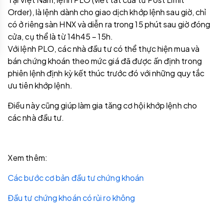
Order), là lệnh dành cho giao dịch khớp lệnh sau giờ, chỉ
có ở riêng sàn HNX và diễn ra trong 15 phút sau giờ đóng
cửa, cụ thể là từ 14h45 – 15h.
Với lệnh PLO, các nhà đầu tư có thể thực hiện mua và
bán chứng khoán theo mức giá đã được ấn định trong
phiên lệnh định kỳ kết thúc trước đó với những quy tắc
ưu tiên khớp lệnh.
Điều này cũng giúp làm gia tăng cơ hội khớp lệnh cho
các nhà đầu tư.
Xem thêm:
Các bước cơ bản đầu tư chứng khoán
Đầu tư chứng khoán có rủi ro không