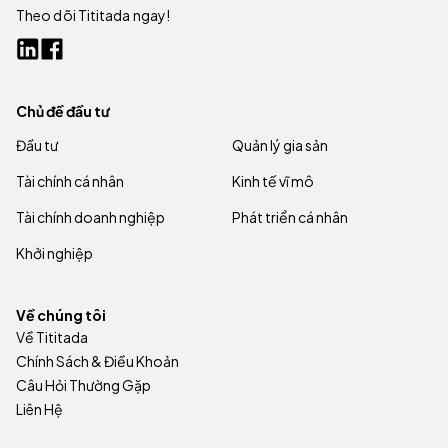
Theo dõi Tititada ngay!
Chủ đề đầu tư
Đầu tư
Quản lý gia sản
Tài chính cá nhân
Kinh tế vĩ mô
Tài chính doanh nghiệp
Phát triển cá nhân
Khởi nghiệp
Về chúng tôi
Về Tititada
Chính Sách & Điều Khoản
Câu Hỏi Thường Gặp
Liên Hệ