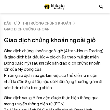
ĐẦU TƯ
THỊ TRƯỜNG CHỨNG KHOÁN
GIAO DỊCH CHỨNG KHOÁN
Giao dịch chứng khoán ngoài giờ
Giao dịch chứng khoán ngoài giờ (After-Hours Trading)
là giao dịch bắt đầu lúc 4 giờ chiều theo múi giờ miền
Đông (Bắc Mỹ) sau khi các sàn giao dịch chứng khoán
lớn của Mỹ đóng cửa.
Phiên giao dịch sau giờ làm việc có thể diễn ra muộn
nhất là đến 8 giờ tối, mặc dù khối lượng thường giảm đi
sớm hơn nhiều trong phiên.
Giao dịch sau giờ làm việc được thực hiện thông qua
mạng truyền thông điện tử (ECN).
Tại Việt Nam, lệnh PLO (viết tắt của từ Post Limit