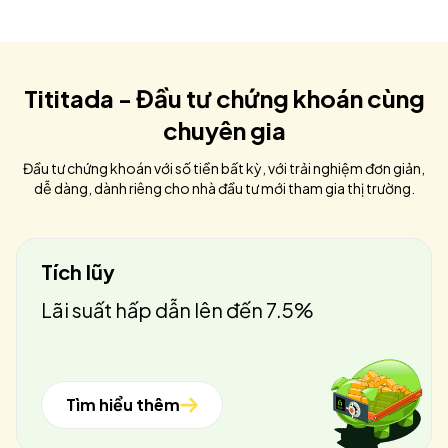
Tititada - Đầu tư chứng khoán cùng
chuyên gia
Đầu tư chứng khoán với số tiền bất kỳ, với trải nghiệm đơn giản,
dễ dàng, dành riêng cho nhà đầu tư mới tham gia thị trường.
Tích lũy
Lãi suất hấp dẫn lên đến 7.5%
Tìm hiểu thêm