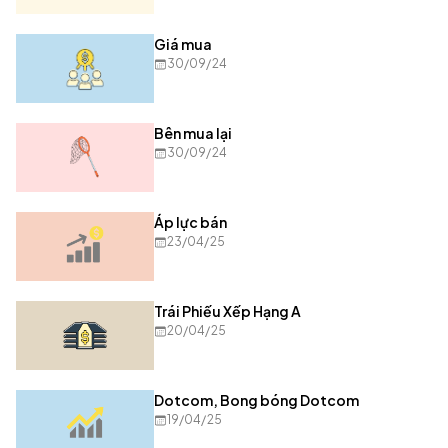
Giá mua
30/09/24
Bên mua lại
30/09/24
Áp lực bán
23/04/25
Trái Phiếu Xếp Hạng A
20/04/25
Dotcom, Bong bóng Dotcom
19/04/25