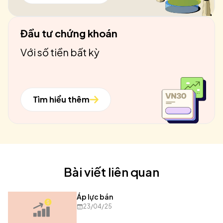
Đầu tư chứng khoán
Với số tiền bất kỳ
Tìm hiểu thêm
Bài viết liên quan
Áp lực bán
23/04/25