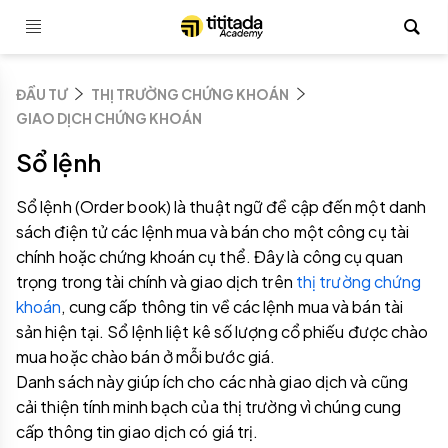
ĐẦU TƯ
THỊ TRƯỜNG CHỨNG KHOÁN
GIAO DỊCH CHỨNG KHOÁN
Sổ lệnh
Sổ lệnh (Order book) là thuật ngữ đề cập đến một danh
sách điện tử các lệnh mua và bán cho một công cụ tài
chính hoặc chứng khoán cụ thể. Đây là công cụ quan
trọng trong tài chính và giao dịch trên
thị trường chứng
khoán
, cung cấp thông tin về các lệnh mua và bán tài
sản hiện tại. Sổ lệnh liệt kê số lượng cổ phiếu được chào
mua hoặc chào bán ở mỗi bước giá.
Danh sách này giúp ích cho các nhà giao dịch và cũng
cải thiện tính minh bạch của thị trường vì chúng cung
cấp thông tin giao dịch có giá trị.