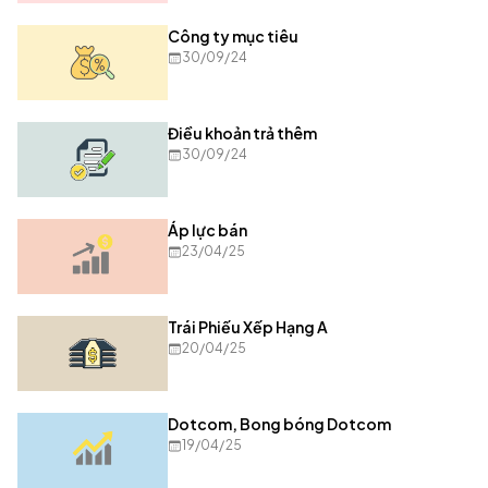
Công ty mục tiêu
30/09/24
Điều khoản trả thêm
30/09/24
Áp lực bán
23/04/25
Trái Phiếu Xếp Hạng A
20/04/25
Dotcom, Bong bóng Dotcom
19/04/25