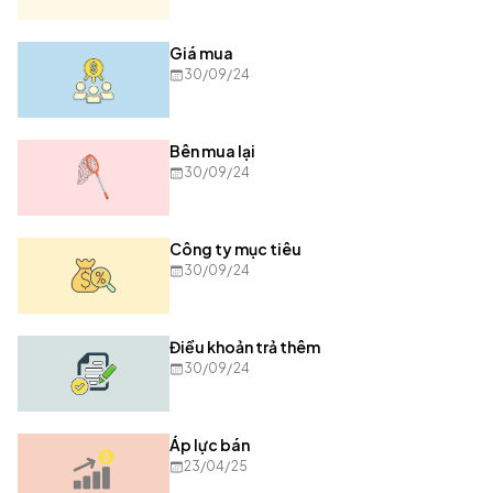
Giá mua
30/09/24
Bên mua lại
30/09/24
Công ty mục tiêu
30/09/24
Điều khoản trả thêm
30/09/24
Áp lực bán
23/04/25