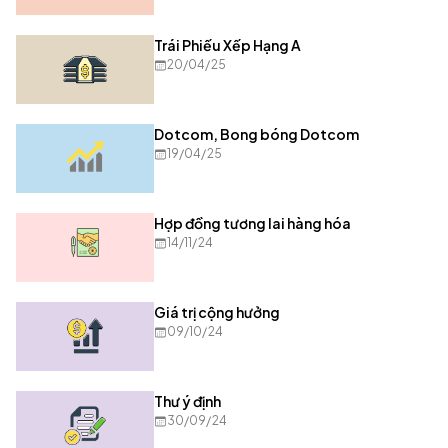
Trái Phiếu Xếp Hạng A
20/04/25
Dotcom, Bong bóng Dotcom
19/04/25
Hợp đồng tương lai hàng hóa
14/11/24
Giá trị cộng hưởng
09/10/24
Thư ý định
30/09/24