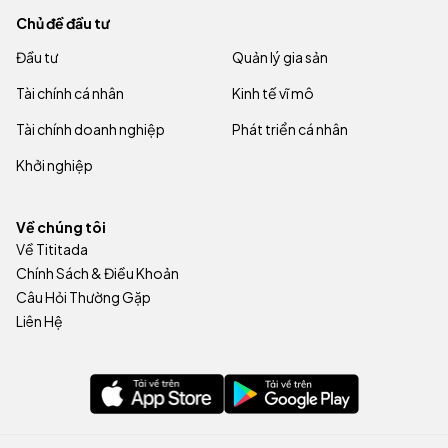
Chủ đề đầu tư
Đầu tư
Quản lý gia sản
Tài chính cá nhân
Kinh tế vĩ mô
Tài chính doanh nghiệp
Phát triển cá nhân
Khởi nghiệp
Về chúng tôi
Về Tititada
Chính Sách & Điều Khoản
Câu Hỏi Thường Gặp
Liên Hệ