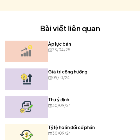
Bài viết liên quan
Áp lực bán
23/04/25
Giá trị cộng hưởng
09/10/24
Thư ý định
30/09/24
Tỷ lệ hoán đổi cổ phần
30/09/24