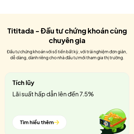
Tititada - Đầu tư chứng khoán cùng
chuyên gia
Đầu tư chứng khoán với số tiền bất kỳ, với trải nghiệm đơn giản,
dễ dàng, dành riêng cho nhà đầu tư mới tham gia thị trường.
Tích lũy
Lãi suất hấp dẫn lên đến 7.5%
Tìm hiểu thêm