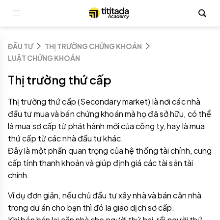
ĐẦU TƯ
THỊ TRƯỜNG CHỨNG KHOÁN
LUẬT CHỨNG KHOÁN
Thị trường thứ cấp
Thị trường thứ cấp (Secondary market) là nơi các nhà
đầu tư mua và bán chứng khoán mà họ đã sở hữu, có thể
là mua sơ cấp từ phát hành mới của công ty, hay là mua
thứ cấp từ các nhà đầu tư khác.
Đây là một phần quan trọng của hệ thống tài chính, cung
cấp tính thanh khoản và giúp định giá các tài sản tài
chính.
Ví dụ đơn giản, nếu chủ đầu tư xây nhà và bán căn nhà
trong dư án cho bạn thì đó la giao dịch sơ cấp.
Khi bán bán lại căn nhà cho người thứ hai, rồi người thứ