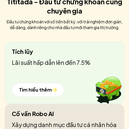
Tititada - Đầu tư chứng khoán cùng
chuyên gia
Đầu tư chứng khoán với số tiền bất kỳ, với trải nghiệm đơn giản,
dễ dàng, dành riêng cho nhà đầu tư mới tham gia thị trường.
Tích lũy
Lãi suất hấp dẫn lên đến 7.5%
Tìm hiểu thêm
Cố vấn Robo AI
Xây dựng danh mục đầu tư cá nhân hóa