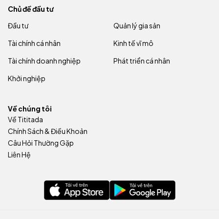
Chủ đề đầu tư
Đầu tư
Quản lý gia sản
Tài chính cá nhân
Kinh tế vĩ mô
Tài chính doanh nghiệp
Phát triển cá nhân
Khởi nghiệp
Về chúng tôi
Về Tititada
Chính Sách & Điều Khoản
Câu Hỏi Thường Gặp
Liên Hệ