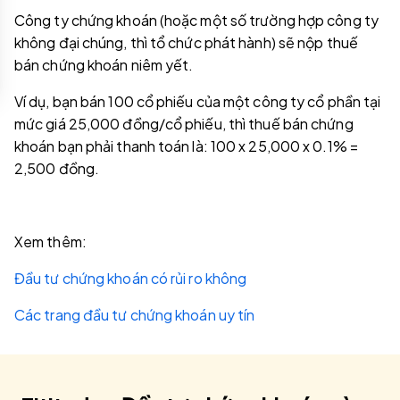
Công ty chứng khoán (hoặc một số trường hợp công ty
không đại chúng, thì tổ chức phát hành) sẽ nộp thuế
bán chứng khoán niêm yết.
Ví dụ, bạn bán 100 cổ phiếu của một công ty cổ phần tại
mức giá 25,000 đồng/cổ phiếu, thì thuế bán chứng
khoán bạn phải thanh toán là: 100 x 25,000 x 0.1% =
2,500 đồng.
Xem thêm:
Đầu tư chứng khoán có rủi ro không
Các trang đầu tư chứng khoán uy tín