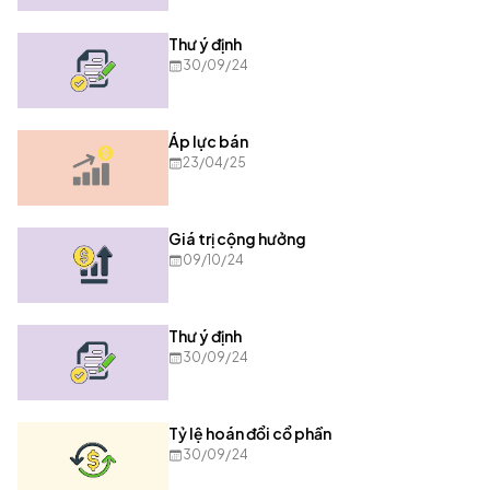
Thư ý định
30/09/24
Áp lực bán
23/04/25
Giá trị cộng hưởng
09/10/24
Thư ý định
30/09/24
Tỷ lệ hoán đổi cổ phần
30/09/24