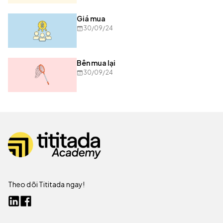
Giá mua
30/09/24
Bên mua lại
30/09/24
Theo dõi Tititada ngay!