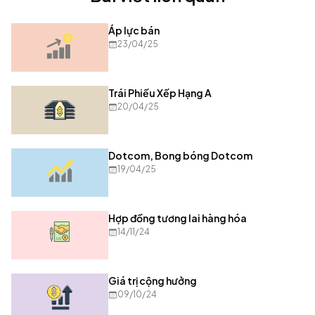
Áp lực bán
23/04/25
Trái Phiếu Xếp Hạng A
20/04/25
Dotcom, Bong bóng Dotcom
19/04/25
Hợp đồng tương lai hàng hóa
14/11/24
Giá trị cộng hưởng
09/10/24