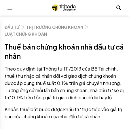
ĐẦU TƯ
THỊ TRƯỜNG CHỨNG KHOÁN
LUẬT CHỨNG KHOÁN
Thuế bán chứng khoán nhà đầu tư cá
nhân
Theo quy định tại Thông tư 111/2013 của Bộ Tài chính,
thuế thu nhập cá nhân đối với giao dịch chứng khoán
được áp dụng thuế suất 0.1% trên giá chuyển nhượng.
Tương ứng cứ mỗi lần bán chứng khoán, nhà đầu tư sẽ bị
trừ 0.1% trên tổng giá trị giao dịch bán dù lãi hay lỗ.
Khoản thuế bắt buộc được khấu trừ trực tiếp vào giá trị
bán của chứng khoán của nhà đầu tư cá nhân.