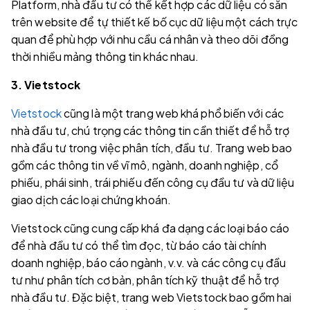
Platform, nhà đầu tư có thể kết hợp các dữ liệu có sẵn
trên website để tự thiết kế bố cục dữ liệu một cách trực
quan để phù hợp với nhu cầu cá nhân và theo dõi đồng
thời nhiều mảng thông tin khác nhau.
3. Vietstock
Vietstock
cũng là một trang web khá phổ biến với các
nhà đầu tư, chú trọng các thông tin cần thiết để hỗ trợ
nhà đầu tư trong việc phân tích, đầu tư. Trang web bao
gồm các thông tin về vĩ mô, ngành, doanh nghiệp, cổ
phiếu, phái sinh, trái phiếu đến công cụ đầu tư và dữ liệu
giao dịch các loại chứng khoán.
Vietstock cũng cung cấp khá đa dạng các loại báo cáo
để nhà đầu tư có thể tìm đọc, từ báo cáo tài chính
doanh nghiệp, báo cáo ngành, v.v. và các công cụ đầu
tư như phân tích cơ bản, phân tích kỹ thuật để hỗ trợ
nhà đầu tư. Đặc biệt, trang web Vietstock bao gồm hai