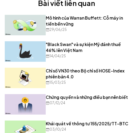
Bài viết liên quan
Mô hình của Warran Buffett: Cỗ máy in
tiền bền vững
29/06/25
"Black Swan" và sự kiện Mỹ đánh thuế
46% lên Việt Nam
14/04/25
Chỉ số VN30 theo Bộ chỉ số HOSE-Index
phiên bản 4.0
15/03/25
Chứng quyền và những điều bạn nên biết
07/12/24
Khái quát về thông tư 155/2025/TT-BTC
03/10/24