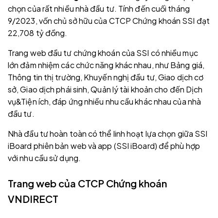
chọn của rất nhiều nhà đầu tư. Tính đến cuối tháng
9/2023, vốn chủ sở hữu của CTCP Chứng khoán SSI đạt
22,708 tỷ đồng.
Trang web đầu tư chứng khoán của SSI có nhiều mục
lớn đảm nhiệm các chức năng khác nhau, như Bảng giá,
Thông tin thị trường, Khuyến nghị đầu tư, Giao dịch cơ
sở, Giao dịch phái sinh, Quản lý tài khoản cho đến Dịch
vụ&Tiện ích, đáp ứng nhiều nhu cầu khác nhau của nhà
đầu tư.
Nhà đầu tư hoàn toàn có thể linh hoạt lựa chọn giữa SSI
iBoard phiên bản web và app (SSI iBoard) để phù hợp
với nhu cầu sử dụng.
Trang web của CTCP Chứng khoán
VNDIRECT