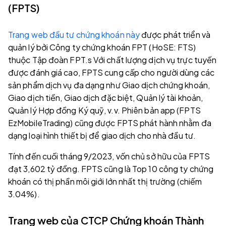
(FPTS)
Trang web đầu tư chứng khoán này
được phát triển và
quản lý bởi Công ty chứng khoán FPT (HoSE: FTS)
thuộc Tập đoàn FPT.s Với chất lượng dịch vụ trực tuyến
được đánh giá cao, FPTS cung cấp cho người dùng các
sản phẩm dịch vụ đa dạng như Giao dịch chứng khoán,
Giao dịch tiền, Giao dịch đặc biệt, Quản lý tài khoản,
Quản lý Hợp đồng Ký quỹ, v.v. Phiên bản app (FPTS
EzMobileTrading) cũng được FPTS phát hành nhằm đa
dạng loại hình thiết bị để giao dịch cho nhà đầu tư.
Tính đến cuối tháng 9/2023, vốn chủ sở hữu của FPTS
đạt 3,602 tỷ đồng. FPTS cũng là Top 10 công ty chứng
khoán có thị phần môi giới lớn nhất thị trường (chiếm
3.04%).
Trang web của CTCP Chứng khoán Thành