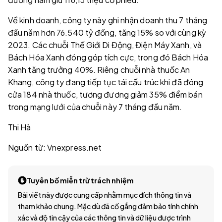
Về kinh doanh, công ty này ghi nhận doanh thu 7 tháng
đầu năm hơn 76.540 tỷ đồng, tăng 15% so với cùng kỳ
2023. Các chuỗi Thế Giới Di Động, Điện Máy Xanh, và
Bách Hóa Xanh đóng góp tích cực, trong đó Bách Hóa
Xanh tăng trưởng 40%. Riêng chuỗi nhà thuốc An
Khang, công ty đang tiếp tục tái cấu trúc khi đã đóng
cửa 184 nhà thuốc, tương đương giảm 35% điểm bán
trong mạng lưới của chuỗi này 7 tháng đầu năm.
Thi Hà
Nguồn từ: Vnexpress.net
Tuyên bố miễn trừ trách nhiệm
Bài viết này được cung cấp nhằm mục đích thông tin và
tham khảo chung. Mặc dù đã cố gắng đảm bảo tính chính
xác và độ tin cậy của các thông tin và dữ liệu được trình