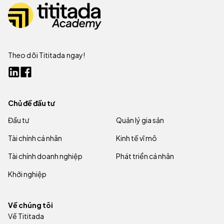
Theo dõi Tititada ngay!
Chủ đề đầu tư
Đầu tư
Quản lý gia sản
Tài chính cá nhân
Kinh tế vĩ mô
Tài chính doanh nghiệp
Phát triển cá nhân
Khởi nghiệp
Về chúng tôi
Về Tititada