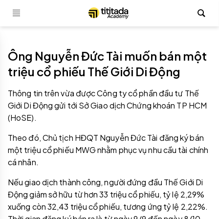
Ông Nguyễn Đức Tài muốn bán một
triệu cổ phiếu Thế Giới Di Động
Thông tin trên vừa được Công ty cổ phần đầu tư Thế
Giới Di Động gửi tới Sở Giao dịch Chứng khoán TP HCM
(HoSE).
Theo đó, Chủ tịch HĐQT Nguyễn Đức Tài đăng ký bán
một triệu cổ phiếu MWG nhằm phục vụ nhu cầu tài chính
cá nhân.
Nếu giao dịch thành công, người đứng đầu Thế Giới Di
Động giảm sở hữu từ hơn 33 triệu cổ phiếu, tỷ lệ 2,29%
xuống còn 32,43 triệu cổ phiếu, tương ứng tỷ lệ 2,22%.
Thời gian đăng ký bán ra là từ ngày 9/9 đến ngày 8/10