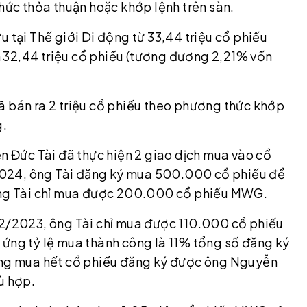
thức thỏa thuận hoặc khớp lệnh trên sàn.
u tại Thế giới Di động từ 33,44 triệu cổ phiếu
 32,44 triệu cổ phiếu (tương đương 2,21% vốn
ã bán ra 2 triệu cổ phiếu theo phương thức khớp
g.
ễn Đức Tài đã thực hiện 2 giao dịch mua vào cổ
2024, ông Tài đăng ký mua 500.000 cổ phiếu để
 ông Tài chỉ mua được 200.000 cổ phiếu MWG.
12/2023, ông Tài chỉ mua được 110.000 cổ phiếu
 ứng tỷ lệ mua thành công là 11% tổng số đăng ký
hông mua hết cổ phiếu đăng ký được ông Nguyễn
ù hợp.