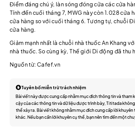
Điểm đáng chú ý, làn sóng đóng cửa các cửa hàn
Tính đến cuối tháng 7, MWG này còn 1.028 cửa 
cửa hàng so với cuối tháng 6. Tương tự, chuỗi 
cửa hàng.
Giảm mạnh nhất là chuỗi nhà thuốc An Khang với
nhà thuốc. So cùng kỳ, Thế giới Di động đã thu
Nguồn từ: Cafef.vn
Tuyên bố miễn trừ trách nhiệm
Bài viết này được cung cấp nhằm mục đích thông tin và tham k
cậy của các thông tin và dữ liệu được trình bày, Tititada không
thể xảy ra. Bài viết không nhằm mục đích cung cấp lời khuyên t
khác. Nếu bạn cần lời khuyên cụ thể, bạn nên tìm đến một chu