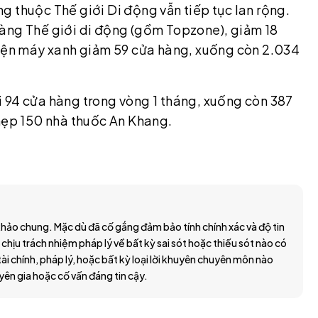
g thuộc Thế giới Di động vẫn tiếp tục lan rộng.
hàng Thế giới di động (gồm Topzone), giảm 18
Điện máy xanh giảm 59 cửa hàng, xuống còn 2.034
 94 cửa hàng trong vòng 1 tháng, xuống còn 387
 hẹp 150 nhà thuốc An Khang.
hảo chung. Mặc dù đã cố gắng đảm bảo tính chính xác và độ tin
 chịu trách nhiệm pháp lý về bất kỳ sai sót hoặc thiếu sót nào có
ài chính, pháp lý, hoặc bất kỳ loại lời khuyên chuyên môn nào
yên gia hoặc cố vấn đáng tin cậy.