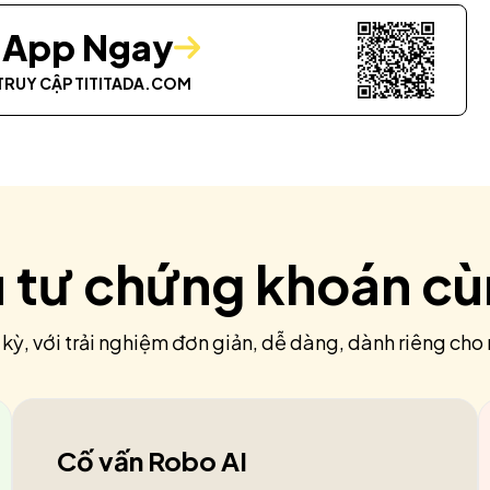
i App Ngay
TRUY CẬP
TITITADA.COM
u tư chứng khoán c
 kỳ, với trải nghiệm đơn giản, dễ dàng, dành riêng cho 
Cố vấn Robo AI