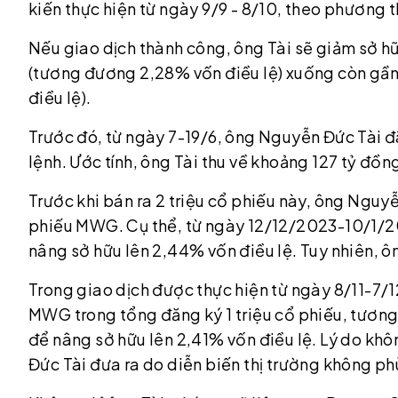
kiến thực hiện từ ngày 9/9 - 8/10, theo phương 
Nếu giao dịch thành công, ông Tài sẽ giảm sở hữ
(tương đương 2,28% vốn điều lệ) xuống còn gần
điều lệ).
Trước đó, từ ngày 7-19/6, ông Nguyễn Đức Tài đ
lệnh. Ước tính, ông Tài thu về khoảng 127 tỷ đồn
Trước khi bán ra 2 triệu cổ phiếu này, ông Nguy
phiếu MWG. Cụ thể, từ ngày 12/12/2023-10/1/
nâng sở hữu lên 2,44% vốn điều lệ. Tuy nhiên,
Trong giao dịch được thực hiện từ ngày 8/11-7/
MWG trong tổng đăng ký 1 triệu cổ phiếu, tương
để nâng sở hữu lên 2,41% vốn điều lệ. Lý do k
Đức Tài đưa ra do diễn biến thị trường không ph