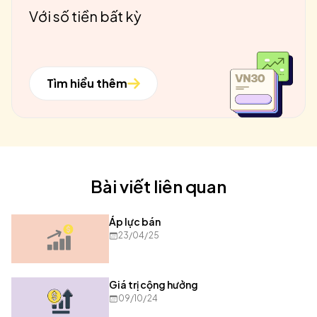
Với số tiền bất kỳ
Tìm hiểu thêm
Bài viết liên quan
Áp lực bán
23/04/25
Giá trị cộng hưởng
09/10/24