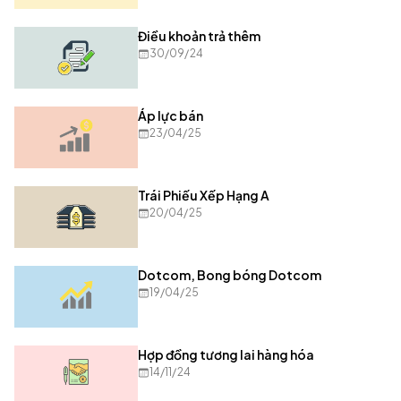
Điều khoản trả thêm
30/09/24
Áp lực bán
23/04/25
Trái Phiếu Xếp Hạng A
20/04/25
Dotcom, Bong bóng Dotcom
19/04/25
Hợp đồng tương lai hàng hóa
14/11/24