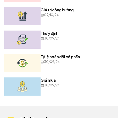
Giá trị cộng hưởng
09/10/24
Thư ý định
30/09/24
Tỷ lệ hoán đổi cổ phần
30/09/24
Giá mua
30/09/24