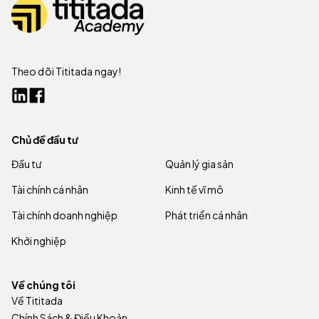
Theo dõi Tititada ngay!
Chủ đề đầu tư
Đầu tư
Quản lý gia sản
Tài chính cá nhân
Kinh tế vĩ mô
Tài chính doanh nghiệp
Phát triển cá nhân
Khởi nghiệp
Về chúng tôi
Về Tititada
Chính Sách & Điều Khoản