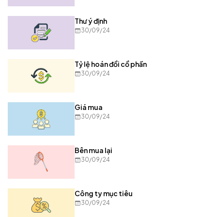
Thư ý định
30/09/24
Tỷ lệ hoán đổi cổ phần
30/09/24
Giá mua
30/09/24
Bên mua lại
30/09/24
Công ty mục tiêu
30/09/24