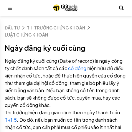
ĐẦU TƯ
THỊ TRƯỜNG CHỨNG KHOÁN
LUẬT CHỨNG KHOÁN
Ngày đăng ký cuối cùng
Ngày đăng ký cuối cùng (Date of record) là ngày công
ty chốt danh sách tất cả các
cổ đông
hiện hữu đủ điều
kiện nhận cổ tức, hoặc đề thực hiện quyền của cổ đông
như tham gia đại hội cổ đông, tham gia bỏ phiếu lấy ý
kiến bằng văn bản. Nếu bạn không có tên trong danh
sách, bạn sẽ không được cổ tức, quyền mua, hay các
quyền cổ đông khác.
Thị trường hiện đang giao dịch theo ngày thanh toán
T+1.5
. Do đó, nếu bạn muốn có tên trong danh sách
nhận cổ tức, bạn cần phải mua cổ phiếu vào ít nhất hai