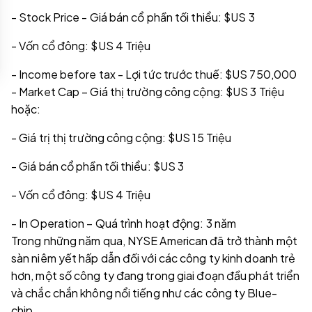
- Stock Price - Giá bán cổ phần tối thiểu: $US 3
- Vốn cổ đông: $US 4 Triệu
- Income before tax - Lợi tức trước thuế: $US 750,000
- Market Cap – Giá thị trường công cộng: $US 3 Triệu
hoặc:
- Giá trị thị trường công cộng: $US 15 Triệu
- Giá bán cổ phần tối thiểu: $US 3
- Vốn cổ đông: $US 4 Triệu
- In Operation – Quá trình hoạt động: 3 năm
Trong những năm qua, NYSE American đã trở thành một
sàn niêm yết hấp dẫn đối với các công ty kinh doanh trẻ
hơn, một số công ty đang trong giai đoạn đầu phát triển
và chắc chắn không nổi tiếng như các công ty Blue-
chip.