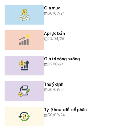
Giá mua
30/09/24
Áp lực bán
23/04/25
Giá trị cộng hưởng
09/10/24
Thư ý định
30/09/24
Tỷ lệ hoán đổi cổ phần
30/09/24