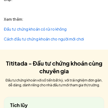
Xem thêm:
Đầu tư chứng khoán có rủi ro không
Cách đầu tư chứng khoán cho người mới chơi
Tititada - Đầu tư chứng khoán cùng
chuyên gia
Đầu tư chứng khoán với số tiền bất kỳ, với trải nghiệm đơn giản,
dễ dàng, dành riêng cho nhà đầu tư mới tham gia thị trường.
Tích lũy