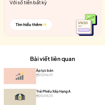
Với số tiền bất kỳ
Tìm hiểu thêm
Bài viết liên quan
Áp lực bán
23/04/25
Trái Phiếu Xếp Hạng A
20/04/25