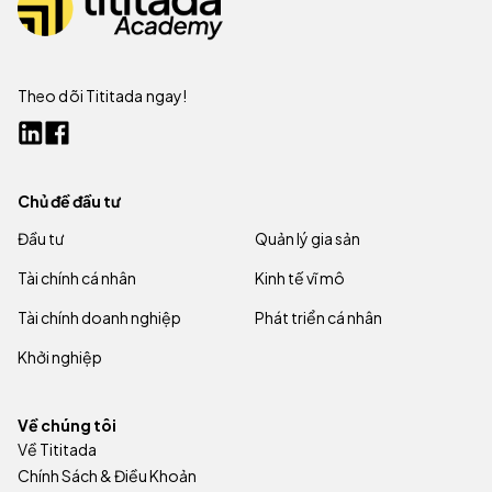
Theo dõi Tititada ngay!
Chủ đề đầu tư
Đầu tư
Quản lý gia sản
Tài chính cá nhân
Kinh tế vĩ mô
Tài chính doanh nghiệp
Phát triển cá nhân
Khởi nghiệp
Về chúng tôi
Về Tititada
Chính Sách & Điều Khoản