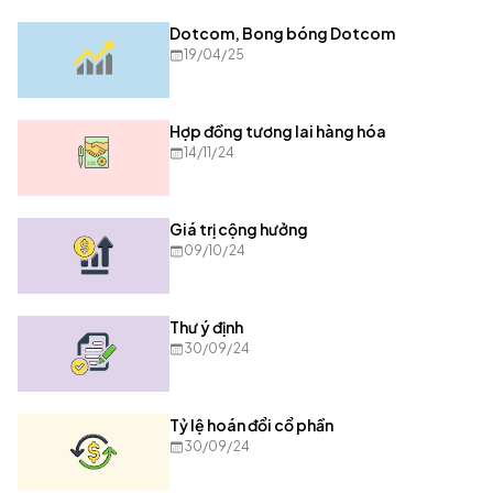
Dotcom, Bong bóng Dotcom
19/04/25
Hợp đồng tương lai hàng hóa
14/11/24
Giá trị cộng hưởng
09/10/24
Thư ý định
30/09/24
Tỷ lệ hoán đổi cổ phần
30/09/24