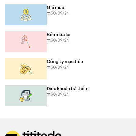
Giá mua
30/09/24
Bên mua lại
30/09/24
Công ty mục tiêu
30/09/24
Điều khoản trả thêm
30/09/24