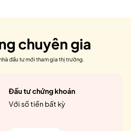
ùng chuyên gia
nhà đầu tư mới tham gia thị trường.
Đầu tư chứng khoán
Với số tiền bất kỳ