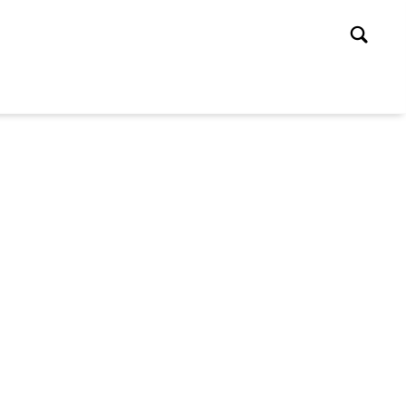
Tìm
kiếm