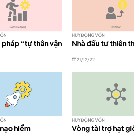
VỐN
HUY ĐỘNG VỐN
pháp “tự thân vận
Nhà đầu tư thiên t
21/12/22
VỐN
HUY ĐỘNG VỐN
 mạo hiểm
Vòng tài trợ hạt g