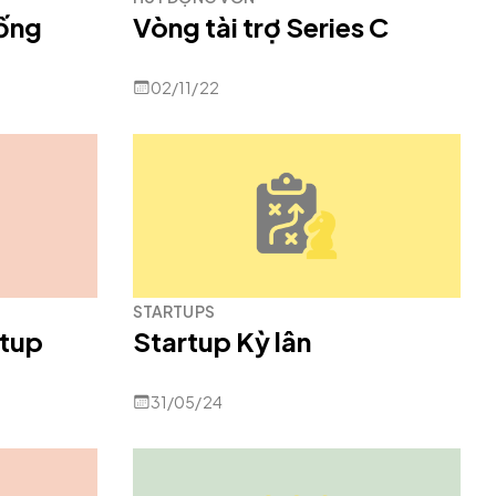
iống
Vòng tài trợ Series C
02/11/22
STARTUPS
rtup
Startup Kỳ lân
31/05/24