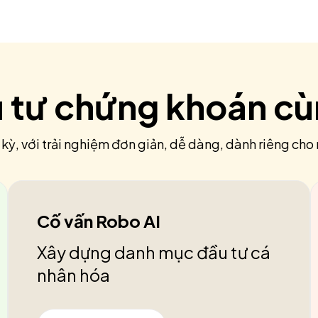
u tư chứng khoán c
 kỳ, với trải nghiệm đơn giản, dễ dàng, dành riêng cho 
Cố vấn Robo AI
Xây dựng danh mục đầu tư cá
nhân hóa