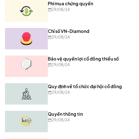
Phí mua chứng quyền
29/08/24
Chỉ số VN-Diamond
29/08/24
Bảo vệ quyền lợi cổ đông thiểu số
29/08/24
Quy định về tổ chức đại hội cổ đông
29/08/24
Quyền thông tin
29/08/24