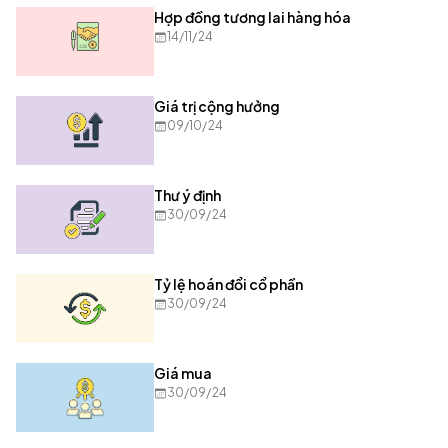
Hợp đồng tương lai hàng hóa
14/11/24
Giá trị cộng hưởng
09/10/24
Thư ý định
30/09/24
Tỷ lệ hoán đổi cổ phần
30/09/24
Giá mua
30/09/24