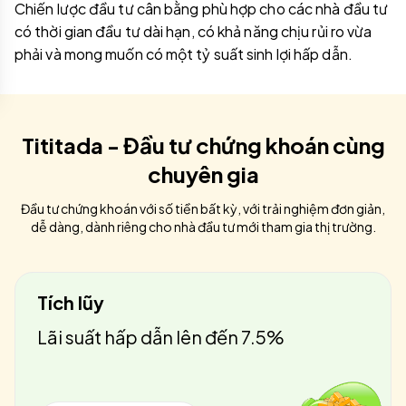
Chiến lược đầu tư cân bằng phù hợp cho các nhà đầu tư
có thời gian đầu tư dài hạn, có khả năng chịu rủi ro vừa
phải và mong muốn có một tỷ suất sinh lợi hấp dẫn.
Tititada - Đầu tư chứng khoán cùng
chuyên gia
Đầu tư chứng khoán với số tiền bất kỳ, với trải nghiệm đơn giản,
dễ dàng, dành riêng cho nhà đầu tư mới tham gia thị trường.
Tích lũy
Lãi suất hấp dẫn lên đến 7.5%