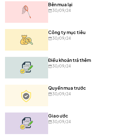
Bên mua lại
30/09/24
Công ty mục tiêu
30/09/24
Điều khoản trả thêm
30/09/24
Quyền mua trước
30/09/24
Giao ước
30/09/24