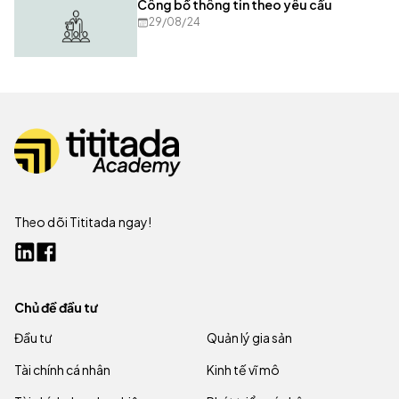
Công bố thông tin theo yêu cầu
29/08/24
Theo dõi Tititada ngay!
Chủ đề đầu tư
Đầu tư
Quản lý gia sản
Tài chính cá nhân
Kinh tế vĩ mô