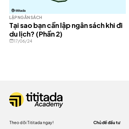
LẬP NGÂN SÁCH
Tại sao bạn cần lập ngân sách khi đi
du lịch? (Phần 2)
17/06/24
Theo dõi Tititada ngay!
Chủ đề đầu tư