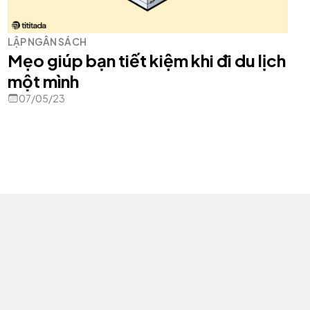
LẬP NGÂN SÁCH
Mẹo giúp bạn tiết kiệm khi đi du lịch
một mình
07/05/23