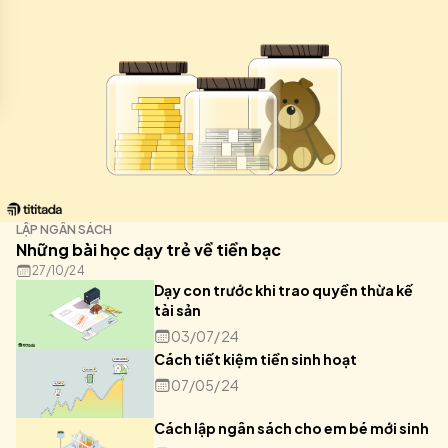
LẬP NGÂN SÁCH
Những bài học dạy trẻ về tiền bạc
27/10/24
Dạy con trước khi trao quyền thừa kế
tài sản
03/07/24
Cách tiết kiệm tiền sinh hoạt
07/05/24
Cách lập ngân sách cho em bé mới sinh