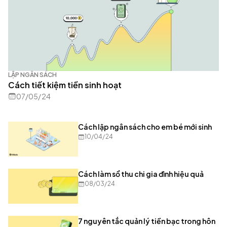
LẬP NGÂN SÁCH
Cách tiết kiệm tiền sinh hoạt
07/05/24
Cách lập ngân sách cho em bé mới sinh
10/04/24
Cách làm sổ thu chi gia đình hiệu quả
08/03/24
7 nguyên tắc quản lý tiền bạc trong hôn