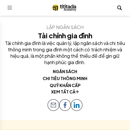
LẬP NGÂN SÁCH
Tài chính gia đình
Tài chính gia đình là việc quản lý, lập ngân sách và chi tiêu
thông minh trong gia đình một cách có trách nhiệm và
hiệu quả, là một phần không thể thiếu đề để gìn giữ
hạnh phúc gia đình.
NGÂN SÁCH
CHI TIÊU THÔNG MINH
QUỸ KHẨN CẤP
XEM TẤT CẢ