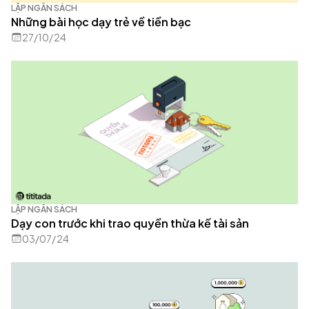
LẬP NGÂN SÁCH
Những bài học dạy trẻ về tiền bạc
27/10/24
LẬP NGÂN SÁCH
Dạy con trước khi trao quyền thừa kế tài sản
03/07/24