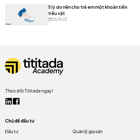
5 lý do nên cho trẻ em một khoản tiền
tiêu vặt
26/11/22
Theo dõi Tititada ngay!
Chủ đề đầu tư
Đầu tư
Quản lý gia sản