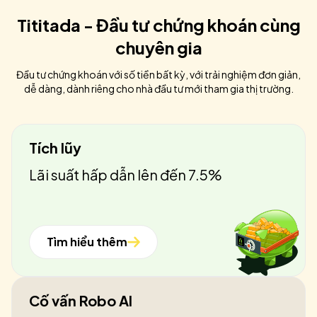
Tititada - Đầu tư chứng khoán cùng
chuyên gia
Đầu tư chứng khoán với số tiền bất kỳ, với trải nghiệm đơn giản,
dễ dàng, dành riêng cho nhà đầu tư mới tham gia thị trường.
Tích lũy
Lãi suất hấp dẫn lên đến 7.5%
Tìm hiểu thêm
Cố vấn Robo AI