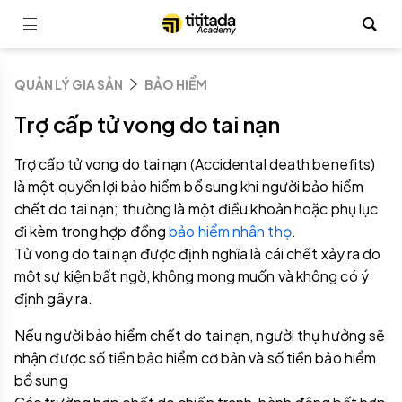
QUẢN LÝ GIA SẢN
BẢO HIỂM
Trợ cấp tử vong do tai nạn
Trợ cấp tử vong do tai nạn (Accidental death benefits)
là một quyền lợi bảo hiểm bổ sung khi người bảo hiểm
chết do tai nạn; thường là một điều khoản hoặc phụ lục
đi kèm trong hợp đồng
bảo hiểm nhân thọ
.
Tử vong do tai nạn được định nghĩa là cái chết xảy ra do
một sự kiện bất ngờ, không mong muốn và không có ý
định gây ra.
Nếu người bảo hiểm chết do tai nạn, người thụ hưởng sẽ
nhận được số tiền bảo hiểm cơ bản và số tiền bảo hiểm
bổ sung