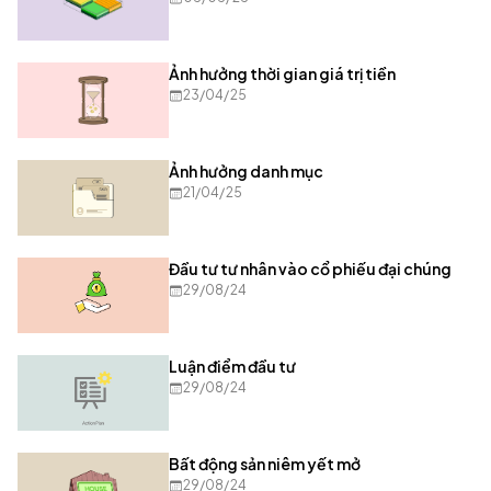
Ảnh hưởng thời gian giá trị tiền
23/04/25
Ảnh hưởng danh mục
21/04/25
Đầu tư tư nhân vào cổ phiếu đại chúng
29/08/24
Luận điểm đầu tư
29/08/24
Bất động sản niêm yết mở
29/08/24