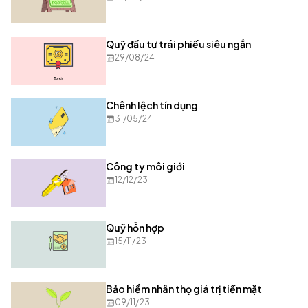
Quỹ đầu tư trái phiếu siêu ngắn
29/08/24
Chênh lệch tín dụng
31/05/24
Công ty môi giới
12/12/23
Quỹ hỗn hợp
15/11/23
Bảo hiểm nhân thọ giá trị tiền mặt
09/11/23