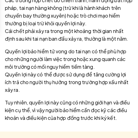
Các trường hợp chết do chiến tranh, hành động bất hợp
pháp, tai nạn hàng không (trừ khi là hành khách trên
chuyến bay thường xuyên) hoặc trò chơi mạo hiểm
thường bị loại trừ khỏi quyền lợi này.
Cái chết phải xảy ra trong một khoảng thời gian nhất
định sau khi tai nạn ban đầu xảy ra, thường là một năm.
Quyền lợi bảo hiểm tử vong do tai nạn có thể phù hợp
cho những người làm việc trong hoặc xung quanh các
môi trường có mối nguy hiểm tiềm tàng.
Quyền lợi này có thể được sử dụng để tăng cường lợi
ích trả cho người thụ hưởng trong trường hợp xấu nhất
xảy ra.
Tuy nhiên, quyền lợi này cũng có những giới hạn và điều
kiện cụ thể, vì vậy người bảo hiểm cần đọc kỹ các điều
khoản và điều kiện của hợp đồng trước khi ký kết.