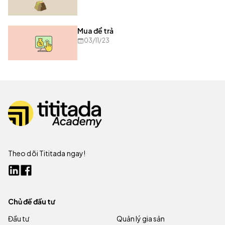
Mua để trả
03/11/23
Theo dõi Tititada ngay!
Chủ đề đầu tư
Đầu tư
Quản lý gia sản