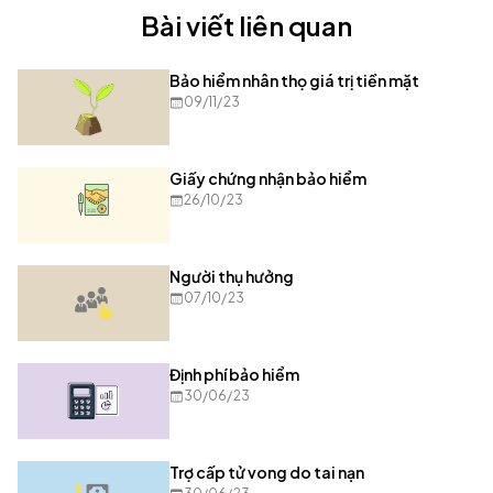
Bài viết liên quan
Bảo hiểm nhân thọ giá trị tiền mặt
09/11/23
Giấy chứng nhận bảo hiểm
26/10/23
Người thụ hưởng
07/10/23
Định phí bảo hiểm
30/06/23
Trợ cấp tử vong do tai nạn