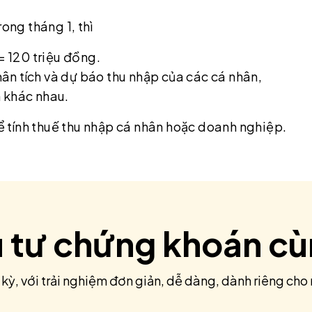
ong tháng 1, thì
= 120 triệu đồng.
n tích và dự báo thu nhập của các cá nhân,
 khác nhau.
 tính thuế thu nhập cá nhân hoặc doanh nghiệp.
u tư chứng khoán c
 kỳ, với trải nghiệm đơn giản, dễ dàng, dành riêng cho 