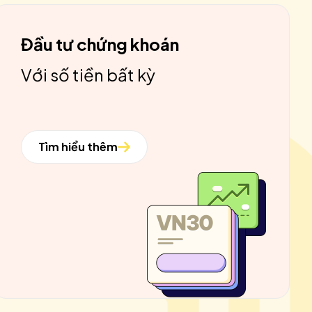
Đầu tư chứng khoán
Với số tiền bất kỳ
Tìm hiểu thêm