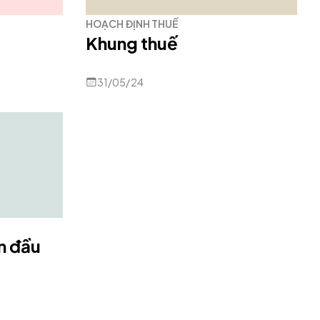
HOẠCH ĐỊNH THUẾ
Khung thuế
31/05/24
n đầu