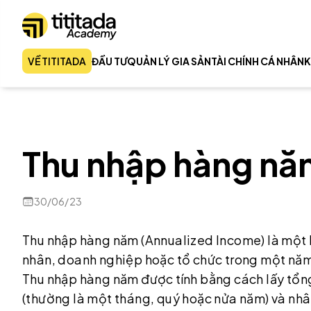
VỀ TITITADA
ĐẦU TƯ
QUẢN LÝ GIA SẢN
TÀI CHÍNH CÁ NHÂN
K
Thu nhập hàng nă
30/06/23
Thu nhập hàng năm (Annualized Income) là một k
nhân, doanh nghiệp hoặc tổ chức trong một nă
Thu nhập hàng năm được tính bằng cách lấy tổng
(thường là một tháng, quý hoặc nửa năm) và nhâ