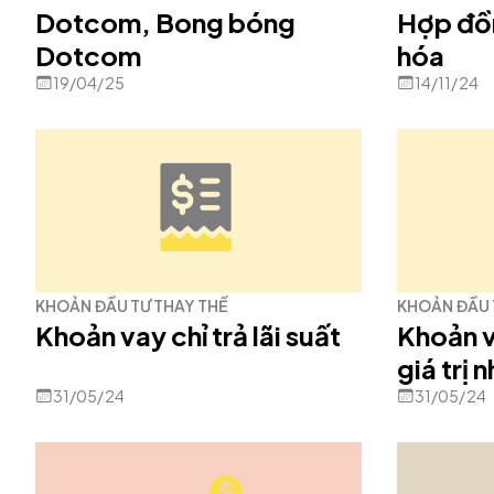
Dotcom, Bong bóng
Hợp đồn
Dotcom
hóa
19/04/25
14/11/24
KHOẢN ĐẦU TƯ THAY THẾ
KHOẢN ĐẦU 
Khoản vay chỉ trả lãi suất
Khoản v
giá trị 
31/05/24
31/05/24