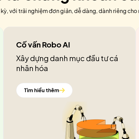
 kỳ, với trải nghiệm đơn giản, dễ dàng, dành riêng cho 
Cố vấn Robo AI
Xây dựng danh mục đầu tư cá
nhân hóa
Tìm hiểu thêm