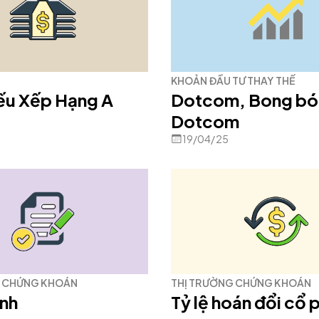
KHOẢN ĐẦU TƯ THAY THẾ
iếu Xếp Hạng A
Dotcom, Bong b
Dotcom
19/04/25
G CHỨNG KHOÁN
THỊ TRƯỜNG CHỨNG KHOÁN
ịnh
Tỷ lệ hoán đổi cổ 