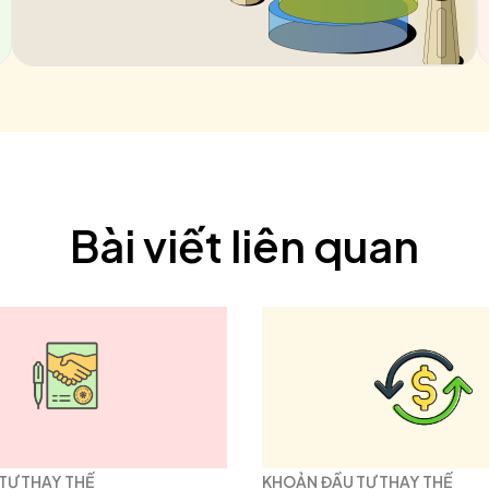
Bài viết liên quan
TƯ THAY THẾ
KHOẢN ĐẦU TƯ THAY THẾ