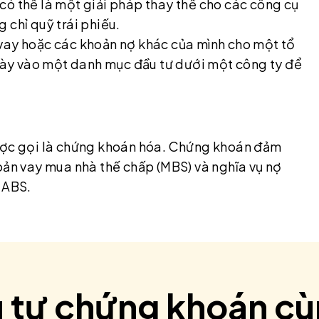
có thể là một giải pháp thay thế cho các công cụ
 chỉ quỹ trái phiếu.
vay hoặc các khoản nợ khác của mình cho một tổ
 này vào một danh mục đầu tư dưới một công ty để
được gọi là chứng khoán hóa. Chứng khoán đảm
oản vay mua nhà thế chấp (MBS) và nghĩa vụ nợ
 ABS.
u tư chứng khoán c