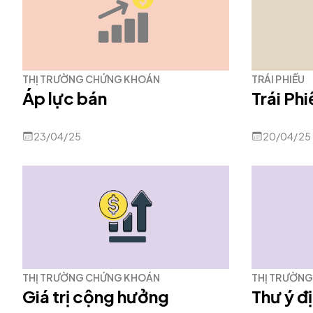
THỊ TRƯỜNG CHỨNG KHOÁN
TRÁI PHIẾU
Áp lực bán
Trái Ph
23/04/25
20/04/25
THỊ TRƯỜNG CHỨNG KHOÁN
THỊ TRƯỜN
Giá trị cộng hưởng
Thư ý đ