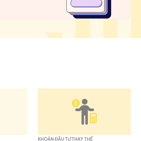
KHOẢN ĐẦU TƯ THAY THẾ