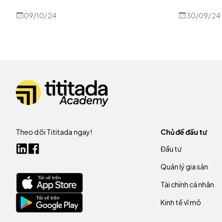
09/10/24
30/09/24
Theo dõi Tititada ngay!
Chủ đề đầu tư
Đầu tư
Quản lý gia sản
Tài chính cá nhân
Kinh tế vĩ mô