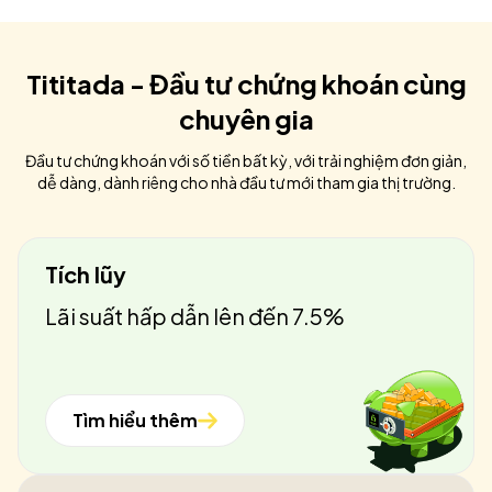
Tititada - Đầu tư chứng khoán cùng
chuyên gia
Đầu tư chứng khoán với số tiền bất kỳ, với trải nghiệm đơn giản,
dễ dàng, dành riêng cho nhà đầu tư mới tham gia thị trường.
Tích lũy
Lãi suất hấp dẫn lên đến 7.5%
Tìm hiểu thêm