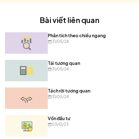
Bài viết liên quan
Phân tích theo chiều ngang
31/05/24
Tái tương quan
31/05/24
Tách rời tương quan
31/05/24
Vốn đầu tư
03/12/23