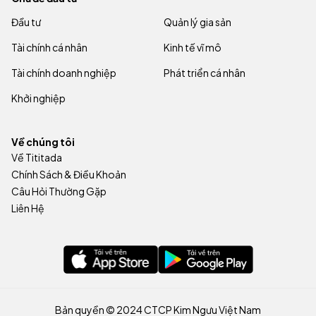
Đầu tư
Quản lý gia sản
Tài chính cá nhân
Kinh tế vĩ mô
Tài chính doanh nghiệp
Phát triển cá nhân
Khởi nghiệp
Về chúng tôi
Về Tititada
Chính Sách & Điều Khoản
Câu Hỏi Thường Gặp
Liên Hệ
Bản quyền © 2024 CTCP Kim Ngưu Việt Nam