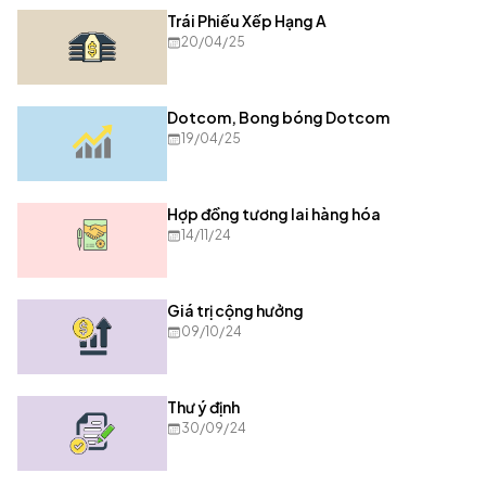
Trái Phiếu Xếp Hạng A
20/04/25
Dotcom, Bong bóng Dotcom
19/04/25
Hợp đồng tương lai hàng hóa
14/11/24
Giá trị cộng hưởng
09/10/24
Thư ý định
30/09/24