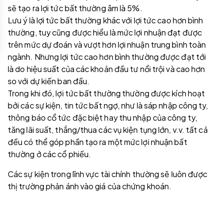
sẽ tạo ra lợi tức bất thường âm là 5%.
Lưu ý là lợi tức bất thường khác với lợi tức cao hơn bình
thường, tuy cũng được hiểu là mức lợi nhuận đạt được
trên mức dự đoán và vượt hơn lợi nhuận trung bình toàn
ngành. Nhưng lợi tức cao hơn bình thường được đạt tới
là do hiệu suất của các khoản đầu tư nổi trội và cao hơn
so với dự kiến ban đầu.
Trong khi đó, lợi tức bất thường thường được kích hoạt
bởi các sự kiện, tin tức bất ngợ, như là sáp nhập công ty,
thông báo cổ tức đặc biệt hay thu nhập của công ty,
tăng lãi suất, thắng/thua các vụ kiện tụng lớn, v.v. tất cả
đều có thể góp phần tạo ra một mức lợi nhuận bất
thường ở các cổ phiếu.
Các sự kiện trong lĩnh vực tài chính thường sẽ luôn được
thị trường phản ánh vào giá của chứng khoán.