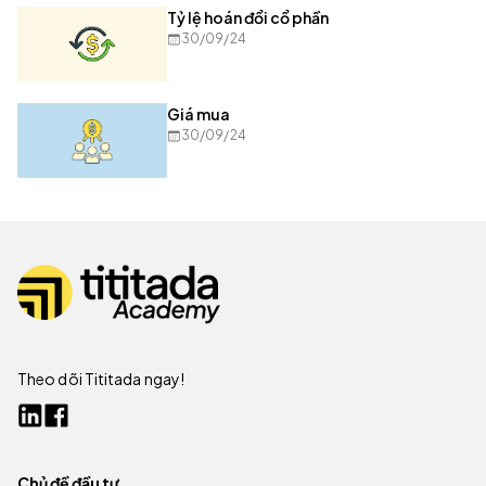
Tỷ lệ hoán đổi cổ phần
30/09/24
Giá mua
30/09/24
Theo dõi Tititada ngay!
Chủ đề đầu tư