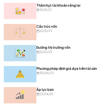
Thâm hụt tài khoản vãng lai
30/11/23
Cấu trúc vốn
22/10/23
Đường thị trường vốn
22/10/23
Phương pháp định giá dựa trên tài sản
30/06/23
Áp lực bán
23/04/25